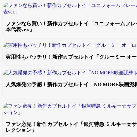
ファンなら買い！新作カプセルトイ「ユニフォームフレ
本代表ver.」
実用性もバッチリ！新作カプセルトイ「グルーミー オ
人気爆発の予感！新作カプセルトイ「NO MORE映画泥
ファン必見！新作カプセルトイ「銀河特急 ミルキー☆サ
レクション」