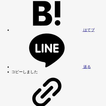
はてブ
送る
コピーしました