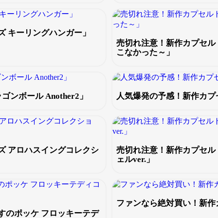
ズ キーリングハンガー」
売切れ注意！新作カプセル
こなかった～」
ボール Another2」
人気爆発の予感！新作カプ
ズ アロハスイングコレクシ
売切れ注意！新作カプセル
ェルver.」
ファンなら絶対買い！新作
すのポッケ フロッキーテデ