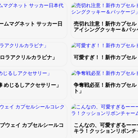
ームマグネット サッカー日
売切れ注意！新作カプセル
アイシングクッキー＆パッ
ーロラアクリルカラビナ」
可愛すぎ！！新作カプセル
棒 めじるしアクセサリー」
争奪戦必至！新作カプセル
ト」
ブウェイ カプセルシールコ
こんなの、可愛すぎるーー
キラ！クッションリボンチ