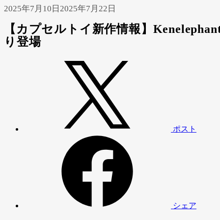
2025年7月10日
2025年7月22日
【カプセルトイ新作情報】Kenelep
り登場
ポスト
シェア