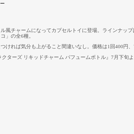
ー
トル風チャームになってカプセルトイに登場。ラインナップ
コ」の全6種。
つければ気分も上がること間違いなし。価格は1回400円、
Powered by 
GliaStudios