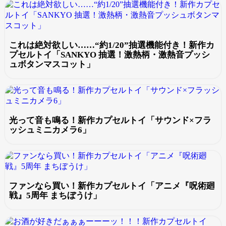
これは絶対欲しい……“約1/20”抽選機能付き！新作カ
プセルトイ「SANKYO 抽選！激熱柄・激熱音プッシ
ュボタンマスコット」
光って音も鳴る！新作カプセルトイ「サウンド×フラ
ッシュミニカメラ6」
ファンなら買い！新作カプセルトイ「アニメ『呪術廻
戦』5周年 まちぼうけ」