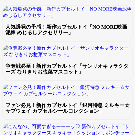
人気爆発の予感！新作カプセルトイ「NO MORE映画
泥棒 めじるしアクセサリー」
争奪戦必至！新作カプセルトイ「サンリオキャラクタ
ーズ なりきりお惣菜マスコット」
ファン必見！新作カプセルトイ「銀河特急 ミルキー☆
サブウェイ カプセルシールコレクション」