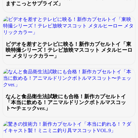
ますこっとサプライズ」
ビデオを差すとテレビに映る！新作カプセルトイ「東
映特撮シリーズ！テレビ放映マスコット メタルヒーロ
ー メタリックカラー」
なんと食品衛生法試験にも合格！新作カプセルトイ
「本当に飲める！アニマルドリンクボトルマスコッ
ト〜チェックver.」