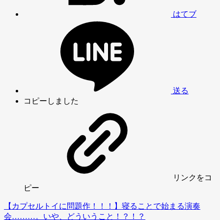
はてブ
送る
コピーしました
リンク
をコ
ピー
【カプセルトイに問題作！！！】寝ることで始まる演奏
会………。いや、どういうこと！？！？