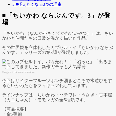
Powered by 
GliaStudios
3
■揃えたくなる3つの理由
■「ちいかわ ならぶんです。3」が登
場
「ちいかわ （なんか小さくてかわいいやつ）」は、ちい
かわと仲間たちの日常を温かく描いた作品。
その世界観を立体化したカプセルトイ「ちいかわ ならぶ
んです。」シリーズの第3弾が登場しました。
©nagano / chiikawa committee
今回はサイダーフルーツポンチ湧きどころで水遊びをす
るちいかわたちをフィギュア化しています。
ラインナップは、ちいかわ・ハチワレ・うさぎ・古本屋
（カニちゃん）・モモンガの全5種類です。
【商品概要】
・全5種類