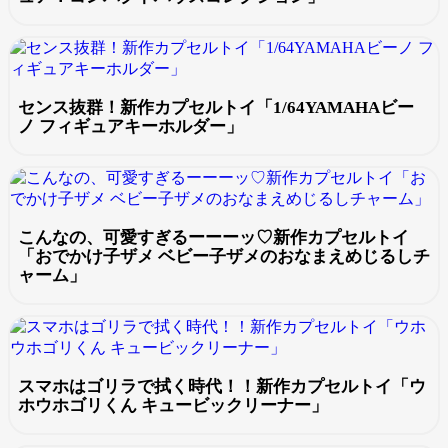
センス抜群！新作カプセルトイ「1/64YAMAHAビー
ノ フィギュアキーホルダー」
こんなの、可愛すぎるーーーッ♡新作カプセルトイ
「おでかけ子ザメ ベビー子ザメのおなまえめじるしチ
ャーム」
スマホはゴリラで拭く時代！！新作カプセルトイ「ウ
ホウホゴリくん キュービックリーナー」