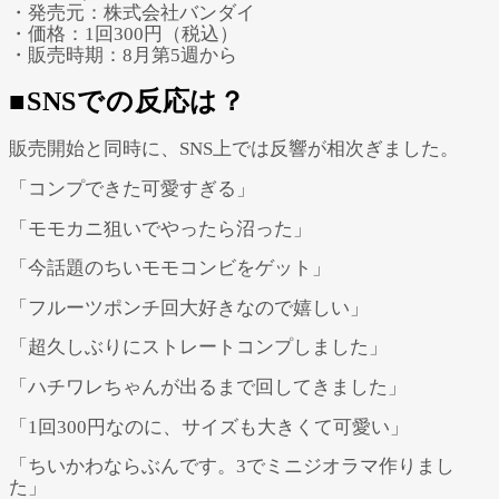
・発売元：株式会社バンダイ
・価格：1回300円（税込）
・販売時期：8月第5週から
■SNSでの反応は？
販売開始と同時に、SNS上では反響が相次ぎました。
「コンプできた可愛すぎる」
「モモカニ狙いでやったら沼った」
「今話題のちいモモコンビをゲット」
「フルーツポンチ回大好きなので嬉しい」
「超久しぶりにストレートコンプしました」
「ハチワレちゃんが出るまで回してきました」
「1回300円なのに、サイズも大きくて可愛い」
「ちいかわならぶんです。3でミニジオラマ作りまし
た」