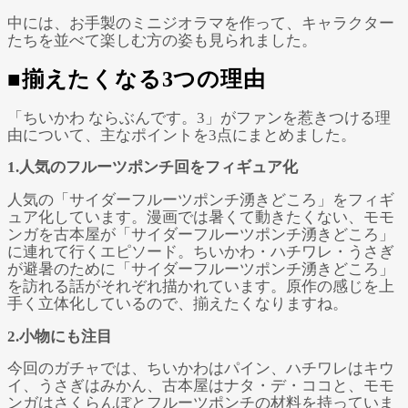
中には、お手製のミニジオラマを作って、キャラクター
たちを並べて楽しむ方の姿も見られました。
■揃えたくなる3つの理由
「ちいかわ ならぶんです。3」がファンを惹きつける理
由について、主なポイントを3点にまとめました。
1.人気のフルーツポンチ回をフィギュア化
人気の「サイダーフルーツポンチ湧きどころ」をフィギ
ュア化しています。漫画では暑くて動きたくない、モモ
ンガを古本屋が「サイダーフルーツポンチ湧きどころ」
に連れて行くエピソード。ちいかわ・ハチワレ・うさぎ
が避暑のために「サイダーフルーツポンチ湧きどころ」
を訪れる話がそれぞれ描かれています。原作の感じを上
手く立体化しているので、揃えたくなりますね。
2.小物にも注目
今回のガチャでは、ちいかわはパイン、ハチワレはキウ
イ、うさぎはみかん、古本屋はナタ・デ・ココと、モモ
ンガはさくらんぼとフルーツポンチの材料を持っていま