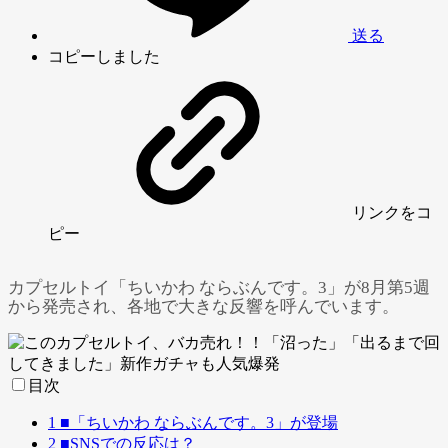
送る
コピーしました
リンク
をコ
ピー
カプセルトイ「ちいかわ ならぶんです。3」が8月第5週
から発売され、各地で大きな反響を呼んでいます。
目次
1
■「ちいかわ ならぶんです。3」が登場
2
■SNSでの反応は？