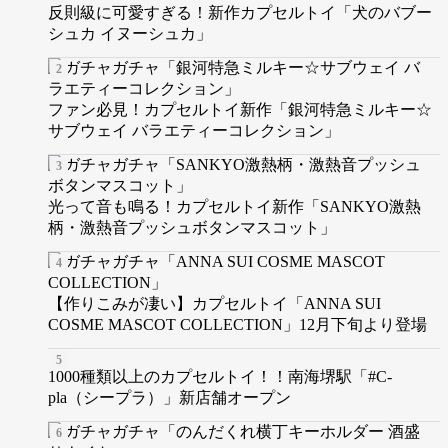
反則級に可愛すぎる！新作カプセルトイ「犬のバブー
シュカ イヌーシュカ」
ファン必見！カプセルトイ新作「銀河特急ミルキー☆
サブウェイ バラエティーコレクション」
光って音も鳴る！カプセルトイ新作「SANKYO激熱
柄・激熱音プッシュボタンマスコット」
【作りこみが凄い】カプセルトイ「ANNA SUI
COSME MASCOT COLLECTION」12月下旬より登場
1000種類以上のカプセルトイ！！南海堺駅「#C-
pla（シープラ）」新店舗オープン