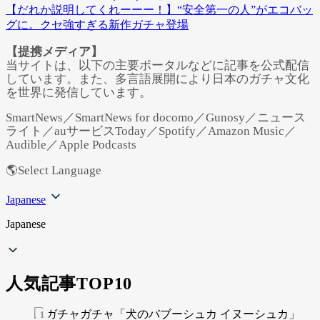
【だれか説明してくれーーー！】“安全第一の人”がエコバッ
グに。クセ強すぎる新作ガチャ登場
【提携メディア】
当サイトは、以下の主要ポータルなどに記事を公式配信
しています。また、多言語展開により日本のガチャ文化
を世界に発信しています。
SmartNews／SmartNews for docomo／Gunosy／ニュース
ライト／auサービスToday／Spotify／Amazon Music／
Audible／Apple Podcasts
🌎Select Language
Japanese
Japanese
人気記事TOP10