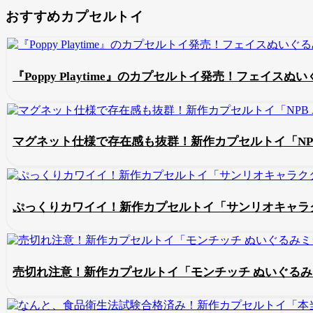
おすすめカプセルトイ
『Poppy Playtime』のカプセルトイ発売！フェイ
マグネット仕様で存在感も抜群！新作カプセルトイ「NP
ぷっくりカワイイ！新作カプセルトイ「サンリオキャラク
売切れ注意！新作カプセルトイ「モンチッチ ぬいぐる