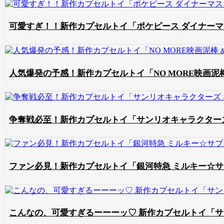
可愛すぎ！！新作カプセルトイ「ポケピース ダイナー
人気爆発の予感！新作カプセルトイ「NO MORE映画泥
争奪戦必至！新作カプセルトイ「サンリオキャラクター
ファン必見！新作カプセルトイ「銀河特急 ミルキー☆サ
こんなの、可愛すぎるーーーッ♡ 新作カプセルトイ「サ