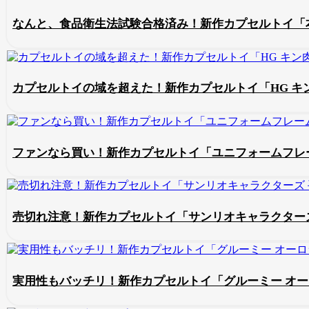
なんと、食品衛生法試験合格済み！新作カプセルトイ「
カプセルトイの域を超えた！新作カプセルトイ「HG キ
ファンなら買い！新作カプセルトイ「ユニフォームフレーム
売切れ注意！新作カプセルトイ「サンリオキャラクターズ
実用性もバッチリ！新作カプセルトイ「グルーミー オ