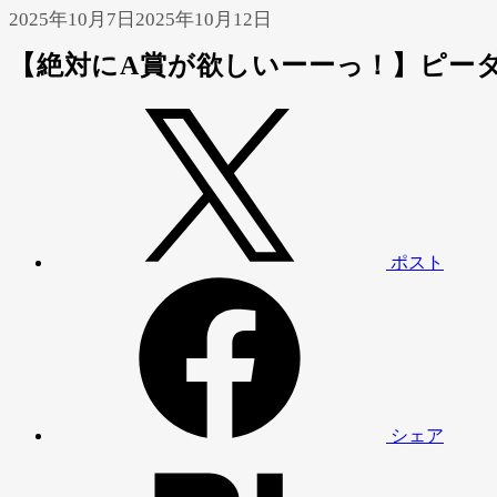
2025年10月7日
2025年10月12日
【絶対にA賞が欲しいーーっ！】ピー
ポスト
シェア