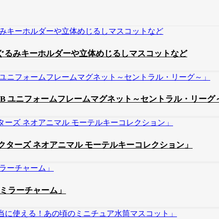
スぬいぐるみキーホルダーや立体めじるしマスコットなど
B ユニフォームフレームマグネット～セントラル・リーグ
ターズ ネオアニマル モーテルキーコレクション」
みミラーチャーム」