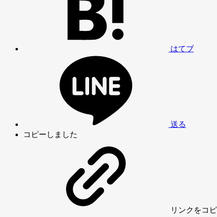
はてブ
送る
コピーしました
リンク
をコピ