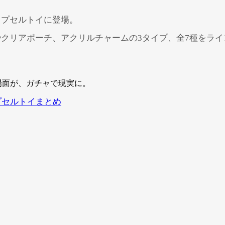
カプセルトイに登場。
クリアポーチ、アクリルチャームの3タイプ、全7種をラ
プセルトイまとめ
Powered by 
GliaStudios