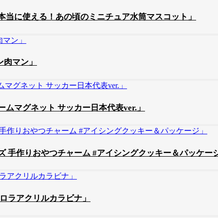
本当に使える！あの頃のミニチュア水筒マスコット」
ン肉マン」
マグネット サッカー日本代表ver.」
 手作りおやつチャーム #アイシングクッキー＆パッケー
ーロラアクリルカラビナ」