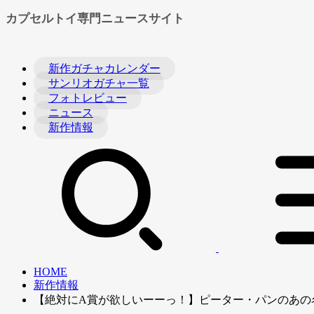
カプセルトイ専門ニュースサイト
新作ガチャカレンダー
サンリオガチャ一覧
フォトレビュー
ニュース
新作情報
HOME
新作情報
【絶対にA賞が欲しいーーっ！】ピーター・パンのあの