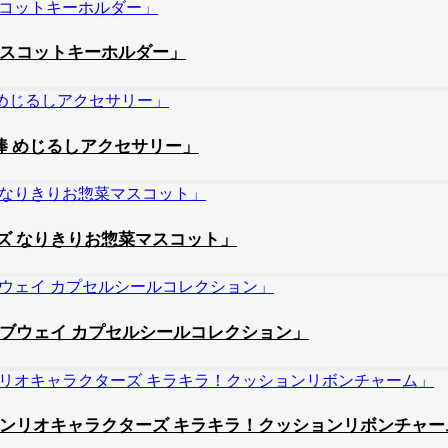
マスコットキーホルダー」
棒 めじるしアクセサリー」
ズ なりきりお惣菜マスコット」
ブウェイ カプセルシールコレクション」
ンリオキャラクターズ キラキラ！クッションリボンチャー