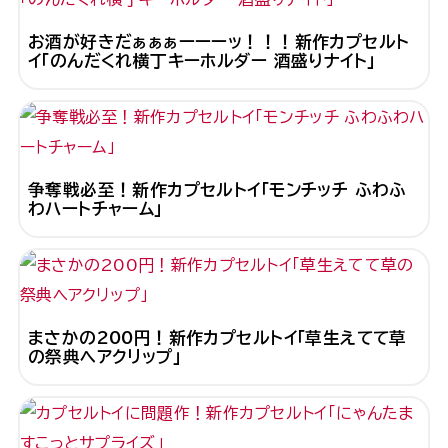
お酒が好きだぁぁぁーーーッ！！！新作カプセルト
イ「のんだくれ横丁キーホルダー 酒盛りナイト」
争奪戦必至！新作カプセルトイ「モンチッチ ふわふ
わハートチャーム」
まさかの200円！新作カプセルトイ「草生えてて草
の祭典ヘアクリップ」