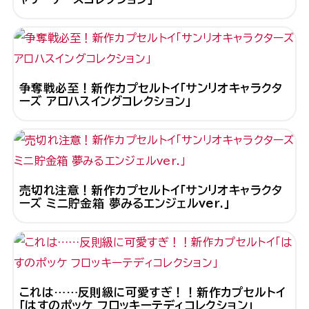
争奪戦必至！新作カプセルトイ「サンリオキャラクタ
ーズ アロハスイングコレクション」
売切れ注意！新作カプセルトイ「サンリオキャラクタ
ーズ ミニ貯金箱 夢みるエンジェルver.」
これは……反則級に可愛すぎ！！新作カプセルトイ
「はすのポッケ フロッキーテディコレクション」