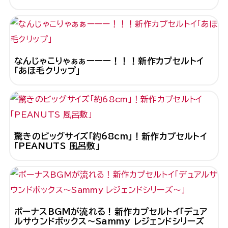
なんじゃこりゃぁぁーーー！！！新作カプセルトイ
「あほ毛クリップ」
驚きのビッグサイズ「約68cm」！新作カプセルトイ
「PEANUTS 風呂敷」
ボーナスBGMが流れる！新作カプセルトイ「デュア
ルサウンドボックス～Sammy レジェンドシリーズ