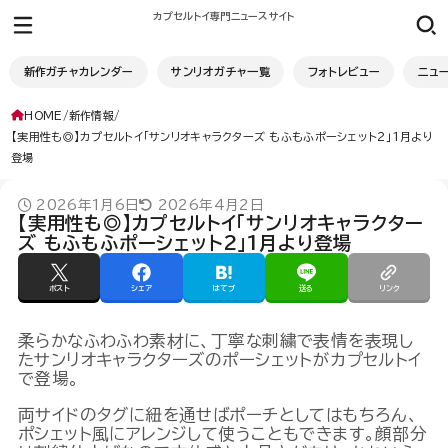
カプセルトイ専門ニュースサイト
新作ガチャカレンダー
サンリオガチャ一覧
フォトレビュー
ニュ
HOME
新作情報
【実用性も◎】カプセルトイ「サンリオキャラクターズ もふもふポーシェット2」1月より
登場
2026年1月6日
2026年4月2日
【実用性も◎】カプセルトイ「サンリオキャラクター
ズ もふもふポーシェット2」1月より登場
ポスト
シェア
はてブ
送る
リンク
柔らかなふわふわ素材に、丁寧な刺繍で表情を表現し
たサンリオキャラクターズのポーシェットがカプセルトイ
で登場。
両サイドのタグに紐を通せばポーチとしてはもちろん、
ポシェット風にアレンジして使うこともできます。顔部分