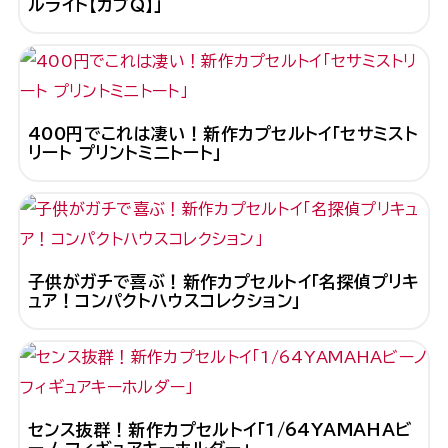
ルライト【カプＱ】」
400円でこれは凄い！新作カプセルトイ「セサミスト
リート プリントミニトート」
子供がガチで喜ぶ！新作カプセルトイ「名探偵プリキ
ュア！コンパクトハウスコレクション」
センス抜群！新作カプセルトイ「1/64YAMAHAビ