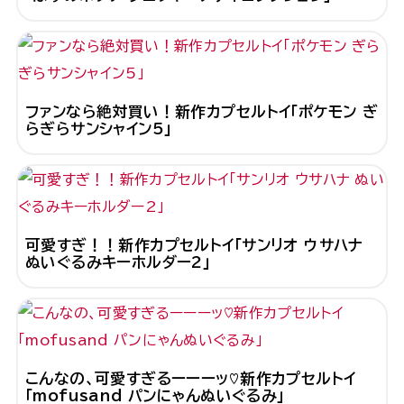
ファンなら絶対買い！新作カプセルトイ「ポケモン ぎ
らぎらサンシャイン5」
可愛すぎ！！新作カプセルトイ「サンリオ ウサハナ
ぬいぐるみキーホルダー2」
こんなの、可愛すぎるーーーッ♡新作カプセルトイ
「mofusand パンにゃんぬいぐるみ」