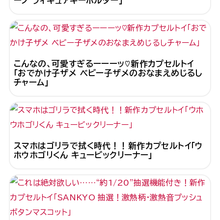
ーノ フィギュアキーホルダー」
こんなの、可愛すぎるーーーッ♡新作カプセルトイ
「おでかけ子ザメ ベビー子ザメのおなまえめじるし
チャーム」
スマホはゴリラで拭く時代！！新作カプセルトイ「ウ
ホウホゴリくん キュービックリーナー」