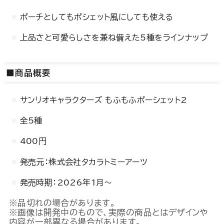
ポーチとしてもポシェット風にしても使える
上品さと可愛らしさを兼ね備えた5種をラインナップ
■商品概要
サンリオキャラクターズ もふもふポーシェット2
全5種
400円
発売元：株式会社タカラトミーアーツ
発売時期：2026年1月～
※品切れの場合があります。
※画像は開発中のもので、実際の商品とはデザインや
内容が一部異なる場合があります。