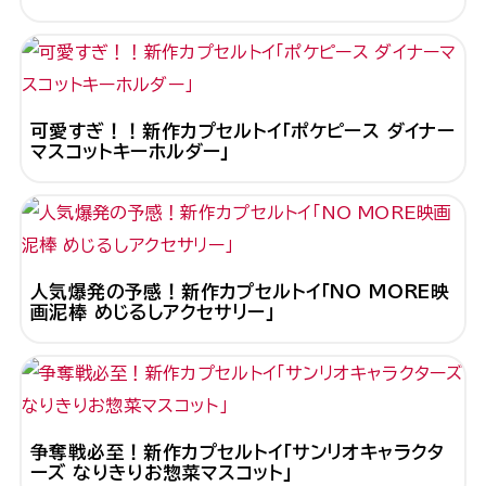
可愛すぎ！！新作カプセルトイ「ポケピース ダイナー
マスコットキーホルダー」
人気爆発の予感！新作カプセルトイ「NO MORE映
画泥棒 めじるしアクセサリー」
争奪戦必至！新作カプセルトイ「サンリオキャラクタ
ーズ なりきりお惣菜マスコット」