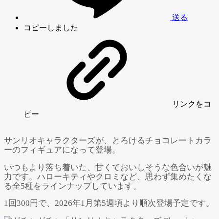
送る
コピーしました
リンク
をコ
ピー
サンリオキャラクターズが、とろけるチョコレートカラ
ーのフィギュアになって登場。
いつもより落ち着いた、甘くておいしそうな色合いが魅
力です。ハローキティやクロミなど、思わず集めたくな
る全5種をラインナップしています。
1回300円で、2026年1月第5週頃より順次登場予定です。