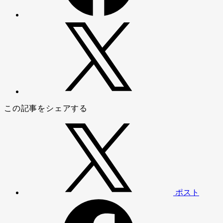
この記事をシェアする
ポスト