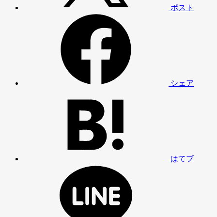
ポスト
シェア
はてブ