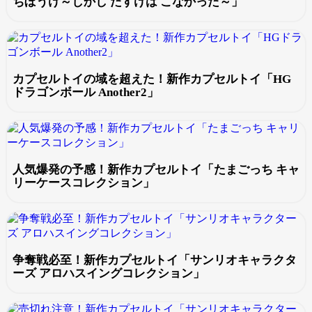
ちぼうけ～しかし たすけは こなかった～」
カプセルトイの域を超えた！新作カプセルトイ「HG
ドラゴンボール Another2」
人気爆発の予感！新作カプセルトイ「たまごっち キャ
リーケースコレクション」
争奪戦必至！新作カプセルトイ「サンリオキャラクタ
ーズ アロハスイングコレクション」