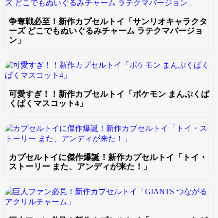
争奪戦必至！新作カプセルトイ「サンリオキャラクタ
ーズ どこでもぬいぐるみチャーム ラテクマバージョ
ン」
可愛すぎ！！新作カプセルトイ「ポケモン まんぷくぱ
くぱくマスコット4」
カプセルトイに傑作爆誕！新作カプセルトイ「トイ・
ストーリー また、アンディが来た！」