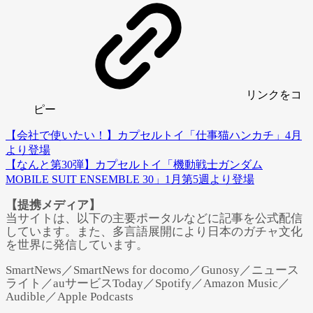
リンク
をコ
ピー
【会社で使いたい！】カプセルトイ「仕事猫ハンカチ」4月
より登場
【なんと第30弾】カプセルトイ「機動戦士ガンダム
MOBILE SUIT ENSEMBLE 30」1月第5週より登場
【提携メディア】
当サイトは、以下の主要ポータルなどに記事を公式配信
しています。また、多言語展開により日本のガチャ文化
を世界に発信しています。
SmartNews／SmartNews for docomo／Gunosy／ニュース
ライト／auサービスToday／Spotify／Amazon Music／
Audible／Apple Podcasts