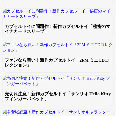
カプセルトイに問題作！新作カプセルトイ「秘密のマ
イナカードスリーブ」
ファンなら買い！新作カプセルトイ「2PM ミニCDコ
レクション」
売切れ注意！新作カプセルトイ「サンリオ Hello Kitty
フィンガーパペット」