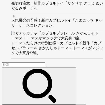
売切れ注意！新作カプセルトイ「サンリオ クロミ ぬい
ぐるみポーチ2」
人気爆発の予感！新作カプセルトイ「たまごっち キャ
リーケースコレクション」
トーマスだらけの特別仕様！カプセルトイ新作「カプ
セルプラレール きかんしゃトーマス トーマスがマジッ
クで大変身!?編」
検
索: