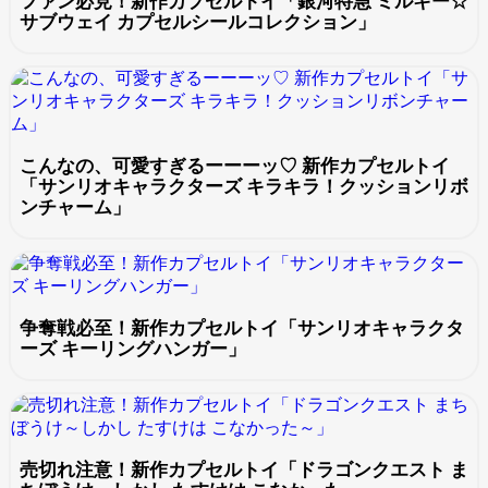
ファン必見！新作カプセルトイ「銀河特急 ミルキー☆
サブウェイ カプセルシールコレクション」
こんなの、可愛すぎるーーーッ♡ 新作カプセルトイ
「サンリオキャラクターズ キラキラ！クッションリボ
ンチャーム」
争奪戦必至！新作カプセルトイ「サンリオキャラクタ
ーズ キーリングハンガー」
売切れ注意！新作カプセルトイ「ドラゴンクエスト ま