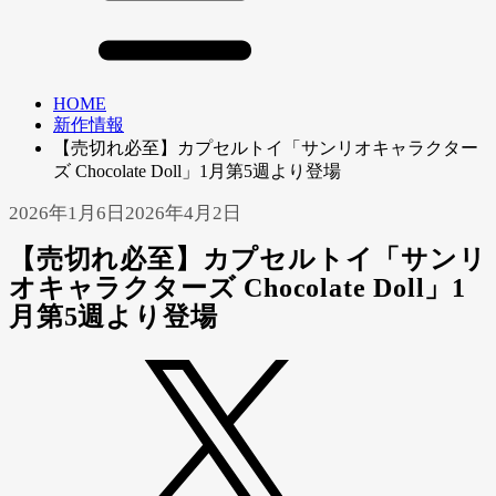
HOME
新作情報
【売切れ必至】カプセルトイ「サンリオキャラクター
ズ Chocolate Doll」1月第5週より登場
2026年1月6日
2026年4月2日
【売切れ必至】カプセルトイ「サンリ
オキャラクターズ Chocolate Doll」1
月第5週より登場