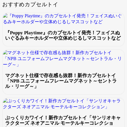
おすすめカプセルトイ
『Poppy Playtime』のカプセルトイ発売！フェイスぬ
いぐるみキーホルダーや立体めじるしマスコットなど
マグネット仕様で存在感も抜群！新作カプセルトイ
「NPB ユニフォームフレームマグネット～セントラ
ル・リーグ～」
ぷっくりカワイイ！新作カプセルトイ「サンリオキャ
ラクターズ ネオアニマル モーテルキーコレクショ