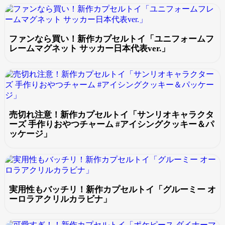
ファンなら買い！新作カプセルトイ「ユニフォームフ
レームマグネット サッカー日本代表ver.」
売切れ注意！新作カプセルトイ「サンリオキャラクタ
ーズ 手作りおやつチャーム #アイシングクッキー＆パ
ッケージ」
実用性もバッチリ！新作カプセルトイ「グルーミー オ
ーロラアクリルカラビナ」