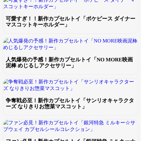
可愛すぎ！！新作カプセルトイ「ポケピース ダイナー
マスコットキーホルダー」
人気爆発の予感！新作カプセルトイ「NO MORE映画
泥棒 めじるしアクセサリー」
争奪戦必至！新作カプセルトイ「サンリオキャラクタ
ーズ なりきりお惣菜マスコット」