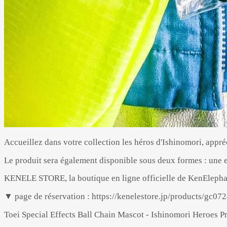
Accueillez dans votre collection les héros d'Ishinomori, appr
Le produit sera également disponible sous deux formes : une e
KENELE STORE, la boutique en ligne officielle de KenElephant
▼ page de réservation : https://kenelestore.jp/products/gc07
Toei Special Effects Ball Chain Mascot - Ishinomori Heroes Pr