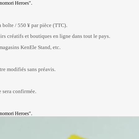
n boîte / 550 ¥ par pièce (TTC).
rs créatifs et boutiques en ligne dans tout le pays.
 magasins KenEle Stand, etc.
tre modifiés sans préavis.
e sera confirmée.