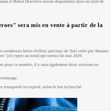
uman et Robot Detective seront disponibles dans un total de
oes" sera mis en vente à partir de la
 les nombreux héros d'effets spéciaux de Toei créés par Shotaro
" (six types au total) qui sortira fin mai 2026.
es pour ce numéro, il y aura également deux versions en
personnage.
re transporté ou exposé, selon le but recherché.