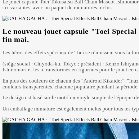
Le jouet capsule Toei Tokusatsu Ball Chain Mascot Ishinomori 
six variantes, avec un paquet de miniatures inclus.
Le nouveau jouet capsule "Toei Special 
fin mai.
Les héros des effets spéciaux de Toei se réunissent sous la fo
(siège social : Chiyoda-ku, Tokyo ; président : Kenzo Ishiyama
Ishinomori et les a transformés en figurines pour le jouet en c
En plus des couleurs de chacun des "Android Kikaider", "Inaz
couleurs transparentes, chacune populaire pendant la période 
Le design est basé sur le motif en vinyle souple de l'époque d
Un emballage miniature est également inclus pour tous les types