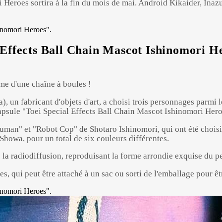
Heroes sortira à la fin du mois de mai. Android Kikaider, Inaz
Effects Ball Chain Mascot Ishinomori Her
rme d'une chaîne à boules !
Powered by 
GliaStudios
), un fabricant d'objets d'art, a choisi trois personnages parmi
apsule "Toei Special Effects Ball Chain Mascot Ishinomori Heroes
uman" et "Robot Cop" de Shotaro Ishinomori, qui ont été choisi
Showa, pour un total de six couleurs différentes.
e la radiodiffusion, reproduisant la forme arrondie exquise du 
, qui peut être attaché à un sac ou sorti de l'emballage pour êt