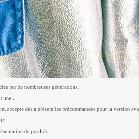
éciés par de nombreuses générations.
t une .
, accepte dès à présent les précommandes pour la version avan
24c
ésentation du produit.