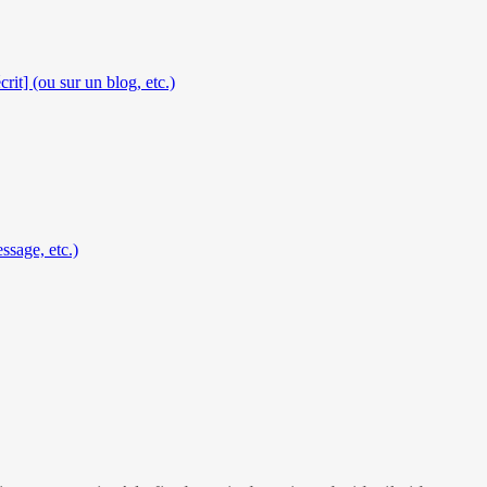
rit] (ou sur un blog, etc.)
ssage, etc.)