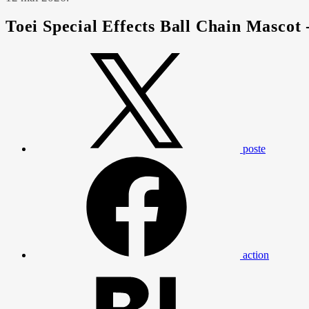
Toei Special Effects Ball Chain Mascot -
poste
action