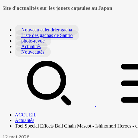
Site d'actualités sur les jouets capsules au Japon
Nouveau calendrier gacha
Liste des gachas de Sanrio
photo-revue
Actualités
Nouveautés
ACCUEIL
Actualités
Toei Special Effects Ball Chain Mascot - Ishinomori Heroes - en
12 mai 2026.