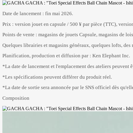
Date de lancement : fin mai 2026.
Prix : version jouet en capsule / 500 ¥ par pièce (TTC), versio
Points de vente : magasins de jouets Capsule, magasins de loisi
Quelques librairies et magasins généraux, quelques lofts, des
Planification, production et diffusion par : Ken Elephant Inc.
*La date de lancement et l'emplacement des ateliers peuvent ê
*Les spécifications peuvent différer du produit réel.
*La date de sortie sera annoncée par le SNS officiel dès qu'ell
Composition