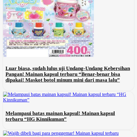
Luar biasa, sudah lulus uji Undang-Undang Kebersihan
Pangan! Mainan kapsul terbaru “Benar-benar bisa
dipakai! Maskot botol minum mini dari masa lalu”
Melampaui batas mainan kapsul! Mainan kapsul
terbaru “HG Kinnikuman”