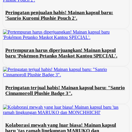
Peringatan penjualan habis! Mainan kapsul baru:
'Sanrio Kuromi Plushie Pouch 2'.
Pertempuran harus diperjuangkan! Mainan kapsul
baru 'Pokémon Petanko Maskot Kantou SPECIAL'.
Peringatan terjual habis! Mainan kapsul baru: "Sanrio
Cinnamoroll Plushie Badge 3".
Kolaborasi mewah yang luar biasa! Mainan kapsul
baru 'tas ramah lingkungan MARUKO dan