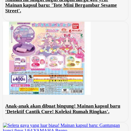
Mainan kapsul baru: 'Tote Mini Bergambar Sesame
Street'.
Anak-anak akan dibuat bingung! Mainan kapsul baru
'Detektif Cantik Cure! Koleksi Rumah Ringkas'.