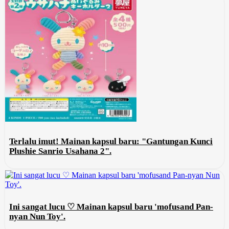
Terlalu imut! Mainan kapsul baru: "Gantungan Kunci
Plushie Sanrio Usahana 2".
Ini sangat lucu ♡ Mainan kapsul baru 'mofusand Pan-
nyan Nun Toy'.