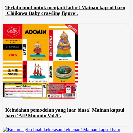
Terlalu imut untuk menjadi kotor! Mainan kapsul baru
'Chiikawa Baby crawling figure'.
Keindahan pemodelan yang luar biasa! Mainan kapsul
baru 'AIP Moomin Vol.5'.