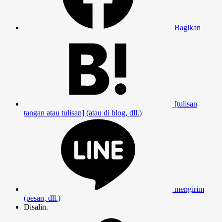
Bagikan
[tulisan
tangan atau tulisan] (atau di blog, dll.)
mengirim
(pesan, dll.)
Disalin.