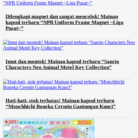
Dilengkapi magnet dan sangat mencolok! Mainan
kapsul terbaru “NPB Uniform Frame Magnet ~Liga
Pusat~”
Imut dan montok! Mainan kapsul terbaru “Sanrio
Characters Neo Animal Motel Key Collection”
Hati-hati, stok terbatas! Mainan kapsul terbaru
“Monchhichi Boneka Cermin Gantungan Kunci”