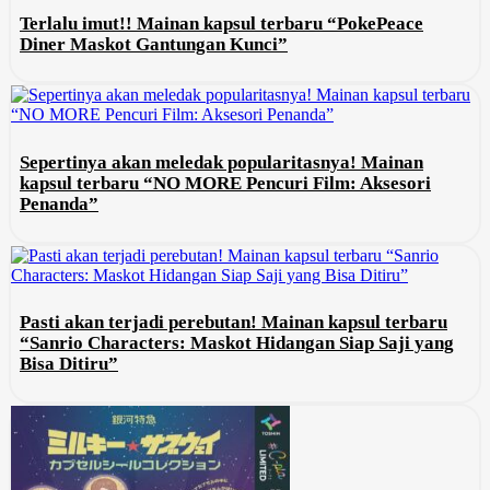
Terlalu imut!! Mainan kapsul terbaru “PokePeace
Diner Maskot Gantungan Kunci”
Sepertinya akan meledak popularitasnya! Mainan
kapsul terbaru “NO MORE Pencuri Film: Aksesori
Penanda”
Pasti akan terjadi perebutan! Mainan kapsul terbaru
“Sanrio Characters: Maskot Hidangan Siap Saji yang
Bisa Ditiru”