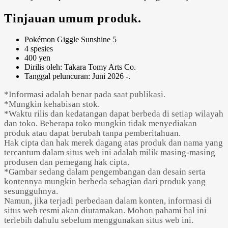
Tinjauan umum produk.
Pokémon Giggle Sunshine 5
4 spesies
400 yen
Dirilis oleh: Takara Tomy Arts Co.
Tanggal peluncuran: Juni 2026 -.
*Informasi adalah benar pada saat publikasi.
*Mungkin kehabisan stok.
*Waktu rilis dan kedatangan dapat berbeda di setiap wilayah
dan toko. Beberapa toko mungkin tidak menyediakan
produk atau dapat berubah tanpa pemberitahuan.
Hak cipta dan hak merek dagang atas produk dan nama yang
tercantum dalam situs web ini adalah milik masing-masing
produsen dan pemegang hak cipta.
*Gambar sedang dalam pengembangan dan desain serta
kontennya mungkin berbeda sebagian dari produk yang
sesungguhnya.
Namun, jika terjadi perbedaan dalam konten, informasi di
situs web resmi akan diutamakan. Mohon pahami hal ini
terlebih dahulu sebelum menggunakan situs web ini.