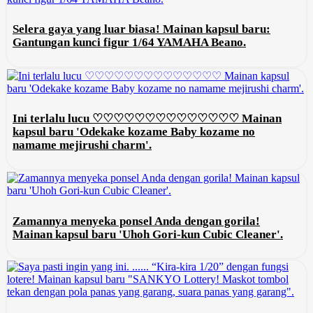
Selera gaya yang luar biasa! Mainan kapsul baru:
Gantungan kunci figur 1/64 YAMAHA Beano.
Ini terlalu lucu ♡♡♡♡♡♡♡♡♡♡♡♡♡♡ Mainan
kapsul baru 'Odekake kozame Baby kozame no
namame mejirushi charm'.
Zamannya menyeka ponsel Anda dengan gorila!
Mainan kapsul baru 'Uhoh Gori-kun Cubic Cleaner'.