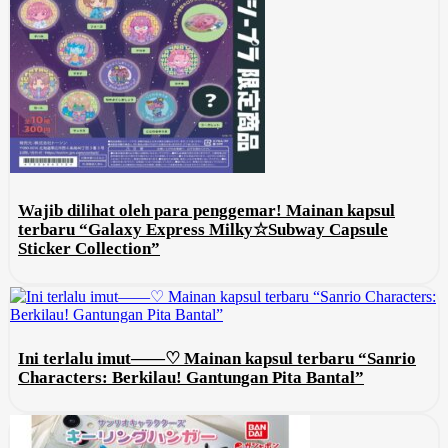
Wajib dilihat oleh para penggemar! Mainan kapsul
terbaru “Galaxy Express Milky☆Subway Capsule
Sticker Collection”
Ini terlalu imut——♡ Mainan kapsul terbaru “Sanrio
Characters: Berkilau! Gantungan Pita Bantal”