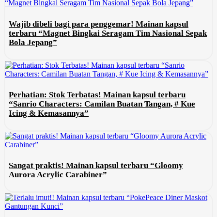
Wajib dibeli bagi para penggemar! Mainan kapsul
terbaru “Magnet Bingkai Seragam Tim Nasional Sepak
Bola Jepang”
Perhatian: Stok Terbatas! Mainan kapsul terbaru
“Sanrio Characters: Camilan Buatan Tangan, # Kue
Icing & Kemasannya”
Sangat praktis! Mainan kapsul terbaru “Gloomy
Aurora Acrylic Carabiner”