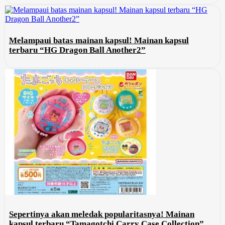
Melampaui batas mainan kapsul! Mainan kapsul
terbaru “HG Dragon Ball Another2”
Sepertinya akan meledak popularitasnya! Mainan
kapsul terbaru “Tamagotchi Carry Case Collection”