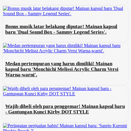
Bonus musik latar belakang diputar! Mainan kapsul
baru 'Dual Sound Box - Sammy Legend Series'.
Medan pertempuran yang harus dimiliki! Mainan
kapsul baru 'Monchichi Melissi Acrylic Charm Versi
Warna-warni'.
Wajib dibeli oleh para penggemar! Mainan kapsul baru
- Gantungan Kunci Kirby DOT STYLE