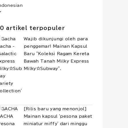
ndonesian
0 artikel terpopuler
Wajib dikunjungi oleh para
penggemar! Mainan Kapsul
Baru "Koleksi Ragam Kereta
Bawah Tanah Milky Express
Milky☆Subway".
[Rilis baru yang menonjol]
Mainan kapsul 'pesona paket
miniatur miffy' dari minggu