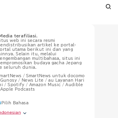
Media terafiliasi.
itus web ini secara resmi
endistribusikan artikel ke portal-
ortal utama berikut ini dan yang
ainnya. Selain itu, melalui
engembangan multibahasa, situs ini
empromosikan budaya gacha Jepang
e seluruh dunia.
martNews / SmartNews untuk docomo
 Gunosy / News Lite / au Layanan Hari
ni / Spotify / Amazon Music / Audible
 Apple Podcasts
Pilih Bahasa
ndonesian