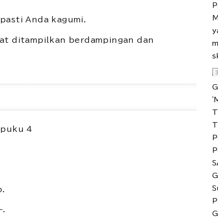
 pasti Anda kagumi.
pat ditampilkan berdampingan dan
puku 4
o.
-.