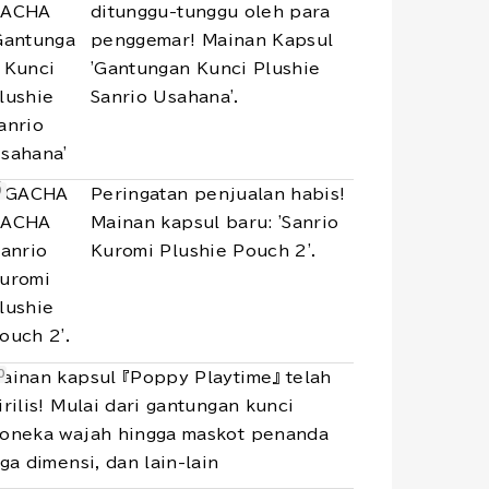
ditunggu-tunggu oleh para
penggemar! Mainan Kapsul
'Gantungan Kunci Plushie
Sanrio Usahana'.
Peringatan penjualan habis!
Mainan kapsul baru: 'Sanrio
Kuromi Plushie Pouch 2'.
ainan kapsul 『Poppy Playtime』 telah
irilis! Mulai dari gantungan kunci
oneka wajah hingga maskot penanda
iga dimensi, dan lain-lain