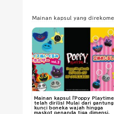
Mainan kapsul yang direkom
Mainan kapsul 『Poppy Playtime
telah dirilis! Mulai dari gantun
kunci boneka wajah hingga
maskot penanda tiga dimensi,