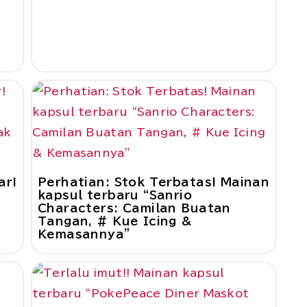
ar!
Perhatian: Stok Terbatas! Mainan
t
kapsul terbaru “Sanrio
Characters: Camilan Buatan
Tangan, # Kue Icing &
Kemasannya”