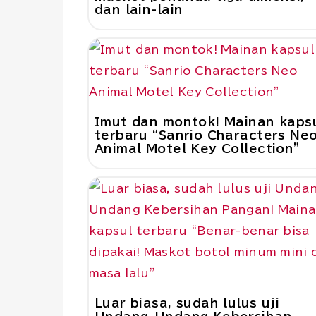
dan lain-lain
Imut dan montok! Mainan kaps
terbaru “Sanrio Characters Ne
Animal Motel Key Collection”
Luar biasa, sudah lulus uji