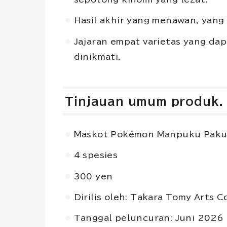
Hasil akhir yang menawan, yang
Jajaran empat varietas yang da
dinikmati.
Tinjauan umum produk.
Maskot Pokémon Manpuku Paku
4 spesies
300 yen
Dirilis oleh: Takara Tomy Arts C
Tanggal peluncuran: Juni 2026 