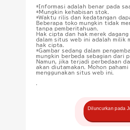
*Informasi adalah benar pada saa
*Mungkin kehabisan stok.
*Waktu rilis dan kedatangan dapa
Beberapa toko mungkin tidak me
tanpa pemberitahuan.
Hak cipta dan hak merek dagang
dalam situs web ini adalah mili
hak cipta.
*Gambar sedang dalam pengemba
mungkin berbeda sebagian dari 
Namun, jika terjadi perbedaan da
akan diutamakan. Mohon pahami h
menggunakan situs web ini.
.
Diluncurkan pada J