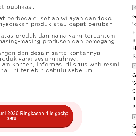
t publikasi.
t berbeda di setiap wilayah dan toko.
nyediakan produk atau dapat berubah
 atas produk dan nama yang tercantum
k masing-masing produsen dan pemegang
ngan dan desain serta kontennya
produk yang sesungguhnya.
lam konten, informasi di situs web resmi
al ini terlebih dahulu sebelum
uni 2026 Ringkasan rilis gacha
baru.