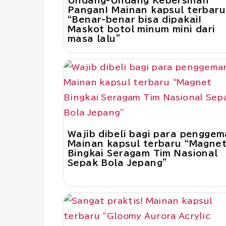
Undang-Undang Kebersihan
Pangan! Mainan kapsul terbaru
“Benar-benar bisa dipakai!
Maskot botol minum mini dari
masa lalu”
Wajib dibeli bagi para penggem
Mainan kapsul terbaru “Magne
Bingkai Seragam Tim Nasional
Sepak Bola Jepang”