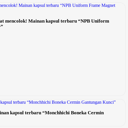
gat mencolok! Mainan kapsul terbaru “NPB Uniform
~”
Mainan kapsul terbaru “Monchhichi Boneka Cermin