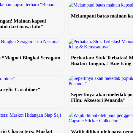
Melampaui batas mainan ka
angan! Mainan kapsul
ini dari masa lalu”
ru “Magnet Bingkai Seragam
Perhatian: Stok Terbatas! 
Buatan Tangan, # Kue Icin
Acrylic Carabiner”
Sepertinya akan meledak p
Film: Aksesori Penanda”
nrio Characters: Maskot
Wajib dilihat oleh para pe