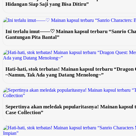
Hidangan Siap Saji yang Bisa Ditiru”
Ini terlalu imut——♡ Mainan kapsul terbaru “Sanrio Cha
Gantungan Pita Bantal”
Hati-hati, stok terbatas! Mainan kapsul terbaru “Dragon
~Namun, Tak Ada yang Datang Menolong~”
Sepertinya akan meledak popularitasnya! Mainan kapsul
Case Collection”