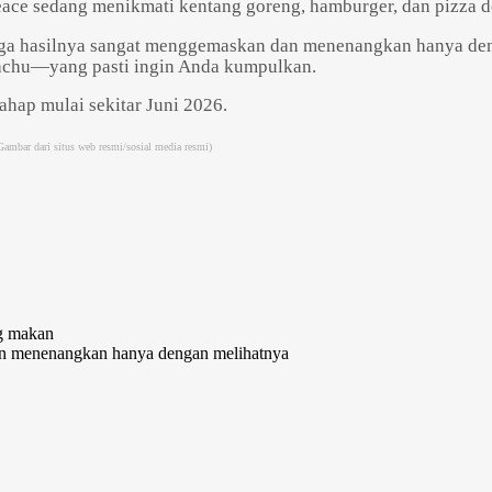
e sedang menikmati kentang goreng, hamburger, dan pizza den
ga hasilnya sangat menggemaskan dan menenangkan hanya denga
kachu—yang pasti ingin Anda kumpulkan.
ahap mulai sekitar Juni 2026.
Gambar dari situs web resmi/sosial media resmi)
Powered by 
GliaStudios
g makan
dan menenangkan hanya dengan melihatnya