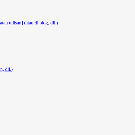
atau tulisan] (atau di blog, dll.)
, dll.)