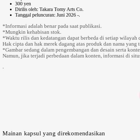
300 yen
Dirilis oleh: Takara Tomy Arts Co.
Tanggal peluncuran: Juni 2026 -.
*Informasi adalah benar pada saat publikasi.
*Mungkin kehabisan stok.
*Waktu rilis dan kedatangan dapat berbeda di setiap wilaya
Hak cipta dan hak merek dagang atas produk dan nama yang t
*Gambar sedang dalam pengembangan dan desain serta konte
Namun, jika terjadi perbedaan dalam konten, informasi di si
.
Mainan kapsul yang direkomendasikan