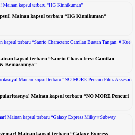
psul! Mainan kapsul terbaru “HG Kinnikuman”
Mainan kapsul terbaru “Sanrio Characters: Camilan
g & Kemasannya”
opularitasnya! Mainan kapsul terbaru “NO MORE Pencuri
nggemar! Mainan kapsul terbaru “Galaxy Express