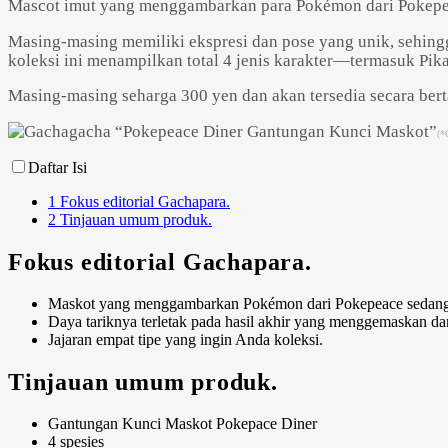
Mascot imut yang menggambarkan para Pokémon dari Pokepeac
Masing-masing memiliki ekspresi dan pose yang unik, sehing
koleksi ini menampilkan total 4 jenis karakter—termasuk Pi
Masing-masing seharga 300 yen dan akan tersedia secara bert
(*
Daftar Isi
1
Fokus editorial Gachapara.
2
Tinjauan umum produk.
Fokus editorial Gachapara.
Maskot yang menggambarkan Pokémon dari Pokepeace sedan
Daya tariknya terletak pada hasil akhir yang menggemaskan 
Jajaran empat tipe yang ingin Anda koleksi.
Tinjauan umum produk.
Gantungan Kunci Maskot Pokepace Diner
4 spesies