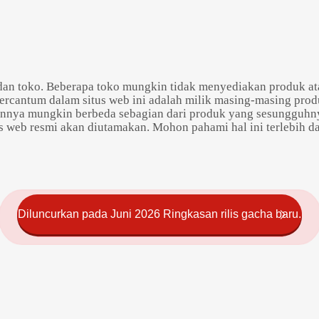
h dan toko. Beberapa toko mungkin tidak menyediakan produk a
ercantum dalam situs web ini adalah milik masing-masing pro
nnya mungkin berbeda sebagian dari produk yang sesungguhn
tus web resmi akan diutamakan. Mohon pahami hal ini terlebih 
Diluncurkan pada Juni 2026 Ringkasan rilis gacha baru.