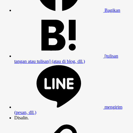
Bagikan
[tulisan
tangan atau tulisan] (atau di blog, dll.)
mengirim
(pesan, dll.)
Disalin.