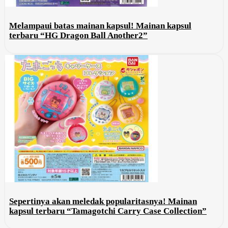
Melampaui batas mainan kapsul! Mainan kapsul
terbaru “HG Dragon Ball Another2”
Sepertinya akan meledak popularitasnya! Mainan
kapsul terbaru “Tamagotchi Carry Case Collection”