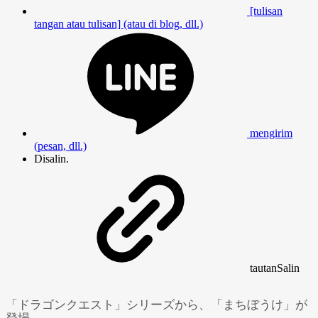
[tulisan
tangan atau tulisan] (atau di blog, dll.)
mengirim
(pesan, dll.)
Disalin.
tautan
Salin
「ドラゴンクエスト」シリーズから、「まちぼうけ」が