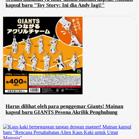
kapsul baru "Toy Story: Ini dia Andy lagi!"
Harus dilihat oleh para penggemar Giants! Mainan
kapsul baru GIANTS Pesona Akrilik Penghubung