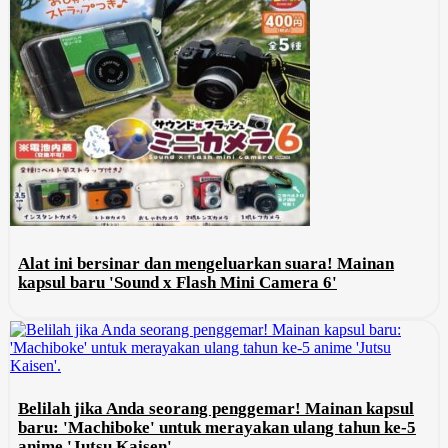
Alat ini bersinar dan mengeluarkan suara! Mainan
kapsul baru 'Sound x Flash Mini Camera 6'
Belilah jika Anda seorang penggemar! Mainan kapsul
baru: 'Machiboke' untuk merayakan ulang tahun ke-5
anime 'Jutsu Kaisen'.