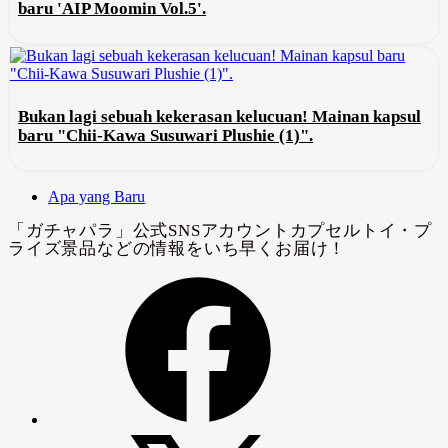
baru 'AIP Moomin Vol.5'.
Bukan lagi sebuah kekerasan kelucuan! Mainan kapsul
baru "Chii-Kawa Susuwari Plushie (1)".
Apa yang Baru