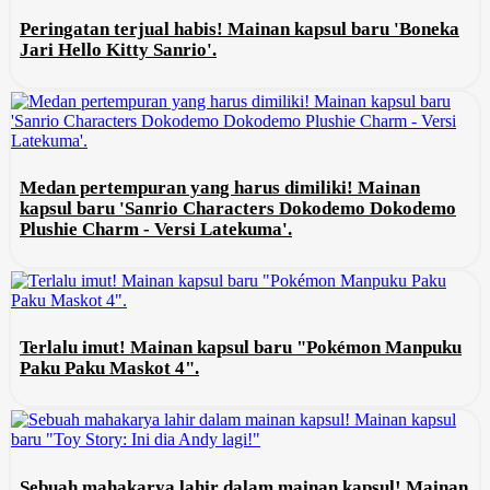
Peringatan terjual habis! Mainan kapsul baru 'Boneka
Jari Hello Kitty Sanrio'.
Medan pertempuran yang harus dimiliki! Mainan
kapsul baru 'Sanrio Characters Dokodemo Dokodemo
Plushie Charm - Versi Latekuma'.
Terlalu imut! Mainan kapsul baru "Pokémon Manpuku
Paku Paku Maskot 4".
Sebuah mahakarya lahir dalam mainan kapsul! Mainan