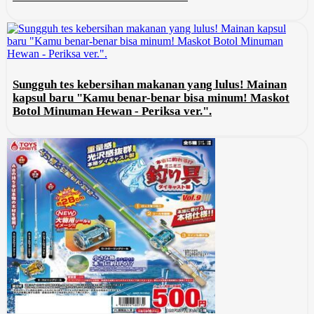
Sungguh tes kebersihan makanan yang lulus! Mainan
kapsul baru "Kamu benar-benar bisa minum! Maskot
Botol Minuman Hewan - Periksa ver.".