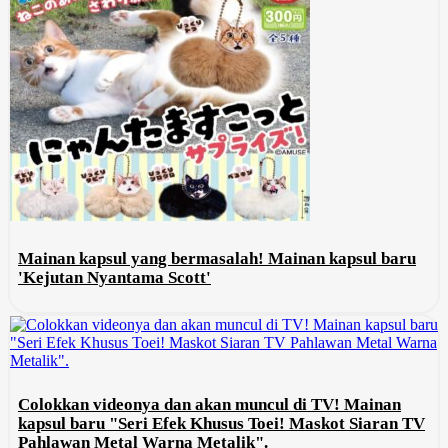
Mainan kapsul yang bermasalah! Mainan kapsul baru
'Kejutan Nyantama Scott'
Colokkan videonya dan akan muncul di TV! Mainan
kapsul baru "Seri Efek Khusus Toei! Maskot Siaran TV
Pahlawan Metal Warna Metalik".