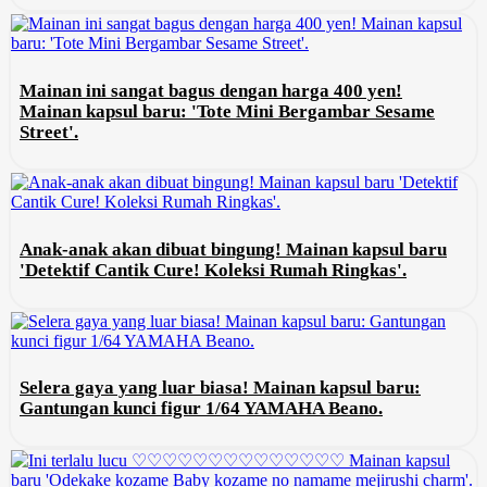
Mainan ini sangat bagus dengan harga 400 yen!
Mainan kapsul baru: 'Tote Mini Bergambar Sesame
Street'.
Anak-anak akan dibuat bingung! Mainan kapsul baru
'Detektif Cantik Cure! Koleksi Rumah Ringkas'.
Selera gaya yang luar biasa! Mainan kapsul baru:
Gantungan kunci figur 1/64 YAMAHA Beano.