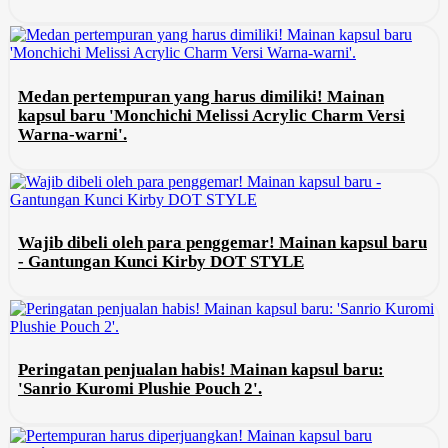
Medan pertempuran yang harus dimiliki! Mainan
kapsul baru 'Monchichi Melissi Acrylic Charm Versi
Warna-warni'.
Wajib dibeli oleh para penggemar! Mainan kapsul baru
- Gantungan Kunci Kirby DOT STYLE
Peringatan penjualan habis! Mainan kapsul baru:
'Sanrio Kuromi Plushie Pouch 2'.