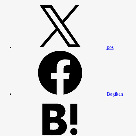
pos
Bagikan