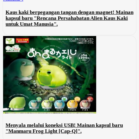
Kaus kaki berpegangan tangan dengan magnet! Mainan
kapsul baru "Rencana Persahabatan Alien Kaus Kaki
untuk Umat Manusia".
Menyala melalui koneksi USB! Mainan kapsul baru
"Manmaru Frog Light [Cap-Q]".