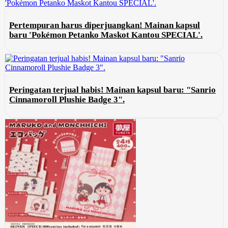
Pertempuran harus diperjuangkan! Mainan kapsul
baru 'Pokémon Petanko Maskot Kantou SPECIAL'.
Peringatan terjual habis! Mainan kapsul baru: "Sanrio
Cinnamoroll Plushie Badge 3".