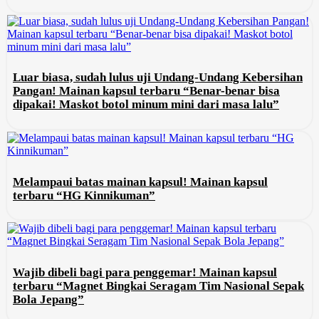
Luar biasa, sudah lulus uji Undang-Undang Kebersihan
Pangan! Mainan kapsul terbaru “Benar-benar bisa
dipakai! Maskot botol minum mini dari masa lalu”
Melampaui batas mainan kapsul! Mainan kapsul
terbaru “HG Kinnikuman”
Wajib dibeli bagi para penggemar! Mainan kapsul
terbaru “Magnet Bingkai Seragam Tim Nasional Sepak
Bola Jepang”