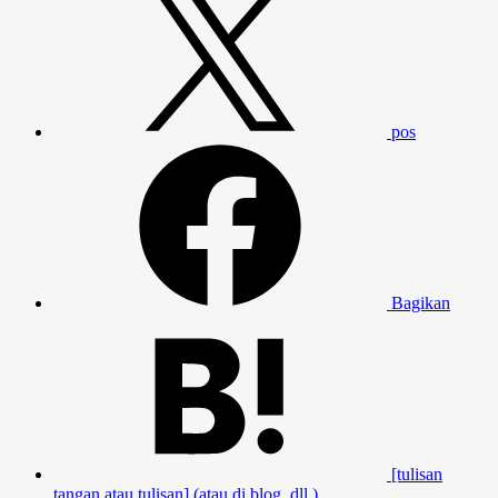
pos
Bagikan
[tulisan
tangan atau tulisan] (atau di blog, dll.)