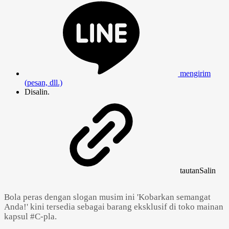
mengirim
(pesan, dll.)
Disalin.
tautan
Salin
Bola peras dengan slogan musim ini 'Kobarkan semangat
Anda!' kini tersedia sebagai barang eksklusif di toko mainan
kapsul #C-pla.