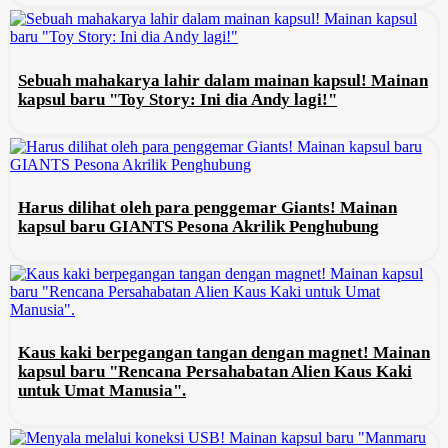
Sebuah mahakarya lahir dalam mainan kapsul! Mainan
kapsul baru "Toy Story: Ini dia Andy lagi!"
Harus dilihat oleh para penggemar Giants! Mainan
kapsul baru GIANTS Pesona Akrilik Penghubung
Kaus kaki berpegangan tangan dengan magnet! Mainan
kapsul baru "Rencana Persahabatan Alien Kaus Kaki
untuk Umat Manusia".