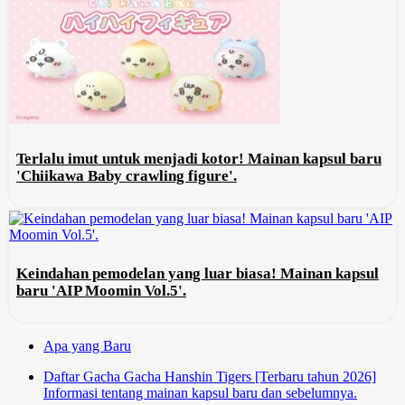
Terlalu imut untuk menjadi kotor! Mainan kapsul baru
'Chiikawa Baby crawling figure'.
Keindahan pemodelan yang luar biasa! Mainan kapsul
baru 'AIP Moomin Vol.5'.
Apa yang Baru
Daftar Gacha Gacha Hanshin Tigers [Terbaru tahun 2026]
Informasi tentang mainan kapsul baru dan sebelumnya.