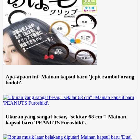
Apa-apaan ini! Mainan kapsul baru 'jepit rambut orang
bodoh'.
Ukuran yang sangat besar, "sekitar 68 cm"! Mainan
kapsul baru 'PEANUTS Furoshiki'.