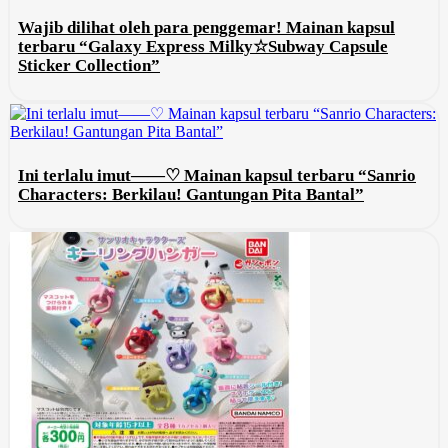
Wajib dilihat oleh para penggemar! Mainan kapsul
terbaru “Galaxy Express Milky☆Subway Capsule
Sticker Collection”
Ini terlalu imut——♡ Mainan kapsul terbaru “Sanrio
Characters: Berkilau! Gantungan Pita Bantal”