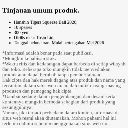
Tinjauan umum produk.
Hanshin Tigers Squeeze Ball 2026.
10 spesies
300 yen
Dirilis oleh: Tosin Ltd.
Tanggal peluncuran: Mulai pertengahan Mei 2026.
*Informasi adalah benar pada saat publikasi.
*Mungkin kehabisan stok.
*Waktu rilis dan kedatangan dapat berbeda di setiap wilayah
dan toko. Beberapa toko mungkin tidak menyediakan
produk atau dapat berubah tanpa pemberitahuan.
Hak cipta dan hak merek dagang atas produk dan nama yang
tercantum dalam situs web ini adalah milik masing-masing
produsen dan pemegang hak cipta.
*Gambar sedang dalam pengembangan dan desain serta
kontennya mungkin berbeda sebagian dari produk yang
sesungguhnya.
Namun, jika terjadi perbedaan dalam konten, informasi di
situs web resmi akan diutamakan. Mohon pahami hal ini
terlebih dahulu sebelum menggunakan situs web ini.