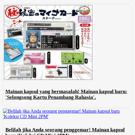
Mainan kapsul yang bermasalah! Mainan kapsul baru:
'Selongsong Kartu Penambang Rahasia'.
Belilah jika Anda seorang penggemar! Mainan kapsul