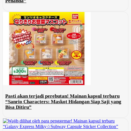
Penanda”
Pasti akan terjadi perebutan! Mainan kapsul terbaru
“Sanrio Characters: Maskot Hidangan Siap Saji yang
Bisa Ditiru”