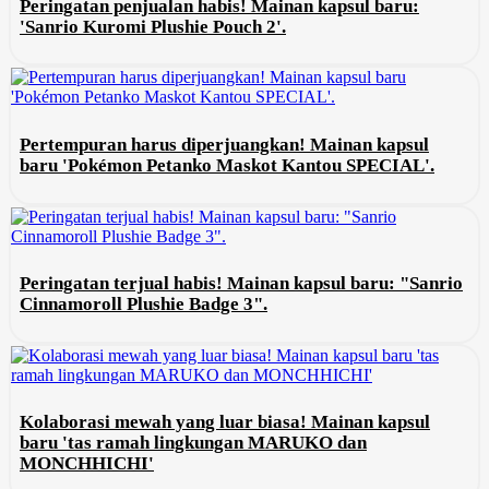
Peringatan penjualan habis! Mainan kapsul baru:
'Sanrio Kuromi Plushie Pouch 2'.
Pertempuran harus diperjuangkan! Mainan kapsul
baru 'Pokémon Petanko Maskot Kantou SPECIAL'.
Peringatan terjual habis! Mainan kapsul baru: "Sanrio
Cinnamoroll Plushie Badge 3".
Kolaborasi mewah yang luar biasa! Mainan kapsul
baru 'tas ramah lingkungan MARUKO dan
MONCHHICHI'