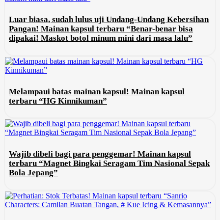
Luar biasa, sudah lulus uji Undang-Undang Kebersihan
Pangan! Mainan kapsul terbaru “Benar-benar bisa
dipakai! Maskot botol minum mini dari masa lalu”
Melampaui batas mainan kapsul! Mainan kapsul
terbaru “HG Kinnikuman”
Wajib dibeli bagi para penggemar! Mainan kapsul
terbaru “Magnet Bingkai Seragam Tim Nasional Sepak
Bola Jepang”