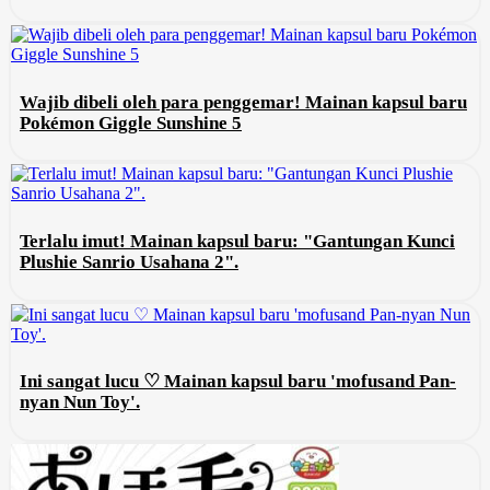
Wajib dibeli oleh para penggemar! Mainan kapsul baru
Pokémon Giggle Sunshine 5
Terlalu imut! Mainan kapsul baru: "Gantungan Kunci
Plushie Sanrio Usahana 2".
Ini sangat lucu ♡ Mainan kapsul baru 'mofusand Pan-
nyan Nun Toy'.