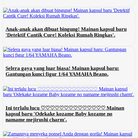
Anak-anak akan dibuat bingung! Mainan kapsul baru
'Detektif Cantik Cure! Koleksi Rumah Ringkas'.
Selera gaya yang luar biasa! Mainan kapsul baru:
Gantungan kunci figur 1/64 YAMAHA Beano.
Ini terlalu lucu ♡♡♡♡♡♡♡♡♡♡♡♡♡♡ Mainan
kapsul baru 'Odekake kozame Baby kozame no
namame mejirushi charm'.