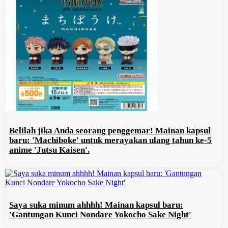
Belilah jika Anda seorang penggemar! Mainan kapsul
baru: 'Machiboke' untuk merayakan ulang tahun ke-5
anime 'Jutsu Kaisen'.
Saya suka minum ahhhh! Mainan kapsul baru:
'Gantungan Kunci Nondare Yokocho Sake Night'