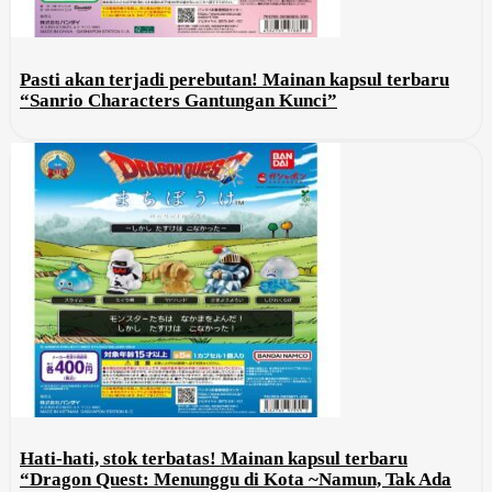
Pasti akan terjadi perebutan! Mainan kapsul terbaru
“Sanrio Characters Gantungan Kunci”
Hati-hati, stok terbatas! Mainan kapsul terbaru
“Dragon Quest: Menunggu di Kota ~Namun, Tak Ada