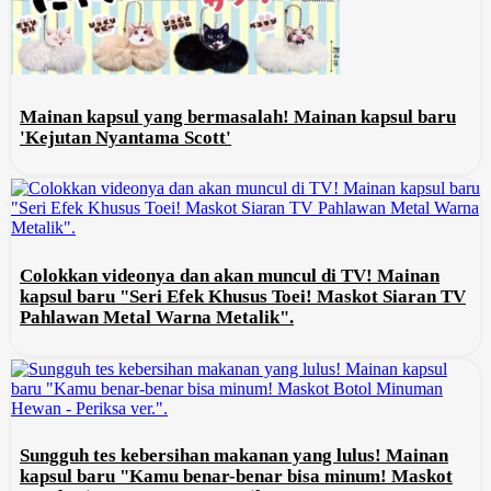
Mainan kapsul yang bermasalah! Mainan kapsul baru
'Kejutan Nyantama Scott'
Colokkan videonya dan akan muncul di TV! Mainan
kapsul baru "Seri Efek Khusus Toei! Maskot Siaran TV
Pahlawan Metal Warna Metalik".
Sungguh tes kebersihan makanan yang lulus! Mainan
kapsul baru "Kamu benar-benar bisa minum! Maskot