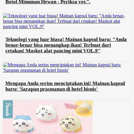
Botol Minuman Hewan - Periksa ver.".
Teknologi yang luar biasa! Mainan kapsul baru: "Anda
benar-benar bisa menangkap ikan! Terbuat dari
cetakan! Maskot alat pancing mini VOL.9"
Mengapa Anda serius menciptakan ini! Mainan kapsul
baru: 'Sarapan prasmanan di hotel bisnis'