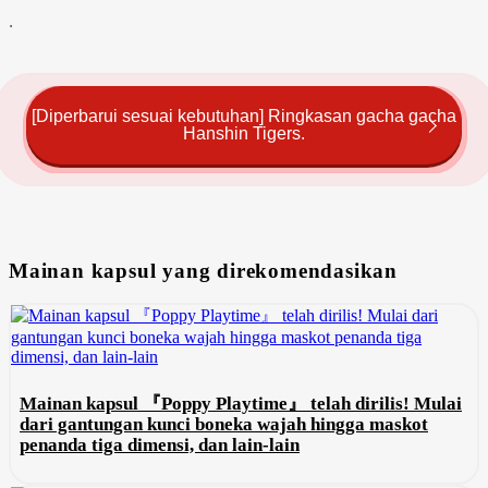
.
[Diperbarui sesuai kebutuhan] Ringkasan gacha gacha
Hanshin Tigers.
Mainan kapsul yang direkomendasikan
Mainan kapsul 『Poppy Playtime』 telah dirilis! Mulai
dari gantungan kunci boneka wajah hingga maskot
penanda tiga dimensi, dan lain-lain