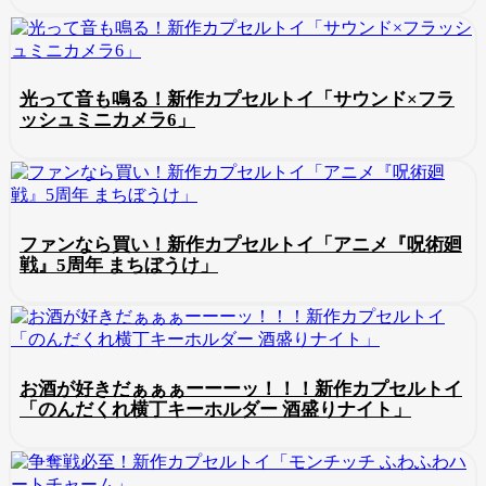
光って音も鳴る！新作カプセルトイ「サウンド×フラ
ッシュミニカメラ6」
ファンなら買い！新作カプセルトイ「アニメ『呪術廻
戦』5周年 まちぼうけ」
お酒が好きだぁぁぁーーーッ！！！新作カプセルトイ
「のんだくれ横丁キーホルダー 酒盛りナイト」