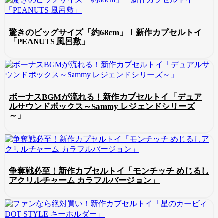
驚きのビッグサイズ「約68cm」！新作カプセルトイ
「PEANUTS 風呂敷」
ボーナスBGMが流れる！新作カプセルトイ「デュア
ルサウンドボックス～Sammy レジェンドシリーズ
～」
争奪戦必至！新作カプセルトイ「モンチッチ めじるし
アクリルチャーム カラフルバージョン」