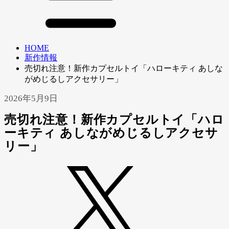
HOME
新作情報
売切れ注意！新作カプセルトイ「ハローキティ あしな
がめじるしアクセサリー」
2026年5月9日
売切れ注意！新作カプセルトイ「ハロ
ーキティ あしながめじるしアクセサ
リー」