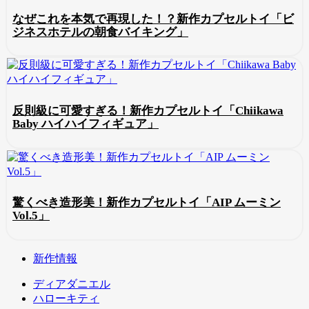
なぜこれを本気で再現した！？新作カプセルトイ「ビ
ジネスホテルの朝食バイキング」
反則級に可愛すぎる！新作カプセルトイ「Chiikawa
Baby ハイハイフィギュア」
驚くべき造形美！新作カプセルトイ「AIP ムーミン
Vol.5」
新作情報
ディアダニエル
ハローキティ