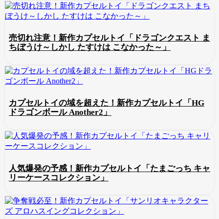
売切れ注意！新作カプセルトイ「ドラゴンクエスト ま
ちぼうけ～しかし たすけは こなかった～」
カプセルトイの域を超えた！新作カプセルトイ「HG
ドラゴンボール Another2」
人気爆発の予感！新作カプセルトイ「たまごっち キャ
リーケースコレクション」