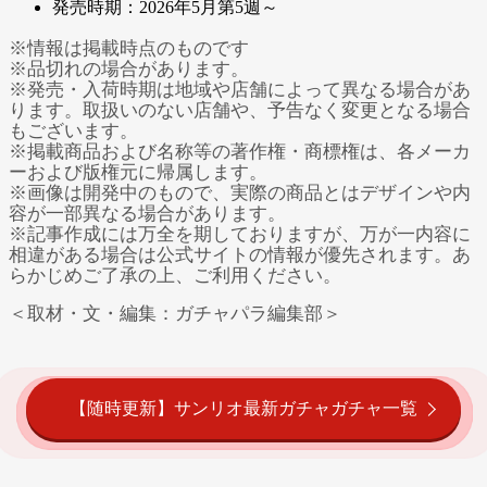
発売時期：2026年5月第5週～
※情報は掲載時点のものです
※品切れの場合があります。
※発売・入荷時期は地域や店舗によって異なる場合があ
ります。取扱いのない店舗や、予告なく変更となる場合
もございます。
※掲載商品および名称等の著作権・商標権は、各メーカ
ーおよび版権元に帰属します。
※画像は開発中のもので、実際の商品とはデザインや内
容が一部異なる場合があります。
※記事作成には万全を期しておりますが、万が一内容に
相違がある場合は公式サイトの情報が優先されます。あ
らかじめご了承の上、ご利用ください。
＜取材・文・編集：ガチャパラ編集部＞
【随時更新】サンリオ最新ガチャガチャ一覧