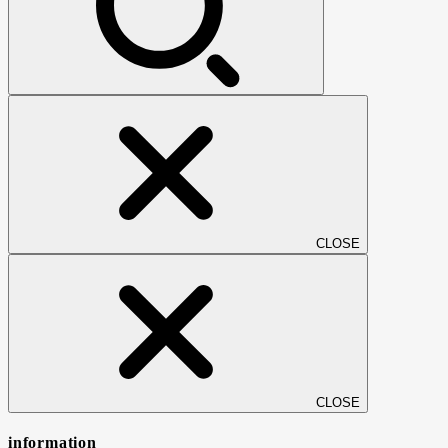
CLOSE
CLOSE
information