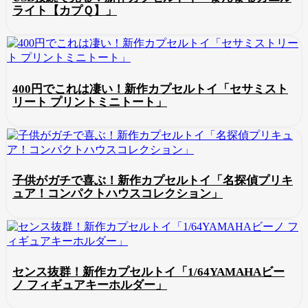
ライト【カプＱ】」
400円でこれは凄い！新作カプセルトイ「セサミスト
リート プリントミニトート」
子供がガチで喜ぶ！新作カプセルトイ「名探偵プリキ
ュア！コンパクトハウスコレクション」
センス抜群！新作カプセルトイ「1/64YAMAHAビー
ノ フィギュアキーホルダー」