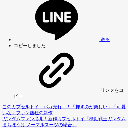
送る
コピーしました
リンク
をコ
ピー
このカプセルトイ、バカ売れ！！「押すのが楽しい」「可愛
いな」ファン熱狂の新作
ガンダムファン必見！新作カプセルトイ「機動戦士ガンダム
まちぼうけ ノーマルスーツの場合」