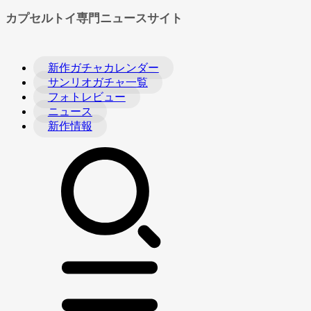
カプセルトイ専門ニュースサイト
新作ガチャカレンダー
サンリオガチャ一覧
フォトレビュー
ニュース
新作情報