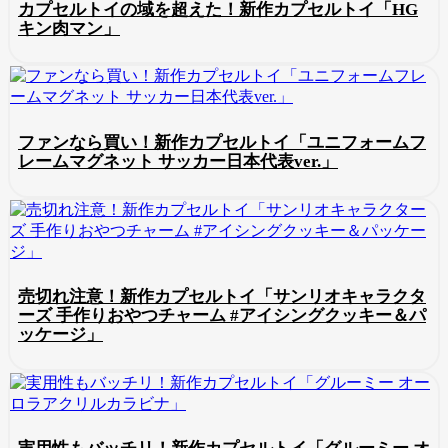
カプセルトイの域を超えた！新作カプセルトイ「HG
キン肉マン」
ファンなら買い！新作カプセルトイ「ユニフォームフ
レームマグネット サッカー日本代表ver.」
売切れ注意！新作カプセルトイ「サンリオキャラクタ
ーズ 手作りおやつチャーム #アイシングクッキー＆パ
ッケージ」