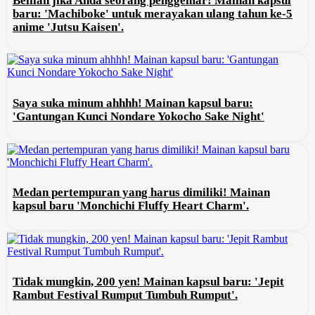
Belilah jika Anda seorang penggemar! Mainan kapsul
baru: 'Machiboke' untuk merayakan ulang tahun ke-5
anime 'Jutsu Kaisen'.
Saya suka minum ahhhh! Mainan kapsul baru:
'Gantungan Kunci Nondare Yokocho Sake Night'
Medan pertempuran yang harus dimiliki! Mainan
kapsul baru 'Monchichi Fluffy Heart Charm'.
Tidak mungkin, 200 yen! Mainan kapsul baru: 'Jepit
Rambut Festival Rumput Tumbuh Rumput'.