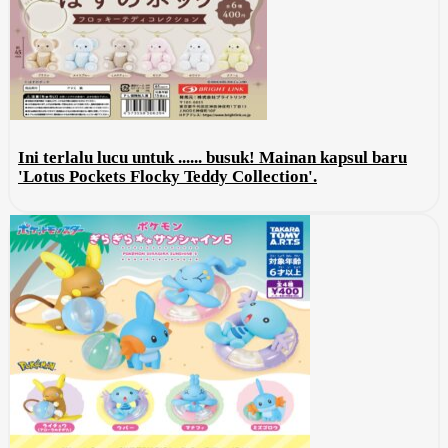
Ini terlalu lucu untuk ...... busuk! Mainan kapsul baru
'Lotus Pockets Flocky Teddy Collection'.