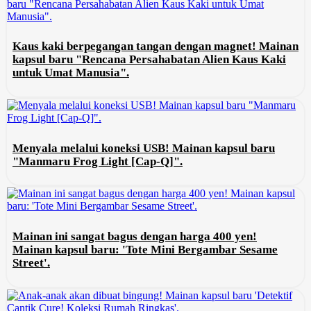
Kaus kaki berpegangan tangan dengan magnet! Mainan
kapsul baru "Rencana Persahabatan Alien Kaus Kaki
untuk Umat Manusia".
Menyala melalui koneksi USB! Mainan kapsul baru
"Manmaru Frog Light [Cap-Q]".
Mainan ini sangat bagus dengan harga 400 yen!
Mainan kapsul baru: 'Tote Mini Bergambar Sesame
Street'.