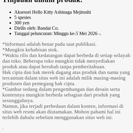
Aksesori Hello Kitty Ashinaga Mejirushi
5 spesies
300 yen
Dirilis oleh: Bandai Co.
Tanggal peluncuran: Minggu ke-5 Mei 2026 -.
*Informasi adalah benar pada saat publikasi.
*Mungkin kehabisan stok.
*Waktu rilis dan kedatangan dapat berbeda di setiap wilayah
dan toko. Beberapa toko mungkin tidak menyediakan
produk atau dapat berubah tanpa pemberitahuan.
Hak cipta dan hak merek dagang atas produk dan nama yang
tercantum dalam situs web ini adalah milik masing-masing
produsen dan pemegang hak cipta.
*Gambar sedang dalam pengembangan dan desain serta
kontennya mungkin berbeda sebagian dari produk yang
sesungguhnya.
Namun, jika terjadi perbedaan dalam konten, informasi di
situs web resmi akan diutamakan. Mohon pahami hal ini
terlebih dahulu sebelum menggunakan situs web ini.
.