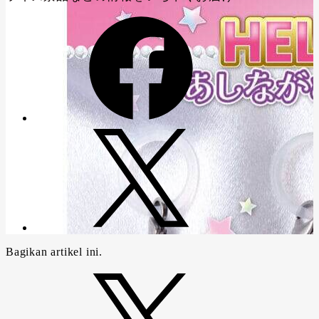
Bagikan artikel ini.