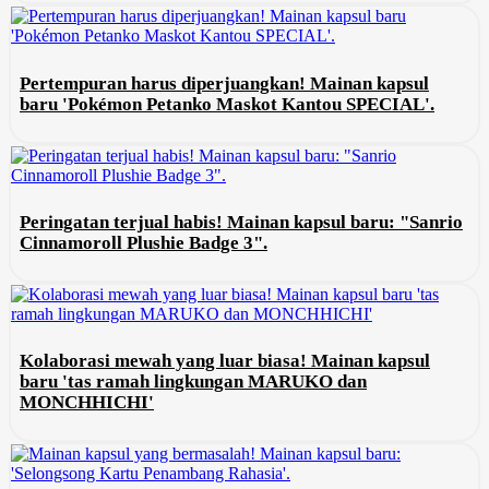
Pertempuran harus diperjuangkan! Mainan kapsul
baru 'Pokémon Petanko Maskot Kantou SPECIAL'.
Peringatan terjual habis! Mainan kapsul baru: "Sanrio
Cinnamoroll Plushie Badge 3".
Kolaborasi mewah yang luar biasa! Mainan kapsul
baru 'tas ramah lingkungan MARUKO dan
MONCHHICHI'