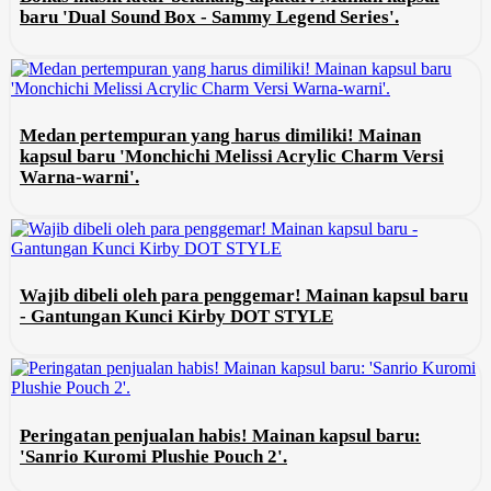
baru 'Dual Sound Box - Sammy Legend Series'.
Medan pertempuran yang harus dimiliki! Mainan
kapsul baru 'Monchichi Melissi Acrylic Charm Versi
Warna-warni'.
Wajib dibeli oleh para penggemar! Mainan kapsul baru
- Gantungan Kunci Kirby DOT STYLE
Peringatan penjualan habis! Mainan kapsul baru:
'Sanrio Kuromi Plushie Pouch 2'.