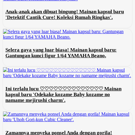
Anak-anak akan dibuat bingung! Mainan kapsul baru
'Detektif Cantik Cure! Koleksi Rumah Ringkas'.
Selera gaya yang luar biasa! Mainan kapsul baru:
Gantungan kunci figur 1/64 YAMAHA Beano.
Ini terlalu lucu ♡♡♡♡♡♡♡♡♡♡♡♡♡♡ Mainan
kapsul baru 'Odekake kozame Baby kozame no
namame mejirushi charm'.
Zamannya menyeka ponsel Anda dengan gorila!