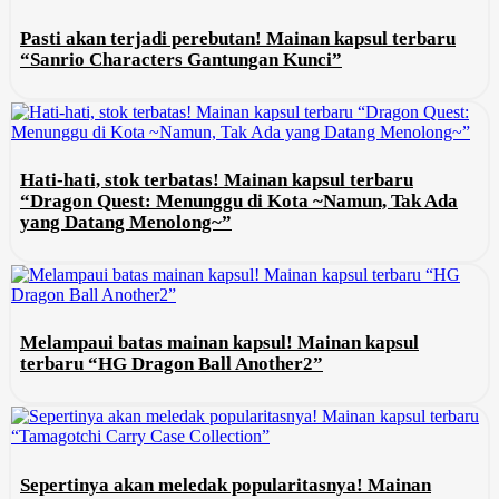
Pasti akan terjadi perebutan! Mainan kapsul terbaru
“Sanrio Characters Gantungan Kunci”
Hati-hati, stok terbatas! Mainan kapsul terbaru
“Dragon Quest: Menunggu di Kota ~Namun, Tak Ada
yang Datang Menolong~”
Melampaui batas mainan kapsul! Mainan kapsul
terbaru “HG Dragon Ball Another2”
Sepertinya akan meledak popularitasnya! Mainan