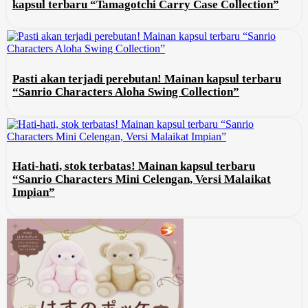
kapsul terbaru “Tamagotchi Carry Case Collection”
Pasti akan terjadi perebutan! Mainan kapsul terbaru
“Sanrio Characters Aloha Swing Collection”
Hati-hati, stok terbatas! Mainan kapsul terbaru
“Sanrio Characters Mini Celengan, Versi Malaikat
Impian”