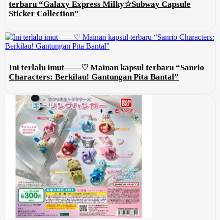
terbaru “Galaxy Express Milky☆Subway Capsule
Sticker Collection”
Ini terlalu imut——♡ Mainan kapsul terbaru “Sanrio
Characters: Berkilau! Gantungan Pita Bantal”