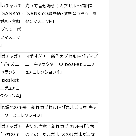
光って音も鳴る！カプセルトイ新作
「SANKYO激熱柄・激熱音プッシュボ
タンマスコット」
可愛すぎ！！新作カプセルトイ「ディズ
ニーキャラクター Q posket ミニチ
ュアコレクション4」
人気爆発の予感！新作カプセルトイ「たまごっち キャ
リーケースコレクション」
売切れ注意！新作カプセルトイ「うち
の子のけだまだま 犬のけだまだま第