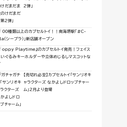
2弾」
1000種類以上のカプセルトイ！！南海堺駅「#C-
la（シープラ）」新店舗オープン
Poppy Playtime』のカプセルトイ発売！フェイス
ぬいぐるみキーホルダーや立体めじるしマスコットな
ど
【売切れ必至】カプセルトイ「サンリオキ
ャラクターズ なかよしドロップチャー
ム」2月より登場