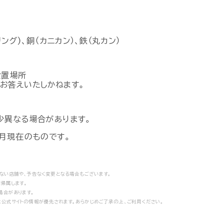
ング)、銅（カニカン）、鉄（丸カン）
設置場所
お答えいたしかねます。
多少異なる場合があります。
月現在のものです。
ない店舗や、予告なく変更となる場合もございます。
帰属します。
場合があります。
公式サイトの情報が優先されます。あらかじめご了承の上、ご利用ください。