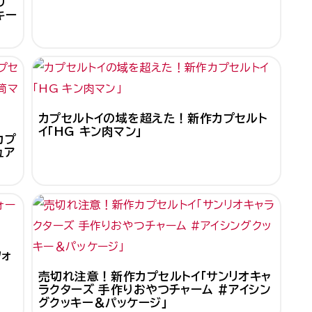
リ
キー
カプセルトイの域を超えた！新作カプセルト
イ「HG キン肉マン」
カプ
ュア
フォ
売切れ注意！新作カプセルトイ「サンリオキャ
ラクターズ 手作りおやつチャーム #アイシン
グクッキー＆パッケージ」