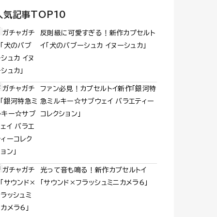
人気記事TOP10
反則級に可愛すぎる！新作カプセルト
イ「犬のバブーシュカ イヌーシュカ」
ファン必見！カプセルトイ新作「銀河特
急ミルキー☆サブウェイ バラエティー
コレクション」
光って音も鳴る！新作カプセルトイ
「サウンド×フラッシュミニカメラ6」