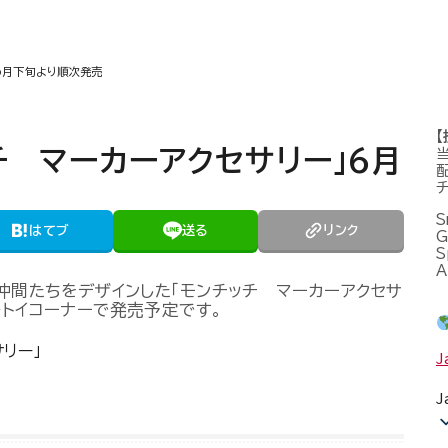
6月下旬より順次発売
チ マーカーアクセサリー」6月
S
はてブ
送る
リンク
S
A
の仲間たちをデザインした「モンチッチ マーカーアクセサ
ルトイコーナーで発売予定です。
J
J