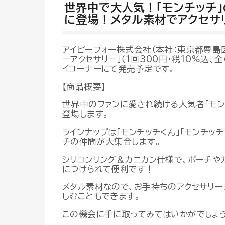
世界中で大人気！「モンチッチ
に登場！メタル素材でアクセサ
アイピーフォー株式会社（本社：東京都豊島区
ーアクセサリー」（1回300円・税10%込、
イコーナーにて発売予定です。
【商品概要】
世界中のファンに愛され続ける人気者「モン
登場します。
ラインナップは「モンチッチくん」「モンチッチち
チの仲間が大集合します。
シリコンリング＆カニカン仕様で、ポーチや
につけられて便利です！
メタル素材なので、お手持ちのアクセサリー
しむこともできます。
この機会に手に取ってみてはいかがでしょう