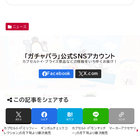
ニュース
この記事をシェアする
ポスト
シェア
はてブ
送る
リンク
カプセルトイ「ミッフィー ギンガムチェックコ
カプセルトイ「モンチッチ マーカーアクセサリ
レクション」6月下旬より順次発売
ー」6月下旬より順次発売