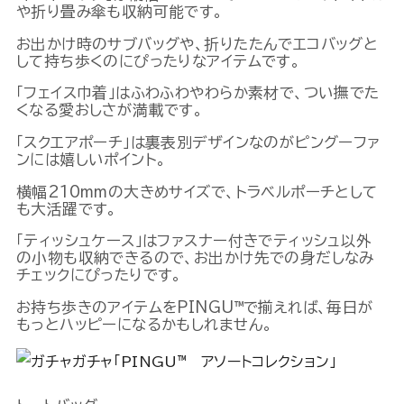
や折り畳み傘も収納可能です。
お出かけ時のサブバッグや、折りたたんでエコバッグと
して持ち歩くのにぴったりなアイテムです。
「フェイス巾着」はふわふわやわらか素材で、つい撫でた
くなる愛おしさが満載です。
「スクエアポーチ」は裏表別デザインなのがピングーファ
ンには嬉しいポイント。
横幅210mmの大きめサイズで、トラベルポーチとして
も大活躍です。
「ティッシュケース」はファスナー付きでティッシュ以外
の小物も収納できるので、お出かけ先での身だしなみ
チェックにぴったりです。
お持ち歩きのアイテムをPINGU™で揃えれば、毎日が
もっとハッピーになるかもしれません。