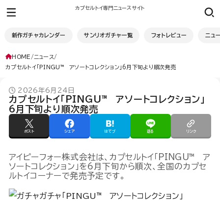
カプセルトイ専門ニュースサイト
新作ガチャカレンダー
サンリオガチャ一覧
フォトレビュー
ニュ
HOME
ニュース
カプセルトイ「PINGU™ アソートコレクション」6月下旬より順次発売
2026年6月24日
カプセルトイ「PINGU™ アソートコレクション」
6月下旬より順次発売
ポスト
シェア
はてブ
送る
リンク
アイピーフォー株式会社は、カプセルトイ「PINGU™ ア
ソートコレクション」を6月下旬から順次、全国のカプセ
ルトイコーナーで発売予定です。