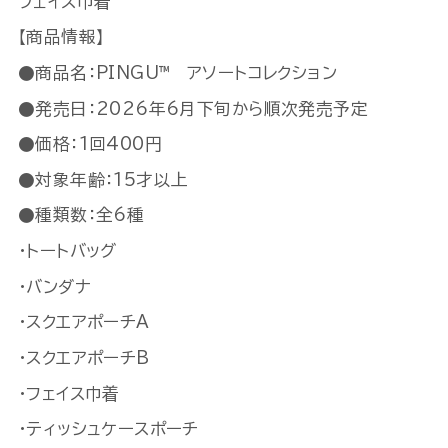
フェイス巾着
【商品情報】
●商品名：PINGU™ アソートコレクション
●発売日：2026年6月下旬から順次発売予定
●価格：1回400円
●対象年齢：15才以上
●種類数：全6種
・トートバッグ
・バンダナ
・スクエアポーチA
・スクエアポーチB
・フェイス巾着
・ティッシュケースポーチ