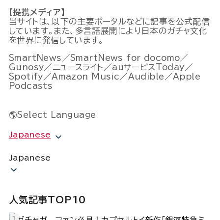
【提携メディア】
当サイトは、以下の主要ポータルなどに記事を公式配信
しています。また、多言語展開により日本のガチャ文化
を世界に発信しています。
SmartNews／SmartNews for docomo／
Gunosy／ニュースライト／auサービスToday／
Spotify／Amazon Music／Audible／Apple
Podcasts
🌎Select Language
Japanese
Japanese
人気記事TOP10
ファン必見！カプセルトイ新作「銀河特急ミ