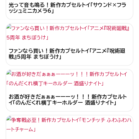
光って音も鳴る！新作カプセルトイ「サウンド×フラ
ッシュミニカメラ6」
ファンなら買い！新作カプセルトイ「アニメ『呪術廻
戦』5周年 まちぼうけ」
お酒が好きだぁぁぁーーーッ！！！新作カプセルト
イ「のんだくれ横丁キーホルダー 酒盛りナイト」