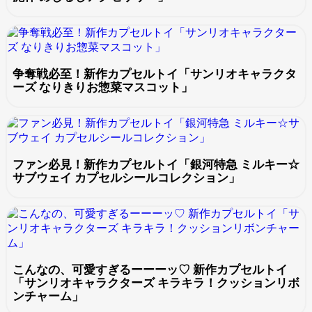
争奪戦必至！新作カプセルトイ「サンリオキャラクタ
ーズ なりきりお惣菜マスコット」
ファン必見！新作カプセルトイ「銀河特急 ミルキー☆
サブウェイ カプセルシールコレクション」
こんなの、可愛すぎるーーーッ♡ 新作カプセルトイ
「サンリオキャラクターズ キラキラ！クッションリボ
ンチャーム」