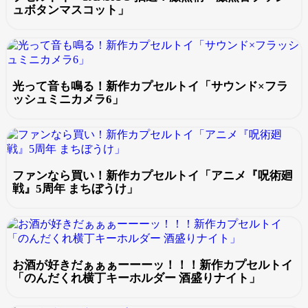
ュボタンマスコット」
光って音も鳴る！新作カプセルトイ「サウンド×フラ
ッシュミニカメラ6」
ファンなら買い！新作カプセルトイ「アニメ『呪術廻
戦』5周年 まちぼうけ」
お酒が好きだぁぁぁーーーッ！！！新作カプセルトイ
「のんだくれ横丁キーホルダー 酒盛りナイト」