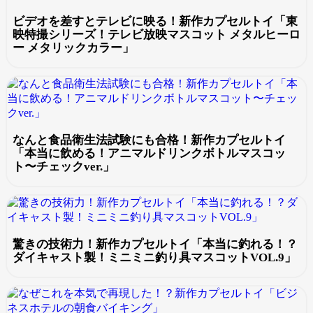
ビデオを差すとテレビに映る！新作カプセルトイ「東
映特撮シリーズ！テレビ放映マスコット メタルヒーロ
ー メタリックカラー」
なんと食品衛生法試験にも合格！新作カプセルトイ
「本当に飲める！アニマルドリンクボトルマスコッ
ト〜チェックver.」
驚きの技術力！新作カプセルトイ「本当に釣れる！？
ダイキャスト製！ミニミニ釣り具マスコットVOL.9」