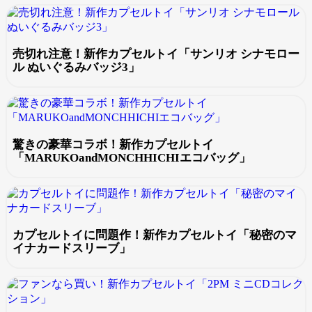
売切れ注意！新作カプセルトイ「サンリオ シナモロー
ル ぬいぐるみバッジ3」
驚きの豪華コラボ！新作カプセルトイ
「MARUKOandMONCHHICHIエコバッグ」
カプセルトイに問題作！新作カプセルトイ「秘密のマ
イナカードスリーブ」