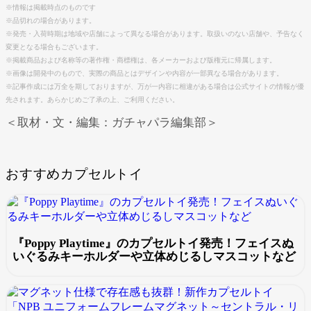
※情報は掲載時点のものです
※品切れの場合があります。
※発売・入荷時期は地域や店舗によって異なる場合があります。取扱いのない店舗や、予告なく
変更となる場合もございます。
※掲載商品および名称等の著作権・商標権は、各メーカーおよび版権元に帰属します。
※画像は開発中のもので、実際の商品とはデザインや内容が一部異なる場合があります。
※記事作成には万全を期しておりますが、万が一内容に相違がある場合は公式サイトの情報が優
先されます。あらかじめご了承の上、ご利用ください。
＜取材・文・編集：ガチャパラ編集部＞
おすすめカプセルトイ
『Poppy Playtime』のカプセルトイ発売！フェイスぬ
いぐるみキーホルダーや立体めじるしマスコットなど