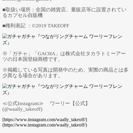
■取扱い場所：全国の雑貨店、量販店等に設置されてい
るカプセル自販機
■権利表記 ：©2019 TAKEOFF
※「ガチャ」「GACHA」は株式会社タカラトミーアー
ツの日本国登録商標です。
※掲載している写真は開発中のため、実際の商品とは多
少異なる場合があります。
≪公式Instagram≫ ワーリー【公式】
(@waally_takeoff)
[https://www.instagram.com/waally_takeoff/]
(https://www.instagram.com/waally_takeoff/)