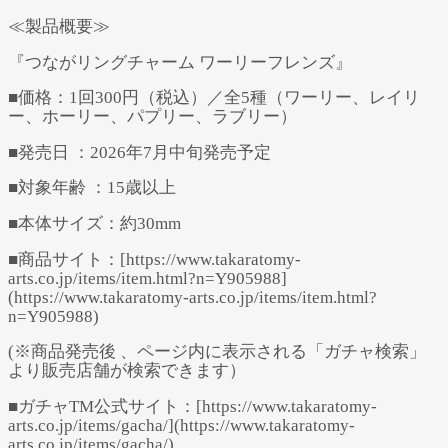
≪製品概要≫
『つながリングチャーム ワーリーフレンズ』
■価格：1回300円（税込）／全5種（ワーリー、レイリ
ー、ホーリー、パプリー、ラブリー）
■発売日 ：2026年7月中旬発売予定
■対象年齢 ：15歳以上
■本体サイズ：約30mm
■商品サイト：[https://www.takaratomy-
arts.co.jp/items/item.html?n=Y905988]
(https://www.takaratomy-arts.co.jp/items/item.html?
n=Y905988)
(※商品発売後 、ページ内に表示される「ガチャ検索」
より販売店舗が検索できます）
■ガチャTM公式サイト：[https://www.takaratomy-
arts.co.jp/items/gacha/](https://www.takaratomy-
arts.co.jp/items/gacha/)