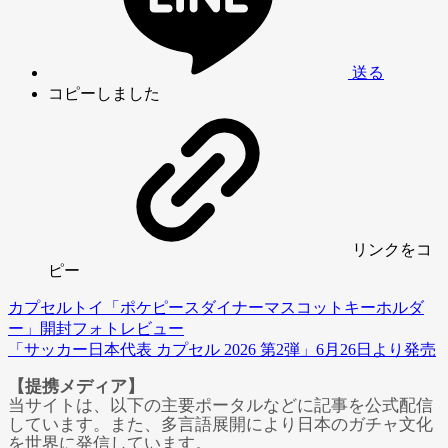
送る
コピーしました
リンク
をコ
ピー
カプセルトイ「ポケピースダイナーマスコットキーホルダ
ー」開封フォトレビュー
「サッカー日本代表 カプセル 2026 第2弾」6月26日より発売
【提携メディア】
当サイトは、以下の主要ポータルなどに記事を公式配信
しています。また、多言語展開により日本のガチャ文化
を世界に発信しています。