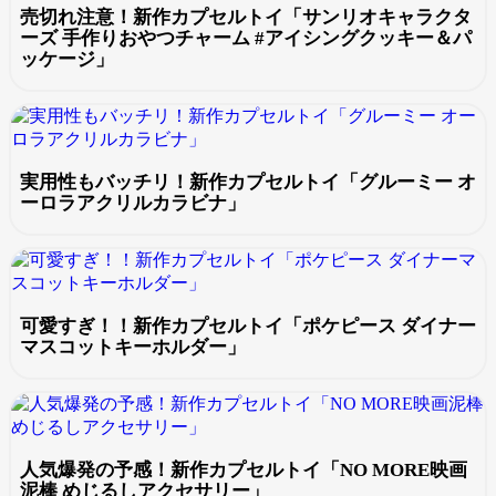
売切れ注意！新作カプセルトイ「サンリオキャラクタ
ーズ 手作りおやつチャーム #アイシングクッキー＆パ
ッケージ」
実用性もバッチリ！新作カプセルトイ「グルーミー オ
ーロラアクリルカラビナ」
可愛すぎ！！新作カプセルトイ「ポケピース ダイナー
マスコットキーホルダー」
人気爆発の予感！新作カプセルトイ「NO MORE映画
泥棒 めじるしアクセサリー」