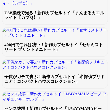
USB接続で光る！新作カプセルトイ「まんまるカエル
ライト【カプＱ】」
400円でこれは凄い！新作カプセルトイ「セサミスト
リート プリントミニトート」
子供がガチで喜ぶ！新作カプセルトイ「名探偵プリキ
ュア！コンパクトハウスコレクション」
センス抜群！新作カプセルトイ「1/64YAMAHAビー