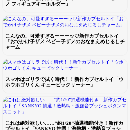
ノ フィギュアキーホルダー」
こんなの、可愛すぎるーーーッ♡新作カプセルトイ
「おでかけ子ザメ ベビー子ザメのおなまえめじるしチ
ャーム」
スマホはゴリラで拭く時代！！新作カプセルトイ「ウ
ホウホゴリくん キュービックリーナー」
これは絶対欲しい……“約1/20”抽選機能付き！新作カ
プセルトイ「SANKYO 抽選！激熱柄・激熱音プッシ