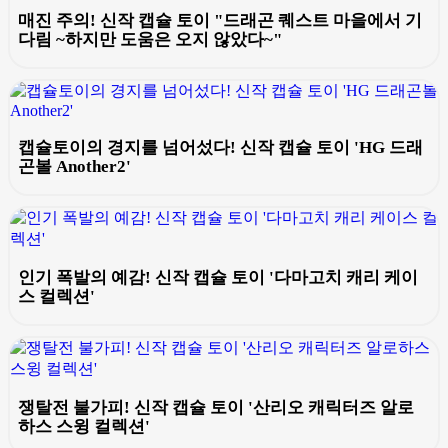
매진 주의! 신작 캡슐 토이 "드래곤 퀘스트 마을에서 기
다림 ~하지만 도움은 오지 않았다~"
캡슐토이의 경지를 넘어섰다! 신작 캡슐 토이 'HG 드래
곤볼 Another2'
인기 폭발의 예감! 신작 캡슐 토이 '다마고치 캐리 케이
스 컬렉션'
쟁탈전 불가피! 신작 캡슐 토이 '산리오 캐릭터즈 알로
하스 스윙 컬렉션'