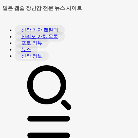
일본 캡슐 장난감 전문 뉴스 사이트
신작 가챠 캘린더
산리오 가챠 목록
포토 리뷰
뉴스
신작 정보