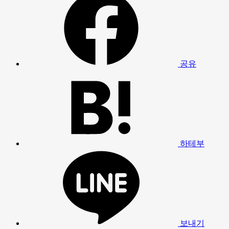
공유
하테부
보내기