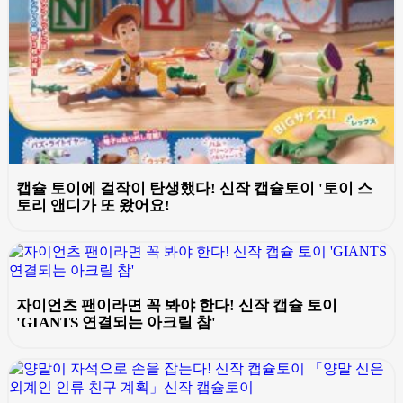
캡슐 토이에 걸작이 탄생했다! 신작 캡슐토이 '토이 스
토리 앤디가 또 왔어요!
자이언츠 팬이라면 꼭 봐야 한다! 신작 캡슐 토이
'GIANTS 연결되는 아크릴 참'