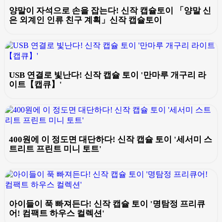
양말이 자석으로 손을 잡는다! 신작 캡슐토이 「양말 신
은 외계인 인류 친구 계획」신작 캡슐토이
USB 연결로 빛난다! 신작 캡슐 토이 '만마루 개구리 라
이트【캡큐】'
400원에 이 정도면 대단하다! 신작 캡슐 토이 '세서미 스
트리트 프린트 미니 토트'
아이들이 푹 빠져든다! 신작 캡슐 토이 '명탐정 프리큐
어! 컴팩트 하우스 컬렉션'