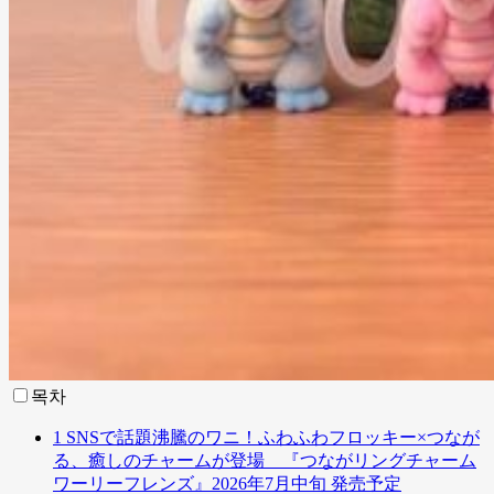
목차
1
SNSで話題沸騰のワニ！ふわふわフロッキー×つなが
る、癒しのチャームが登場 『つながリングチャーム
ワーリーフレンズ』2026年7月中旬 発売予定