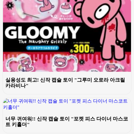
실용성도 최고! 신작 캡슐 토이 "그루미 오로라 아크릴
카라비나"
너무 귀여워!! 신작 캡슐 토이 "포켓 피스 다이너 마스코
트 키홀더"