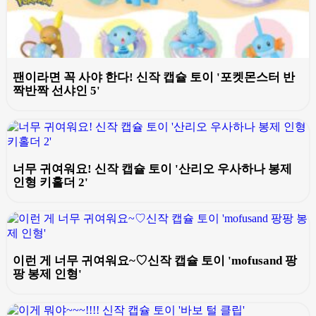
팬이라면 꼭 사야 한다! 신작 캡슐 토이 '포켓몬스터 반
짝반짝 선샤인 5'
너무 귀여워요! 신작 캡슐 토이 '산리오 우사하나 봉제
인형 키홀더 2'
이런 게 너무 귀여워요~♡신작 캡슐 토이 'mofusand 팡
팡 봉제 인형'