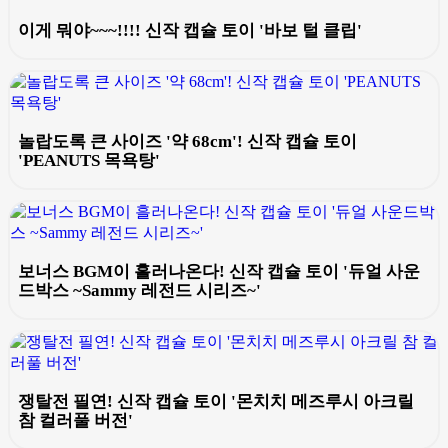
이게 뭐야~~~!!!! 신작 캡슐 토이 '바보 털 클립'
놀랍도록 큰 사이즈 '약 68cm'! 신작 캡슐 토이
'PEANUTS 목욕탕'
보너스 BGM이 흘러나온다! 신작 캡슐 토이 '듀얼 사운
드박스 ~Sammy 레전드 시리즈~'
쟁탈전 필연! 신작 캡슐 토이 '몬치치 메즈루시 아크릴
참 컬러풀 버전'