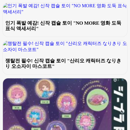
인기 폭발 예감! 신작 캡슐 토이 "NO MORE 영화 도둑
표식 액세서리"
쟁탈전 필수! 신작 캡슐 토이 "산리오 캐릭터즈 なりき
り 오소자이 마스코트"