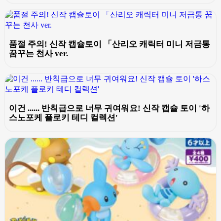
품절 주의! 신작 캡슐토이 「산리오 캐릭터 미니 저금통
꿈꾸는 천사 ver.
이건 ...... 반칙급으로 너무 귀여워요! 신작 캡슐 토이 '하
스노포케 플로키 테디 컬렉션'