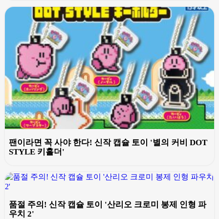
팬이라면 꼭 사야 한다! 신작 캡슐 토이 '별의 커비 DOT
STYLE 키홀더'
품절 주의! 신작 캡슐 토이 '산리오 크로미 봉제 인형 파
우치 2'