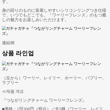
す。
身の回りのものに装着しやすいシリコンリングつき仕様
で、いつでもどこでも、「ワーリーフレンズ」のもつ癒
しの魅力をお楽しみいただけます。
連結例
상품 라인업
（左から）ワーリー、レイリー、ホーリー、パプリー、
ラブリー
≪제품 개요
『つながリングチャーム ワーリーフレンズ』
■価格：1回300円（税込）／全5種（ワーリー、レイリ