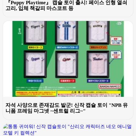
『Poppy Playtime』 캡슐 토이 출시! 페이스 인형 열쇠
고리, 입체 책갈피 마스코트 등
자석 사양으로 존재감도 발군! 신작 캡슐 토이 "NPB 유
니폼 프레임 마그넷 ~센트럴 리그~"