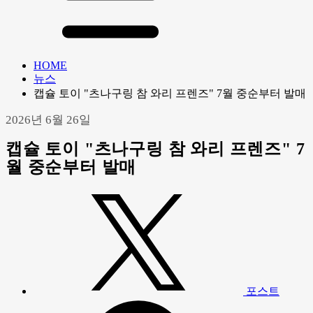
HOME
뉴스
캡슐 토이 "츠나구링 참 와리 프렌즈" 7월 중순부터 발매
2026년 6월 26일
캡슐 토이 "츠나구링 참 와리 프렌즈" 7
월 중순부터 발매
포스트