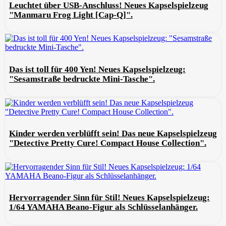
Leuchtet über USB-Anschluss! Neues Kapselspielzeug
"Manmaru Frog Light [Cap-Q]".
Das ist toll für 400 Yen! Neues Kapselspielzeug:
"Sesamstraße bedruckte Mini-Tasche".
Kinder werden verblüfft sein! Das neue Kapselspielzeug
"Detective Pretty Cure! Compact House Collection".
Hervorragender Sinn für Stil! Neues Kapselspielzeug:
1/64 YAMAHA Beano-Figur als Schlüsselanhänger.