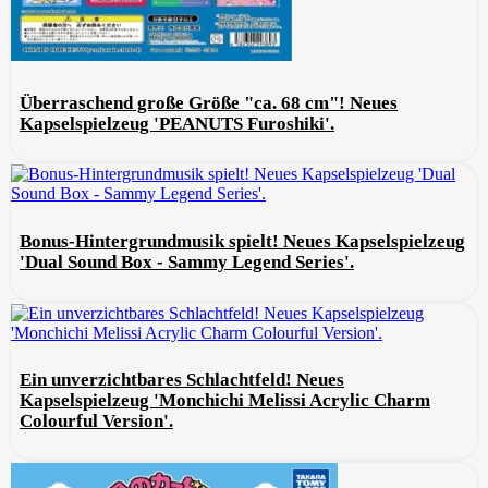
Überraschend große Größe "ca. 68 cm"! Neues
Kapselspielzeug 'PEANUTS Furoshiki'.
Bonus-Hintergrundmusik spielt! Neues Kapselspielzeug
'Dual Sound Box - Sammy Legend Series'.
Ein unverzichtbares Schlachtfeld! Neues
Kapselspielzeug 'Monchichi Melissi Acrylic Charm
Colourful Version'.