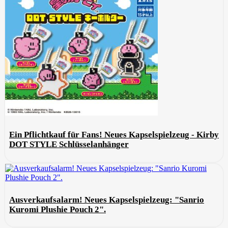
Ein Pflichtkauf für Fans! Neues Kapselspielzeug - Kirby
DOT STYLE Schlüsselanhänger
Ausverkaufsalarm! Neues Kapselspielzeug: "Sanrio
Kuromi Plushie Pouch 2".