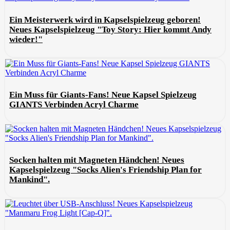
Ein Meisterwerk wird in Kapselspielzeug geboren!
Neues Kapselspielzeug "Toy Story: Hier kommt Andy
wieder!"
Ein Muss für Giants-Fans! Neue Kapsel Spielzeug
GIANTS Verbinden Acryl Charme
Socken halten mit Magneten Händchen! Neues
Kapselspielzeug "Socks Alien's Friendship Plan for
Mankind".