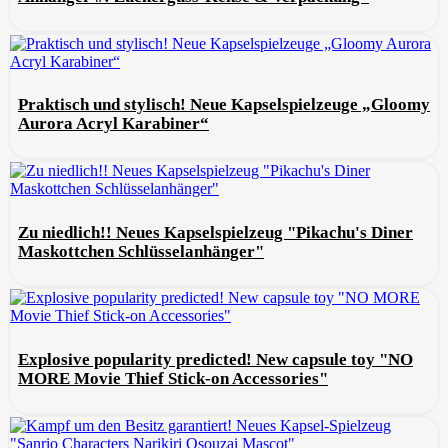
Praktisch und stylisch! Neue Kapselspielzeuge „Gloomy
Aurora Acryl Karabiner“
Zu niedlich!! Neues Kapselspielzeug "Pikachu's Diner
Maskottchen Schlüsselanhänger"
Explosive popularity predicted! New capsule toy "NO
MORE Movie Thief Stick-on Accessories"