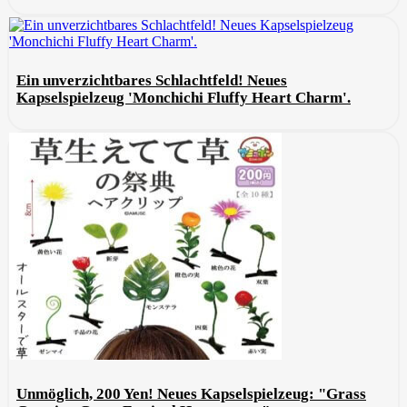
Ein unverzichtbares Schlachtfeld! Neues
Kapselspielzeug 'Monchichi Fluffy Heart Charm'.
Unmöglich, 200 Yen! Neues Kapselspielzeug: "Grass