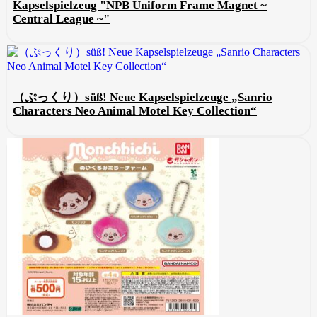
Kapselspielzeug "NPB Uniform Frame Magnet ~
Central League ~"
（ぷっくり）süß! Neue Kapselspielzeuge „Sanrio
Characters Neo Animal Motel Key Collection“