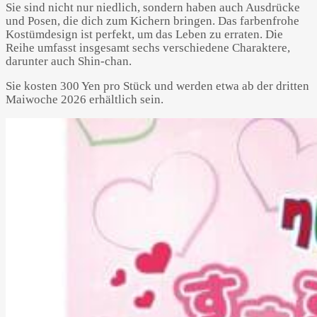
Sie sind nicht nur niedlich, sondern haben auch Ausdrücke
und Posen, die dich zum Kichern bringen. Das farbenfrohe
Kostümdesign ist perfekt, um das Leben zu erraten. Die
Reihe umfasst insgesamt sechs verschiedene Charaktere,
darunter auch Shin-chan.
Sie kosten 300 Yen pro Stück und werden etwa ab der dritten
Powered by 
GliaStudios
Maiwoche 2026 erhältlich sein.