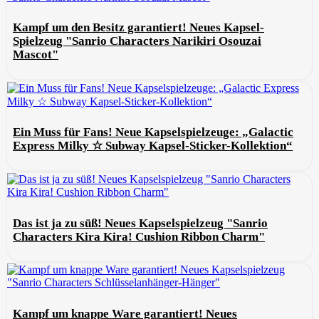
Kampf um den Besitz garantiert! Neues Kapsel-
Spielzeug "Sanrio Characters Narikiri Osouzai
Mascot"
Ein Muss für Fans! Neue Kapselspielzeuge: „Galactic
Express Milky ☆ Subway Kapsel-Sticker-Kollektion“
Das ist ja zu süß! Neues Kapselspielzeug "Sanrio
Characters Kira Kira! Cushion Ribbon Charm"
Kampf um knappe Ware garantiert! Neues