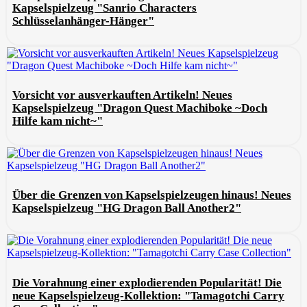
Kapselspielzeug "Sanrio Characters
Schlüsselanhänger-Hänger"
Vorsicht vor ausverkauften Artikeln! Neues
Kapselspielzeug "Dragon Quest Machiboke ~Doch
Hilfe kam nicht~"
Über die Grenzen von Kapselspielzeugen hinaus! Neues
Kapselspielzeug "HG Dragon Ball Another2"
Die Vorahnung einer explodierenden Popularität! Die
neue Kapselspielzeug-Kollektion: "Tamagotchi Carry