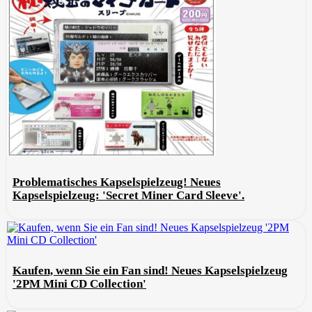
Problematisches Kapselspielzeug! Neues
Kapselspielzeug: 'Secret Miner Card Sleeve'.
Kaufen, wenn Sie ein Fan sind! Neues Kapselspielzeug
'2PM Mini CD Collection'