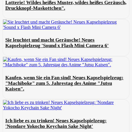
Lotterie! Wildes heißes Muster, wildes heißes Geräusch,
Druckknopf-Maskottchen".
Sie leuchtet und macht Geräusche! Neues
Kapselspielzeug 'Sound x Flash Mini Camera 6'
Kaufen, wenn Sie ein Fan sind! Neues Kapselspielzeug:
"Machiboke" zum 5. Jahrestag des Anime "Jutsu
Kaisen".
Ich liebe es zu trinken! Neues Kapselspielzeug:
'Nondare Yokocho Keychain Sake Night'