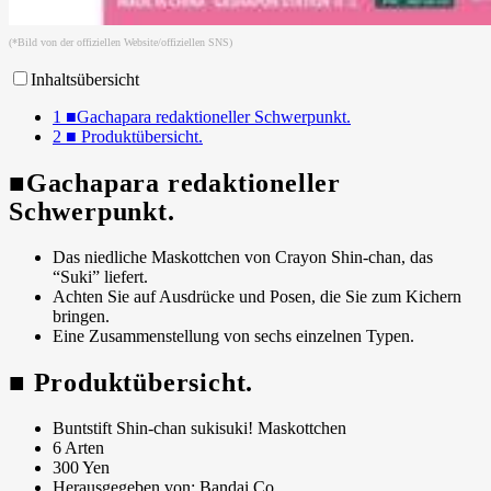
(*Bild von der offiziellen Website/offiziellen SNS)
Inhaltsübersicht
1
■Gachapara redaktioneller Schwerpunkt.
2
■ Produktübersicht.
■Gachapara redaktioneller
Schwerpunkt.
Das niedliche Maskottchen von Crayon Shin-chan, das
“Suki” liefert.
Achten Sie auf Ausdrücke und Posen, die Sie zum Kichern
bringen.
Eine Zusammenstellung von sechs einzelnen Typen.
■ Produktübersicht.
Buntstift Shin-chan sukisuki! Maskottchen
6 Arten
300 Yen
Herausgegeben von: Bandai Co.