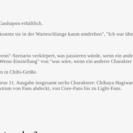
 Gashapon erhältlich.
e, wenn"-Szenario verkörpert, was passieren würde, wenn ein an
 "Wenn-Einstellung" von "was wäre, wenn ein anderer Charakte
n in Chibi-Größe.
iese 11. Ausgabe insgesamt sechs Charaktere: Chihaya Hagiwar
pektrum von Fans abdeckt, von Core-Fans bis zu Light-Fans.