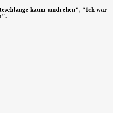
rteschlange kaum umdrehen", "Ich war
n".