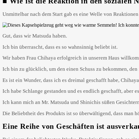
■ Wie ist die Reaktion in den sozialen
Unmittelbar nach dem Start gab es eine Welle von Reaktionen
Gut, dass wir Matsuda haben.
Ich bin überrascht, dass es so wahnsinnig beliebt ist.
Wir haben Frau Chihaya erfolgreich in unserem Haus willko
Ich bin zu glücklich, um den einen Schuss zu bekommen, den 
Es ist ein Wunder, dass ich es dreimal geschafft habe, Chiha
Ich habe Schlange gestanden und es endlich geschafft, aber e
Ich kann mich an Mr. Matsuda und Shinichis süßen Gesichtern 
Die Beliebtheit des Produkts ist so überwältigend, dass man hö
Eine Reihe von Geschäften ist ausverkauf