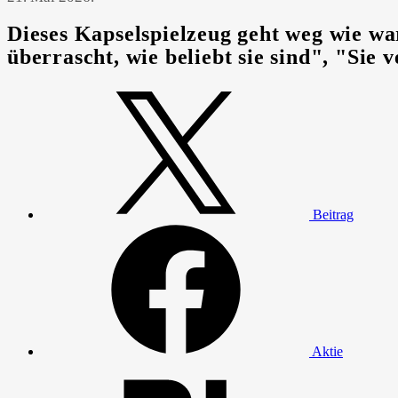
Dieses Kapselspielzeug geht weg wie w
überrascht, wie beliebt sie sind", "Si
Beitrag
Aktie