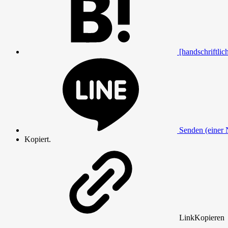
[handschriftlich
Senden (einer 
Kopiert.
Link
Kopieren