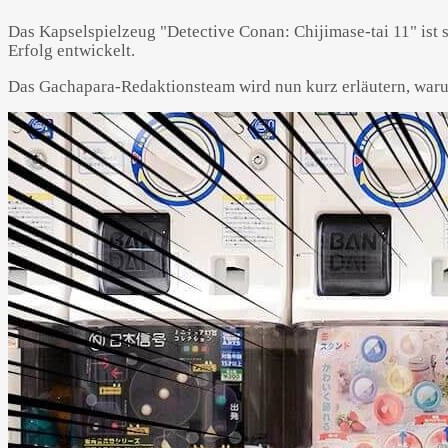
Das Kapselspielzeug "Detective Conan: Chijimase-tai 11" ist 
Erfolg entwickelt.
Das Gachapara-Redaktionsteam wird nun kurz erläutern, warum d