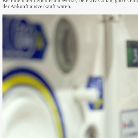
Bei einem der beliebtesten Werke, Detektiv Conan, gab es ei
der Ankunft ausverkauft waren.