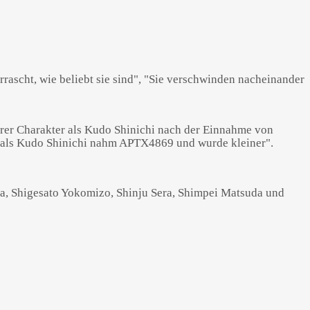
derer Charakter als Kudo Shinichi nach der Einnahme von
r als Kudo Shinichi nahm APTX4869 und wurde kleiner".
a, Shigesato Yokomizo, Shinju Sera, Shimpei Matsuda und