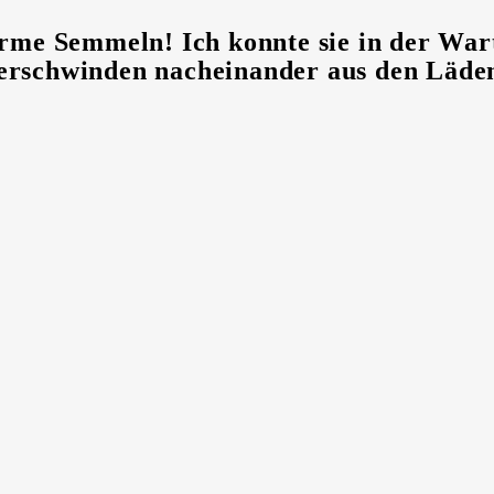
arme Semmeln! Ich konnte sie in der Wa
e verschwinden nacheinander aus den Läde