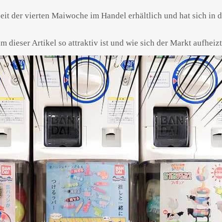
seit der vierten Maiwoche im Handel erhältlich und hat sich i
ieser Artikel so attraktiv ist und wie sich der Markt aufheizt
Powered by 
GliaStudios