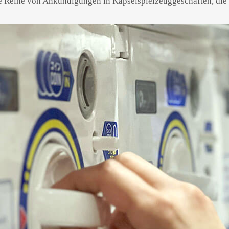
ne Reihe von Ankündigungen in Kapselspielzeuggeschäften, die 