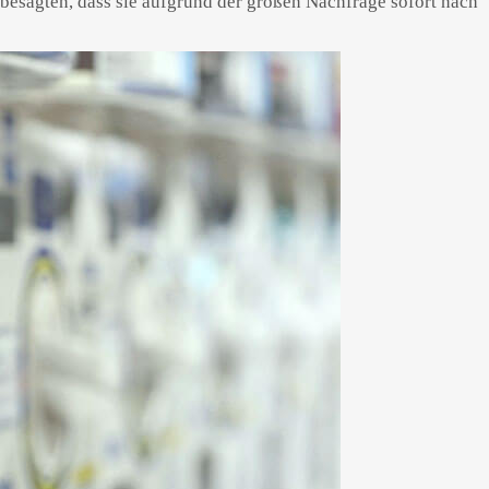
besagten, dass sie aufgrund der großen Nachfrage sofort nach