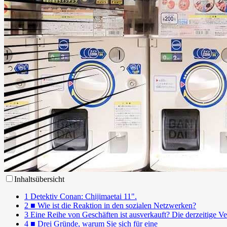
Inhaltsübersicht
1
Detektiv Conan: Chijimaetai 11".
2
■ Wie ist die Reaktion in den sozialen Netzwerken?
3
Eine Reihe von Geschäften ist ausverkauft? Die derzeitige Vert
4
■ Drei Gründe, warum Sie sich für eine