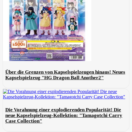
Über die Grenzen von Kapselspielzeugen hinaus! Neues
Kapselspielzeug "HG Dragon Ball Another2"
Die Vorahnung einer explodierenden Popularität! Die
neue Kapselspielzeug-Kollektion: "Tamagotchi Carry
Case Collection"