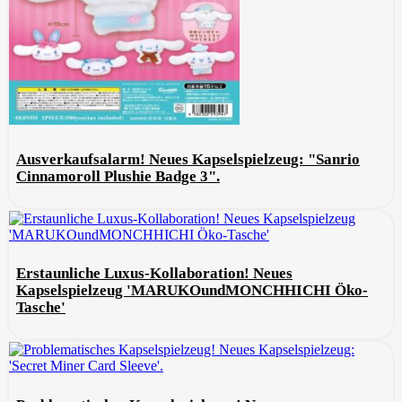
Ausverkaufsalarm! Neues Kapselspielzeug: "Sanrio
Cinnamoroll Plushie Badge 3".
Erstaunliche Luxus-Kollaboration! Neues
Kapselspielzeug 'MARUKOundMONCHHICHI Öko-
Tasche'