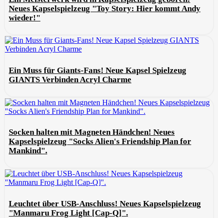
Neues Kapselspielzeug "Toy Story: Hier kommt Andy
wieder!"
Ein Muss für Giants-Fans! Neue Kapsel Spielzeug
GIANTS Verbinden Acryl Charme
Socken halten mit Magneten Händchen! Neues
Kapselspielzeug "Socks Alien's Friendship Plan for
Mankind".
Leuchtet über USB-Anschluss! Neues Kapselspielzeug
"Manmaru Frog Light [Cap-Q]".