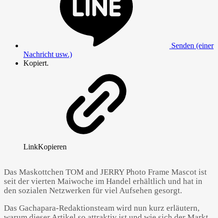
Senden (einer
Nachricht usw.)
Kopiert.
Link
Kopieren
Das Maskottchen TOM and JERRY Photo Frame Mascot ist
seit der vierten Maiwoche im Handel erhältlich und hat in
den sozialen Netzwerken für viel Aufsehen gesorgt.
Das Gachapara-Redaktionsteam wird nun kurz erläutern,
warum dieser Artikel so attraktiv ist und wie sich der Markt