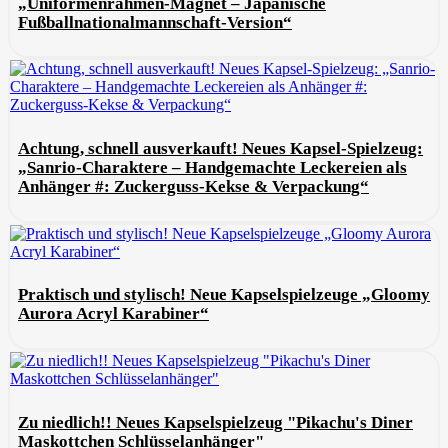
„Uniformenrahmen-Magnet – Japanische
Fußballnationalmannschaft-Version“
Achtung, schnell ausverkauft! Neues Kapsel-Spielzeug:
„Sanrio-Charaktere – Handgemachte Leckereien als
Anhänger #: Zuckerguss-Kekse & Verpackung“
Praktisch und stylisch! Neue Kapselspielzeuge „Gloomy
Aurora Acryl Karabiner“
Zu niedlich!! Neues Kapselspielzeug "Pikachu's Diner
Maskottchen Schlüsselanhänger"