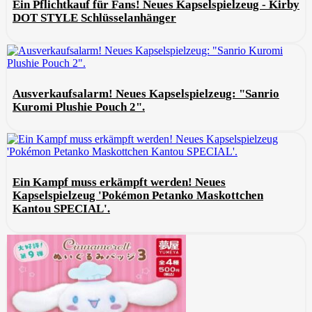
Ein Pflichtkauf für Fans! Neues Kapselspielzeug - Kirby
DOT STYLE Schlüsselanhänger
Ausverkaufsalarm! Neues Kapselspielzeug: "Sanrio
Kuromi Plushie Pouch 2".
Ein Kampf muss erkämpft werden! Neues
Kapselspielzeug 'Pokémon Petanko Maskottchen
Kantou SPECIAL'.