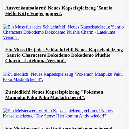
Ausverkaufsalarm! Neues Kapselspielzeug 'Sanrio
Hello Kitty Fingerpuppen'.
Ein Muss für jedes Schlachtfeld! Neues Kapselspielzeug
'Sanrio Characters Dokodemo Dokodemo Plushie
Charm - Latekuma Version'.
Zu niedlich! Neues Kapselspielzeug "Pokémon
Manpuku Paku Paku Maskottchen 4".
Ein Meisterwerk wird in Kapselspielzeug geboren!