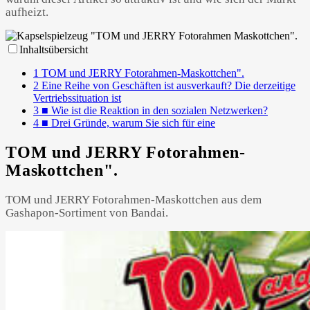
aufheizt.
Inhaltsübersicht
Powered by 
GliaStudios
1
TOM und JERRY Fotorahmen-Maskottchen".
2
Eine Reihe von Geschäften ist ausverkauft? Die derzeitige
Vertriebssituation ist
3
■ Wie ist die Reaktion in den sozialen Netzwerken?
4
■ Drei Gründe, warum Sie sich für eine
TOM und JERRY Fotorahmen-
Maskottchen".
TOM und JERRY Fotorahmen-Maskottchen aus dem
Gashapon-Sortiment von Bandai.