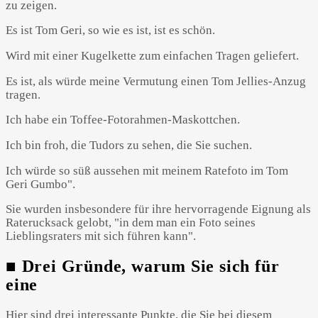
zu zeigen.
Es ist Tom Geri, so wie es ist, ist es schön.
Wird mit einer Kugelkette zum einfachen Tragen geliefert.
Es ist, als würde meine Vermutung einen Tom Jellies-Anzug
tragen.
Ich habe ein Toffee-Fotorahmen-Maskottchen.
Ich bin froh, die Tudors zu sehen, die Sie suchen.
Ich würde so süß aussehen mit meinem Ratefoto im Tom
Geri Gumbo".
Sie wurden insbesondere für ihre hervorragende Eignung als
Raterucksack gelobt, "in dem man ein Foto seines
Lieblingsraters mit sich führen kann".
■ Drei Gründe, warum Sie sich für
eine
Hier sind drei interessante Punkte, die Sie bei diesem