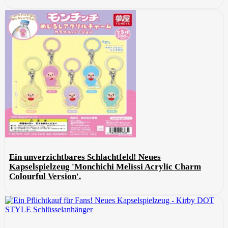
Ein unverzichtbares Schlachtfeld! Neues
Kapselspielzeug 'Monchichi Melissi Acrylic Charm
Colourful Version'.