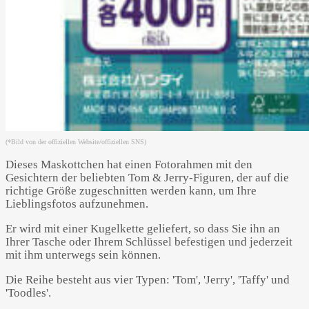
(*Bild von der offiziellen Website/offiziellen SNS)
Dieses Maskottchen hat einen Fotorahmen mit den
Gesichtern der beliebten Tom & Jerry-Figuren, der auf die
richtige Größe zugeschnitten werden kann, um Ihre
Lieblingsfotos aufzunehmen.
Er wird mit einer Kugelkette geliefert, so dass Sie ihn an
Ihrer Tasche oder Ihrem Schlüssel befestigen und jederzeit
mit ihm unterwegs sein können.
Die Reihe besteht aus vier Typen: 'Tom', 'Jerry', 'Taffy' und
'Toodles'.