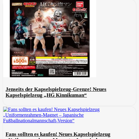
Jenseits der Kapselspielzeug-Grenze! Neues
Kapselspielzeug „HG Kinnikuman“
Fans sollten es kaufen! Neues Kapselspielzeug