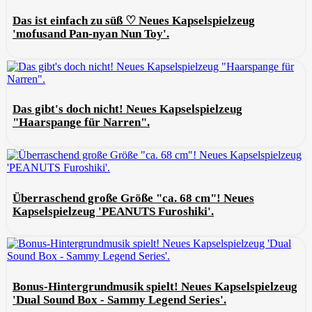
Das ist einfach zu süß ♡ Neues Kapselspielzeug
'mofusand Pan-nyan Nun Toy'.
Das gibt's doch nicht! Neues Kapselspielzeug
"Haarspange für Narren".
Überraschend große Größe "ca. 68 cm"! Neues
Kapselspielzeug 'PEANUTS Furoshiki'.
Bonus-Hintergrundmusik spielt! Neues Kapselspielzeug
'Dual Sound Box - Sammy Legend Series'.