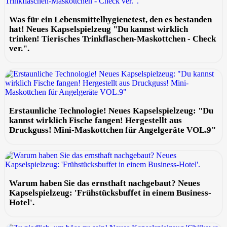
Was für ein Lebensmittelhygienetest, den es bestanden
hat! Neues Kapselspielzeug "Du kannst wirklich
trinken! Tierisches Trinkflaschen-Maskottchen - Check
ver.".
Erstaunliche Technologie! Neues Kapselspielzeug: "Du
kannst wirklich Fische fangen! Hergestellt aus
Druckguss! Mini-Maskottchen für Angelgeräte VOL.9"
Warum haben Sie das ernsthaft nachgebaut? Neues
Kapselspielzeug: 'Frühstücksbuffet in einem Business-
Hotel'.