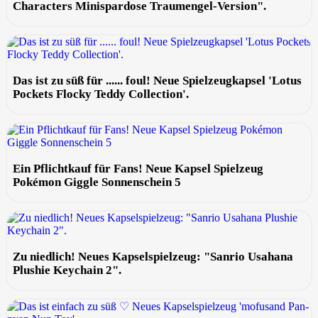
Characters Minispardose Traumengel-Version".
Das ist zu süß für ...... foul! Neue Spielzeugkapsel 'Lotus
Pockets Flocky Teddy Collection'.
Ein Pflichtkauf für Fans! Neue Kapsel Spielzeug
Pokémon Giggle Sonnenschein 5
Zu niedlich! Neues Kapselspielzeug: "Sanrio Usahana
Plushie Keychain 2".