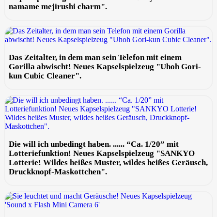
namame mejirushi charm".
Das Zeitalter, in dem man sein Telefon mit einem
Gorilla abwischt! Neues Kapselspielzeug "Uhoh Gori-
kun Cubic Cleaner".
Die will ich unbedingt haben. ...... “Ca. 1/20” mit
Lotteriefunktion! Neues Kapselspielzeug "SANKYO
Lotterie! Wildes heißes Muster, wildes heißes Geräusch,
Druckknopf-Maskottchen".