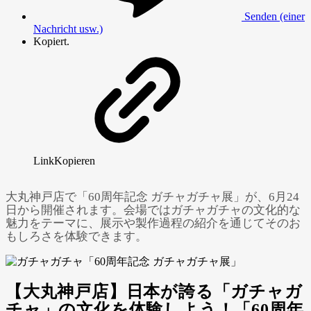
Senden (einer
Nachricht usw.)
Kopiert.
Link
Kopieren
大丸神戸店で「60周年記念 ガチャガチャ展」が、6月24
日から開催されます。会場ではガチャガチャの文化的な
魅力をテーマに、展示や製作過程の紹介を通じてそのお
もしろさを体験できます。
【大丸神戸店】日本が誇る「ガチャガ
チャ」の文化を体験しよう！「60周年