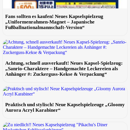
Fans sollten es kaufen! Neues Kapselspielzeug
„Uniformenrahmen-Magnet – Japanische
Fußballnationalmannschaft-Version“
Achtung, schnell ausverkauft! Neues Kapsel-Spielzeug:
„Sanrio-Charaktere – Handgemachte Leckereien als
Anhänger #: Zuckerguss-Kekse & Verpackung“
Praktisch und stylisch! Neue Kapselspielzeuge „Gloomy
Aurora Acryl Karabiner“