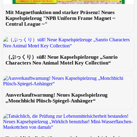
Mit Magnetfunktion und starker Präsenz! Neues
Kapselspielzeug "NPB Uniform Frame Magnet ~
Central League ~"
（ぷっくり）süß! Neue Kapselspielzeuge „Sanrio
Characters Neo Animal Motel Key Collection“
Ausverkauftwarnung! Neues Kapselspielzeug
„Monchhichi Plüsch-Spiegel-Anhänger“