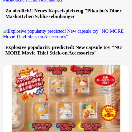
Zu niedlich!! Neues Kapselspielzeug "Pikachu's Diner
Maskottchen Schlüsselanhänger"
Explosive popularity predicted! New capsule toy "NO
MORE Movie Thief Stick-on Accessories"