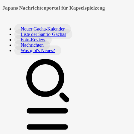
Japans Nachrichtenportal für Kapselspielzeug
Neuer Gacha-Kalender
Liste der Sanrio-Gachas
Foto-Review
Nachrichten
Was gibt's Neues?