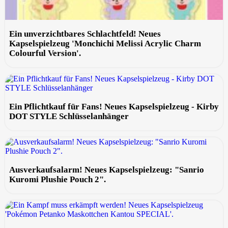
Ein unverzichtbares Schlachtfeld! Neues
Kapselspielzeug 'Monchichi Melissi Acrylic Charm
Colourful Version'.
Ein Pflichtkauf für Fans! Neues Kapselspielzeug - Kirby
DOT STYLE Schlüsselanhänger
Ausverkaufsalarm! Neues Kapselspielzeug: "Sanrio
Kuromi Plushie Pouch 2".