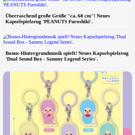
Überraschend große Größe "ca. 68 cm"! Neues
Kapselspielzeug 'PEANUTS Furoshiki'.
Bonus-Hintergrundmusik spielt! Neues Kapselspielzeug
'Dual Sound Box - Sammy Legend Series'.