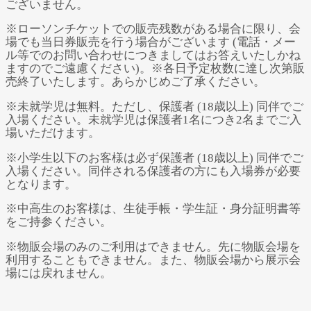
ございません。
※ローソンチケットでの販売残数がある場合に限り、会
場でも当日券販売を行う場合がございます (電話・メー
ル等でのお問い合わせにつきましてはお答えいたしかね
ますのでご遠慮ください)。※各日予定枚数に達し次第販
売終了いたします。あらかじめご了承ください。
※未就学児は無料。ただし、保護者 (18歳以上) 同伴でご
入場ください。未就学児は保護者1名につき2名までご入
場いただけます。
※小学生以下のお客様は必ず保護者 (18歳以上) 同伴でご
入場ください。同伴される保護者の方にも入場券が必要
となります。
※中高生のお客様は、生徒手帳・学生証・身分証明書等
をご持参ください。
※物販会場のみのご利用はできません。先に物販会場を
利用することもできません。また、物販会場から展示会
場には戻れません。