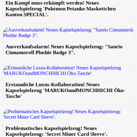
Ein Kampf muss erkämpft werden! Neues
Kapselspielzeug 'Pokémon Petanko Maskottchen
Kantou SPECIAL'.
Ausverkaufsalarm! Neues Kapselspielzeug: "Sanrio
Cinnamoroll Plushie Badge 3".
Erstaunliche Luxus-Kollaboration! Neues
Kapselspielzeug 'MARUKOundMONCHHICHI Öko-
Tasche'
Problematisches Kapselspielzeug! Neues
Kapselspielzeug: 'Secret Miner Card Sleeve'.