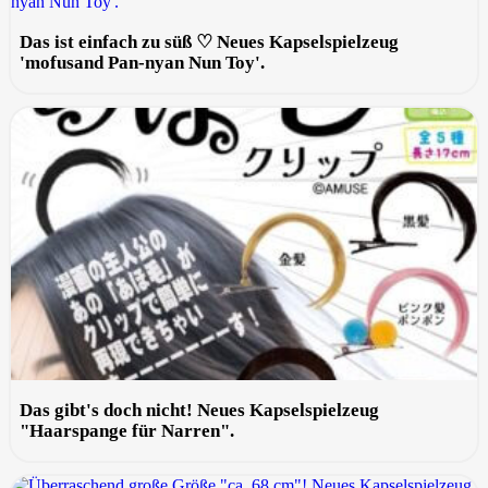
Das ist einfach zu süß ♡ Neues Kapselspielzeug
'mofusand Pan-nyan Nun Toy'.
Das gibt's doch nicht! Neues Kapselspielzeug
"Haarspange für Narren".