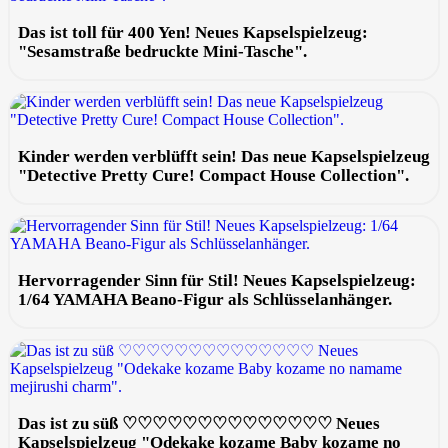
Das ist toll für 400 Yen! Neues Kapselspielzeug:
"Sesamstraße bedruckte Mini-Tasche".
Kinder werden verblüfft sein! Das neue Kapselspielzeug
"Detective Pretty Cure! Compact House Collection".
Hervorragender Sinn für Stil! Neues Kapselspielzeug:
1/64 YAMAHA Beano-Figur als Schlüsselanhänger.
Das ist zu süß ♡♡♡♡♡♡♡♡♡♡♡♡♡♡ Neues
Kapselspielzeug "Odekake kozame Baby kozame no