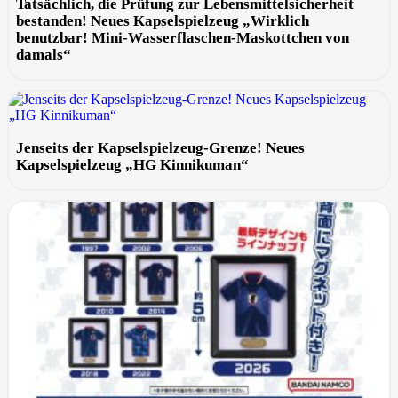
Tatsächlich, die Prüfung zur Lebensmittelsicherheit
bestanden! Neues Kapselspielzeug „Wirklich
benutzbar! Mini-Wasserflaschen-Maskottchen von
damals“
Jenseits der Kapselspielzeug-Grenze! Neues
Kapselspielzeug „HG Kinnikuman“