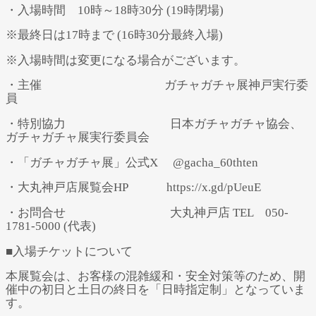
・入場時間 10時～18時30分 (19時閉場)
※最終日は17時まで (16時30分最終入場)
※入場時間は変更になる場合がございます。
・主催 ガチャガチャ展神戸実行委
員
・特別協力 日本ガチャガチャ協会、
ガチャガチャ展実行委員会
・「ガチャガチャ展」公式X @gacha_60thten
・大丸神戸店展覧会HP https://x.gd/pUeuE
・お問合せ 大丸神戸店 TEL 050-
1781-5000 (代表)
■入場チケットについて
本展覧会は、お客様の混雑緩和・安全対策等のため、開
催中の初日と土日の終日を「日時指定制」となっていま
す。