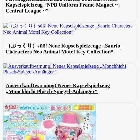
Kapselspielzeug "NPB Uniform Frame Magnet ~
Central League ~"
（ぷっくり）süß! Neue Kapselspielzeuge „Sanrio
Characters Neo Animal Motel Key Collection“
Ausverkauftwarnung! Neues Kapselspielzeug
„Monchhichi Plüsch-Spiegel-Anhänger“