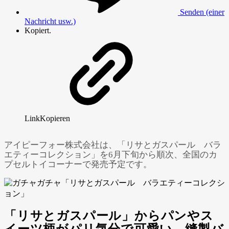
Senden (einer
Nachricht usw.)
Kopiert.
Link
Kopieren
アイピーフォー株式会社は、「リサとガスパール バラ
エティーコレクション」を6月下旬から順次、全国のカ
プセルトイコーナーで発売予定です。
「リサとガスパール」からパンやス