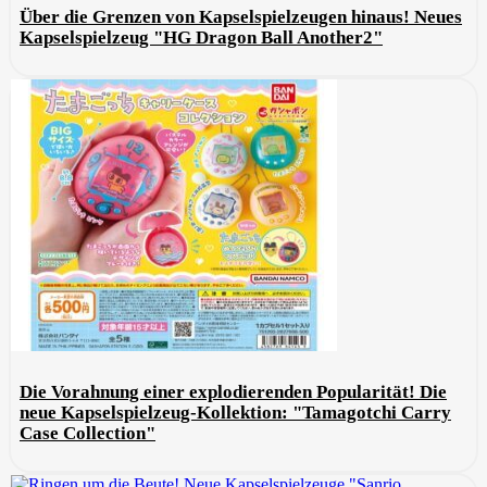
Über die Grenzen von Kapselspielzeugen hinaus! Neues
Kapselspielzeug "HG Dragon Ball Another2"
Die Vorahnung einer explodierenden Popularität! Die
neue Kapselspielzeug-Kollektion: "Tamagotchi Carry
Case Collection"