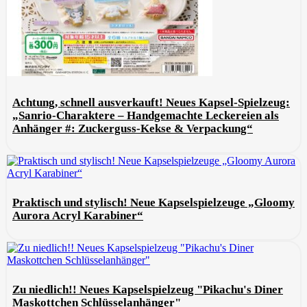
Achtung, schnell ausverkauft! Neues Kapsel-Spielzeug:
„Sanrio-Charaktere – Handgemachte Leckereien als
Anhänger #: Zuckerguss-Kekse & Verpackung“
Praktisch und stylisch! Neue Kapselspielzeuge „Gloomy
Aurora Acryl Karabiner“
Zu niedlich!! Neues Kapselspielzeug "Pikachu's Diner
Maskottchen Schlüsselanhänger"