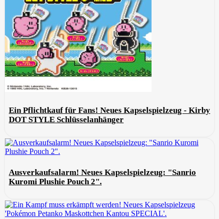
Ein Pflichtkauf für Fans! Neues Kapselspielzeug - Kirby
DOT STYLE Schlüsselanhänger
Ausverkaufsalarm! Neues Kapselspielzeug: "Sanrio
Kuromi Plushie Pouch 2".