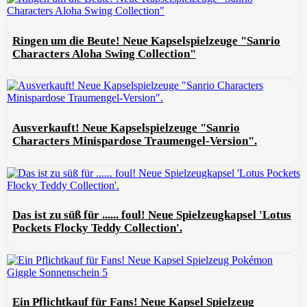
Ringen um die Beute! Neue Kapselspielzeuge "Sanrio
Characters Aloha Swing Collection"
Ausverkauft! Neue Kapselspielzeuge "Sanrio
Characters Minispardose Traumengel-Version".
Das ist zu süß für ...... foul! Neue Spielzeugkapsel 'Lotus
Pockets Flocky Teddy Collection'.
Ein Pflichtkauf für Fans! Neue Kapsel Spielzeug