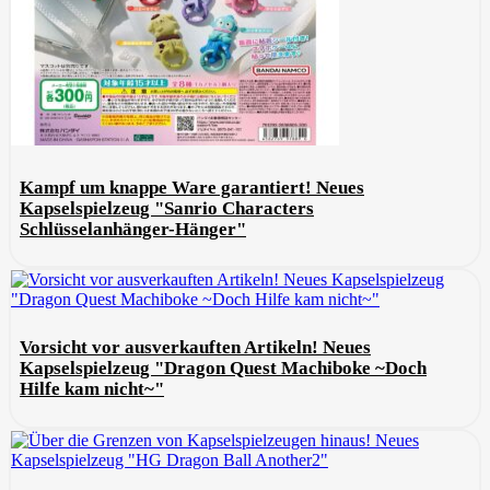
Kampf um knappe Ware garantiert! Neues
Kapselspielzeug "Sanrio Characters
Schlüsselanhänger-Hänger"
Vorsicht vor ausverkauften Artikeln! Neues
Kapselspielzeug "Dragon Quest Machiboke ~Doch
Hilfe kam nicht~"