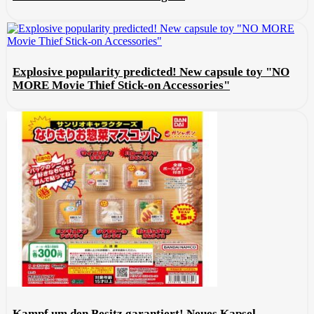
Explosive popularity predicted! New capsule toy "NO
MORE Movie Thief Stick-on Accessories"
Kampf um den Besitz garantiert! Neues Kapsel-