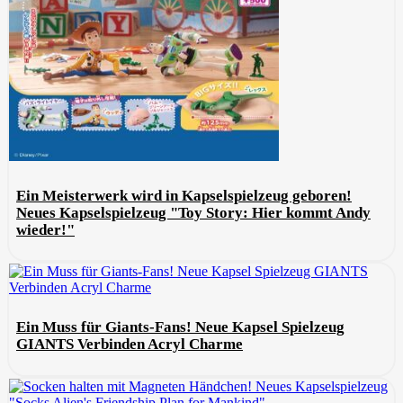
Ein Meisterwerk wird in Kapselspielzeug geboren!
Neues Kapselspielzeug "Toy Story: Hier kommt Andy
wieder!"
Ein Muss für Giants-Fans! Neue Kapsel Spielzeug
GIANTS Verbinden Acryl Charme