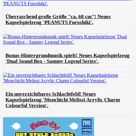
Überraschend große Größe "ca. 68 cm"! Neues
Kapselspielzeug 'PEANUTS Furoshiki'.
Bonus-Hintergrundmusik spielt! Neues Kapselspielzeug
'Dual Sound Box - Sammy Legend Series'.
Ein unverzichtbares Schlachtfeld! Neues
Kapselspielzeug 'Monchichi Melissi Acrylic Charm
Colourful Version'.