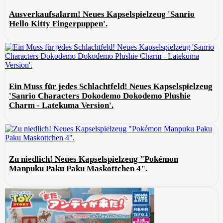
Ausverkaufsalarm! Neues Kapselspielzeug 'Sanrio
Hello Kitty Fingerpuppen'.
Ein Muss für jedes Schlachtfeld! Neues Kapselspielzeug
'Sanrio Characters Dokodemo Dokodemo Plushie
Charm - Latekuma Version'.
Zu niedlich! Neues Kapselspielzeug "Pokémon
Manpuku Paku Paku Maskottchen 4".