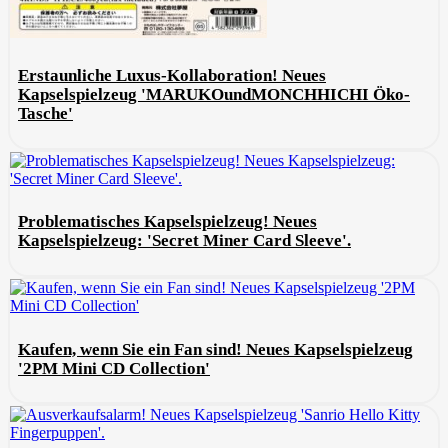
Erstaunliche Luxus-Kollaboration! Neues
Kapselspielzeug 'MARUKOundMONCHHICHI Öko-
Tasche'
Problematisches Kapselspielzeug! Neues
Kapselspielzeug: 'Secret Miner Card Sleeve'.
Kaufen, wenn Sie ein Fan sind! Neues Kapselspielzeug
'2PM Mini CD Collection'