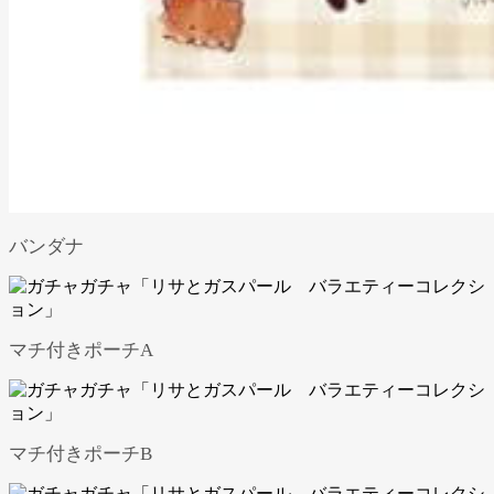
バンダナ
マチ付きポーチA
マチ付きポーチB