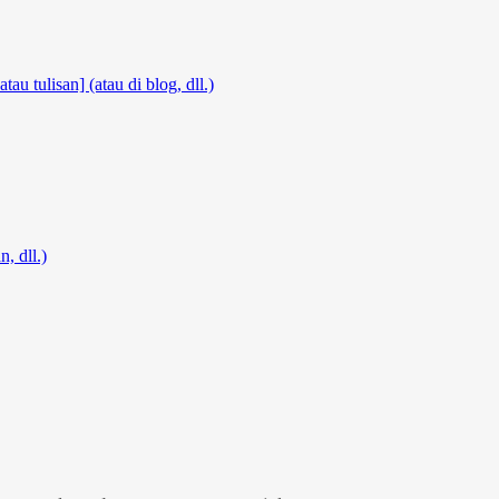
atau tulisan] (atau di blog, dll.)
, dll.)