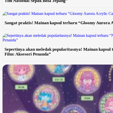
Tim Nasional Sepak Bola Jepang”
Sangat praktis! Mainan kapsul terbaru “Gloomy Aurora 
Sepertinya akan meledak popularitasnya! Mainan kapsu
Film: Aksesori Penanda”