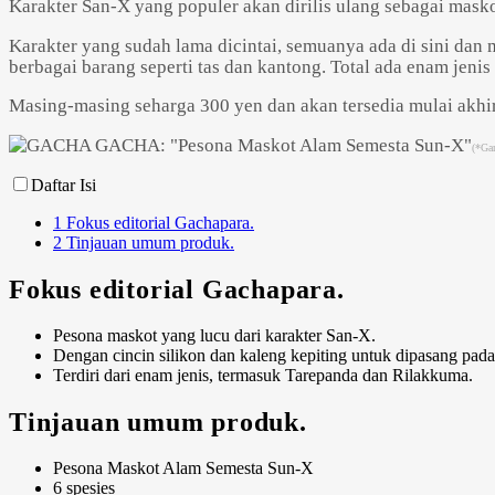
Karakter San-X yang populer akan dirilis ulang sebagai mask
Karakter yang sudah lama dicintai, semuanya ada di sini dan
berbagai barang seperti tas dan kantong. Total ada enam jeni
Masing-masing seharga 300 yen dan akan tersedia mulai akhi
(*Gam
Daftar Isi
1
Fokus editorial Gachapara.
2
Tinjauan umum produk.
Fokus editorial Gachapara.
Pesona maskot yang lucu dari karakter San-X.
Dengan cincin silikon dan kaleng kepiting untuk dipasang pada
Terdiri dari enam jenis, termasuk Tarepanda dan Rilakkuma.
Tinjauan umum produk.
Pesona Maskot Alam Semesta Sun-X
6 spesies