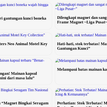
Dilengkapi magnet dan san
ri gantungan kunci boneka
Frame Magnet ~Liga Pusat
ters Neo Animal Motel Key
Hati-hati, stok terbatas! 
Gantungan Kunci”
Melampaui batas mainan ka
angan! Mainan kapsul
ini dari masa lalu”
ru “Magnet Bingkai Seragam
Perhatian: Stok Terbatas! 