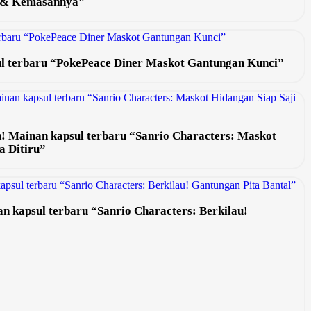
g & Kemasannya”
ul terbaru “PokePeace Diner Maskot Gantungan Kunci”
an! Mainan kapsul terbaru “Sanrio Characters: Maskot
a Ditiru”
 kapsul terbaru “Sanrio Characters: Berkilau!