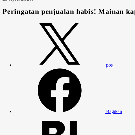
Peringatan penjualan habis! Mainan ka
pos
Bagikan