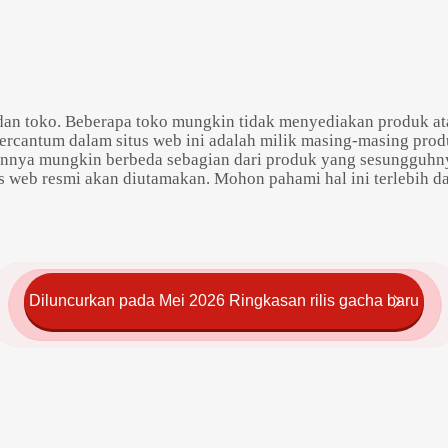
h dan toko. Beberapa toko mungkin tidak menyediakan produk a
ercantum dalam situs web ini adalah milik masing-masing pro
nnya mungkin berbeda sebagian dari produk yang sesungguhn
tus web resmi akan diutamakan. Mohon pahami hal ini terlebih 
Diluncurkan pada Mei 2026 Ringkasan rilis gacha baru