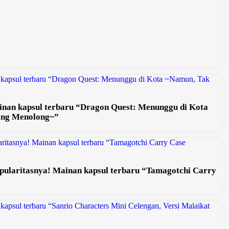
Mainan kapsul terbaru “Dragon Quest: Menunggu di Kota
ang Menolong~”
pularitasnya! Mainan kapsul terbaru “Tamagotchi Carry