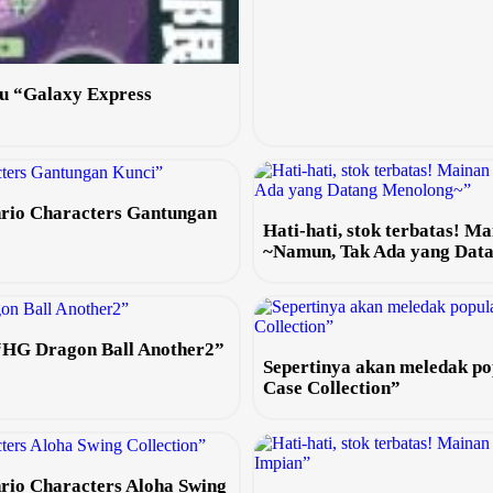
ru “Galaxy Express
anrio Characters Gantungan
Hati-hati, stok terbatas! 
~Namun, Tak Ada yang Dat
 “HG Dragon Ball Another2”
Sepertinya akan meledak po
Case Collection”
nrio Characters Aloha Swing