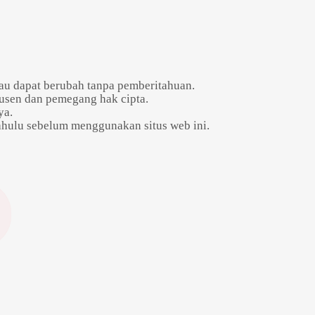
tau dapat berubah tanpa pemberitahuan.
dusen dan pemegang hak cipta.
ya.
dahulu sebelum menggunakan situs web ini.