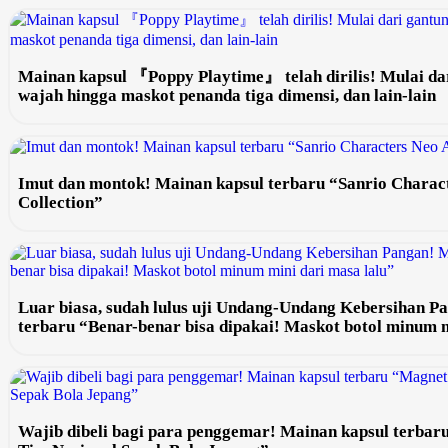
Mainan kapsul 『Poppy Playtime』 telah dirilis! Mulai da
wajah hingga maskot penanda tiga dimensi, dan lain-lain
Imut dan montok! Mainan kapsul terbaru “Sanrio Charac
Collection”
Luar biasa, sudah lulus uji Undang-Undang Kebersihan P
terbaru “Benar-benar bisa dipakai! Maskot botol minum m
Wajib dibeli bagi para penggemar! Mainan kapsul terba