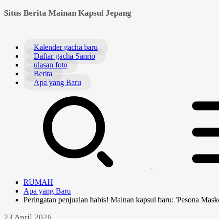
Situs Berita Mainan Kapsul Jepang
Kalender gacha baru
Daftar gacha Sanrio
ulasan foto
Berita
Apa yang Baru
RUMAH
Apa yang Baru
Peringatan penjualan habis! Mainan kapsul baru: 'Pesona Mas
23 April 2026.