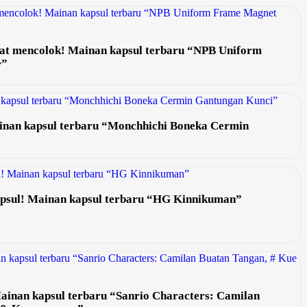
gat mencolok! Mainan kapsul terbaru “NPB Uniform
~”
Mainan kapsul terbaru “Monchhichi Boneka Cermin
psul! Mainan kapsul terbaru “HG Kinnikuman”
Mainan kapsul terbaru “Sanrio Characters: Camilan