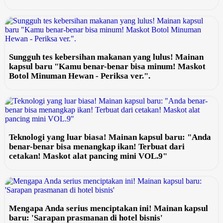
Sungguh tes kebersihan makanan yang lulus! Mainan
kapsul baru "Kamu benar-benar bisa minum! Maskot
Botol Minuman Hewan - Periksa ver.".
Teknologi yang luar biasa! Mainan kapsul baru: "Anda
benar-benar bisa menangkap ikan! Terbuat dari
cetakan! Maskot alat pancing mini VOL.9"
Mengapa Anda serius menciptakan ini! Mainan kapsul
baru: 'Sarapan prasmanan di hotel bisnis'