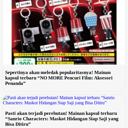
Sepertinya akan meledak popularitasnya! Mainan
kapsul terbaru “NO MORE Pencuri Film: Aksesori
Penanda”
Pasti akan terjadi perebutan! Mainan kapsul terbaru
“Sanrio Characters: Maskot Hidangan Siap Saji yang
Bisa Ditiru”