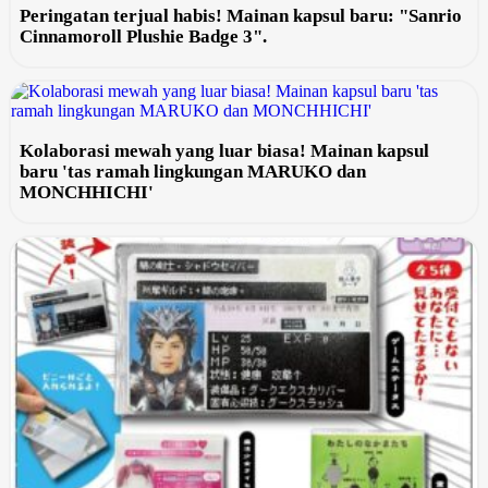
Peringatan terjual habis! Mainan kapsul baru: "Sanrio
Cinnamoroll Plushie Badge 3".
Kolaborasi mewah yang luar biasa! Mainan kapsul
baru 'tas ramah lingkungan MARUKO dan
MONCHHICHI'