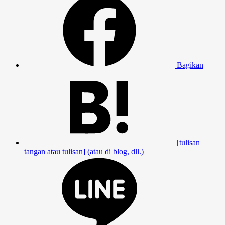
Bagikan
[tulisan
tangan atau tulisan] (atau di blog, dll.)