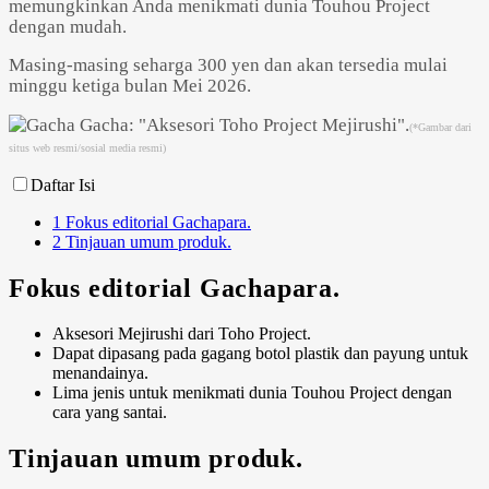
memungkinkan Anda menikmati dunia Touhou Project
dengan mudah.
Masing-masing seharga 300 yen dan akan tersedia mulai
minggu ketiga bulan Mei 2026.
(*Gambar dari
situs web resmi/sosial media resmi)
Daftar Isi
1
Fokus editorial Gachapara.
2
Tinjauan umum produk.
Fokus editorial Gachapara.
Aksesori Mejirushi dari Toho Project.
Dapat dipasang pada gagang botol plastik dan payung untuk
menandainya.
Lima jenis untuk menikmati dunia Touhou Project dengan
cara yang santai.
Tinjauan umum produk.