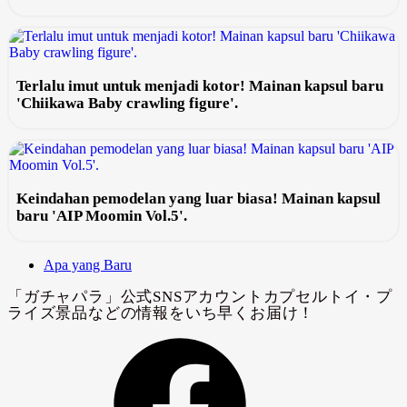
Terlalu imut untuk menjadi kotor! Mainan kapsul baru
'Chiikawa Baby crawling figure'.
Keindahan pemodelan yang luar biasa! Mainan kapsul
baru 'AIP Moomin Vol.5'.
Apa yang Baru