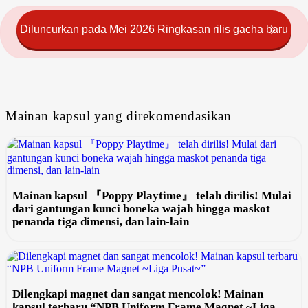
Diluncurkan pada Mei 2026 Ringkasan rilis gacha baru
Mainan kapsul yang direkomendasikan
Mainan kapsul 『Poppy Playtime』 telah dirilis! Mulai
dari gantungan kunci boneka wajah hingga maskot
penanda tiga dimensi, dan lain-lain
Dilengkapi magnet dan sangat mencolok! Mainan
kapsul terbaru “NPB Uniform Frame Magnet ~Liga