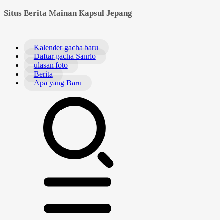
Situs Berita Mainan Kapsul Jepang
Kalender gacha baru
Daftar gacha Sanrio
ulasan foto
Berita
Apa yang Baru