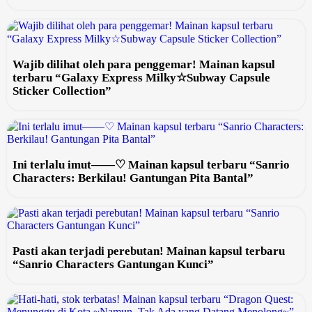
Wajib dilihat oleh para penggemar! Mainan kapsul
terbaru “Galaxy Express Milky☆Subway Capsule
Sticker Collection”
Ini terlalu imut——♡ Mainan kapsul terbaru “Sanrio
Characters: Berkilau! Gantungan Pita Bantal”
Pasti akan terjadi perebutan! Mainan kapsul terbaru
“Sanrio Characters Gantungan Kunci”