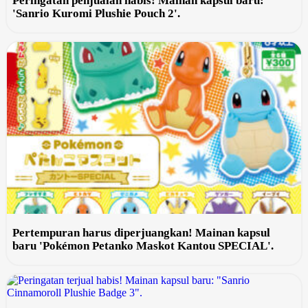
Peringatan penjualan habis! Mainan kapsul baru:
'Sanrio Kuromi Plushie Pouch 2'.
Pertempuran harus diperjuangkan! Mainan kapsul
baru 'Pokémon Petanko Maskot Kantou SPECIAL'.