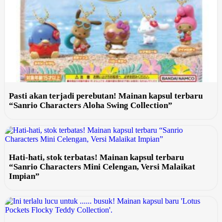
Pasti akan terjadi perebutan! Mainan kapsul terbaru
“Sanrio Characters Aloha Swing Collection”
Hati-hati, stok terbatas! Mainan kapsul terbaru
“Sanrio Characters Mini Celengan, Versi Malaikat
Impian”