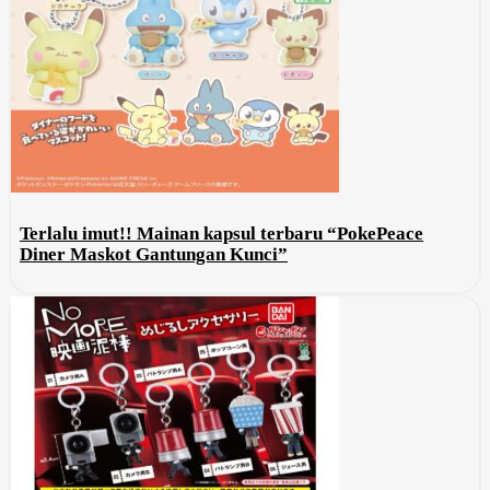
Terlalu imut!! Mainan kapsul terbaru “PokePeace
Diner Maskot Gantungan Kunci”