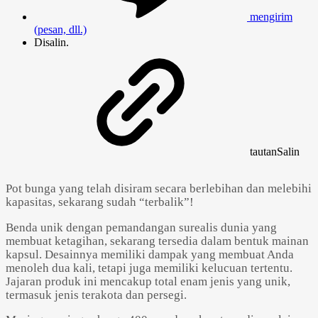
mengirim
(pesan, dll.)
Disalin.
tautan
Salin
Pot bunga yang telah disiram secara berlebihan dan melebihi
kapasitas, sekarang sudah “terbalik”!
Benda unik dengan pemandangan surealis dunia yang
membuat ketagihan, sekarang tersedia dalam bentuk mainan
kapsul. Desainnya memiliki dampak yang membuat Anda
menoleh dua kali, tetapi juga memiliki kelucuan tertentu.
Jajaran produk ini mencakup total enam jenis yang unik,
termasuk jenis terakota dan persegi.
Powered by 
GliaStudios