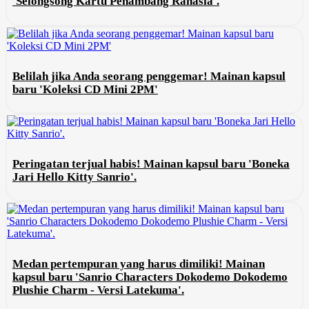
'Selongsong Kartu Penambang Rahasia'.
Belilah jika Anda seorang penggemar! Mainan kapsul
baru 'Koleksi CD Mini 2PM'
Peringatan terjual habis! Mainan kapsul baru 'Boneka
Jari Hello Kitty Sanrio'.
Medan pertempuran yang harus dimiliki! Mainan
kapsul baru 'Sanrio Characters Dokodemo Dokodemo
Plushie Charm - Versi Latekuma'.