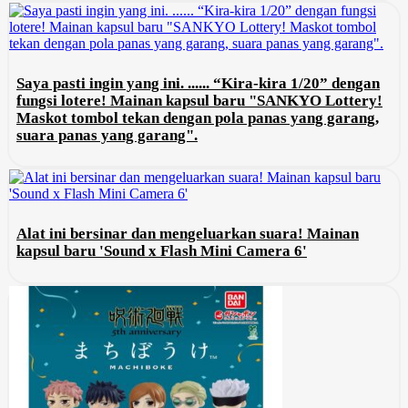
Saya pasti ingin yang ini. ...... “Kira-kira 1/20” dengan
fungsi lotere! Mainan kapsul baru "SANKYO Lottery!
Maskot tombol tekan dengan pola panas yang garang,
suara panas yang garang".
Alat ini bersinar dan mengeluarkan suara! Mainan
kapsul baru 'Sound x Flash Mini Camera 6'