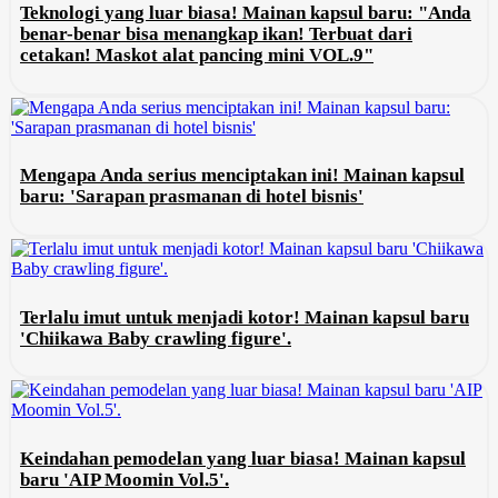
Teknologi yang luar biasa! Mainan kapsul baru: "Anda
benar-benar bisa menangkap ikan! Terbuat dari
cetakan! Maskot alat pancing mini VOL.9"
Mengapa Anda serius menciptakan ini! Mainan kapsul
baru: 'Sarapan prasmanan di hotel bisnis'
Terlalu imut untuk menjadi kotor! Mainan kapsul baru
'Chiikawa Baby crawling figure'.
Keindahan pemodelan yang luar biasa! Mainan kapsul
baru 'AIP Moomin Vol.5'.