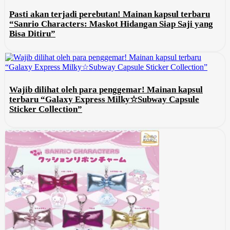
Pasti akan terjadi perebutan! Mainan kapsul terbaru
“Sanrio Characters: Maskot Hidangan Siap Saji yang
Bisa Ditiru”
Wajib dilihat oleh para penggemar! Mainan kapsul
terbaru “Galaxy Express Milky☆Subway Capsule
Sticker Collection”