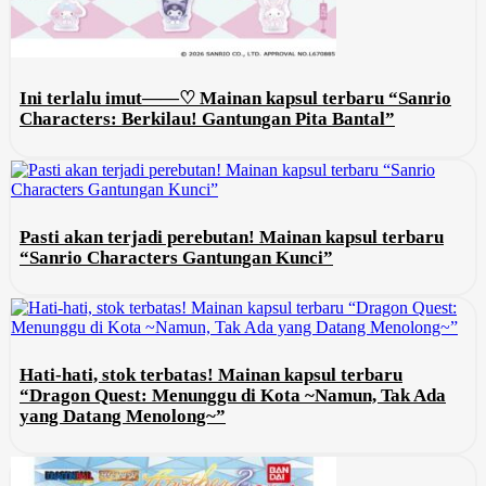
Ini terlalu imut——♡ Mainan kapsul terbaru “Sanrio
Characters: Berkilau! Gantungan Pita Bantal”
Pasti akan terjadi perebutan! Mainan kapsul terbaru
“Sanrio Characters Gantungan Kunci”
Hati-hati, stok terbatas! Mainan kapsul terbaru
“Dragon Quest: Menunggu di Kota ~Namun, Tak Ada
yang Datang Menolong~”