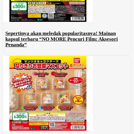
Sepertinya akan meledak popularitasnya! Mainan
kapsul terbaru “NO MORE Pencuri Film: Aksesori
Penanda”