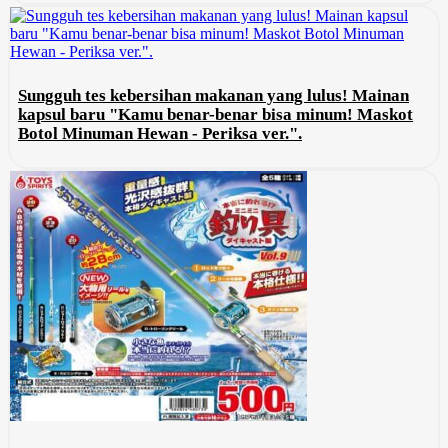
Sungguh tes kebersihan makanan yang lulus! Mainan
kapsul baru "Kamu benar-benar bisa minum! Maskot
Botol Minuman Hewan - Periksa ver.".