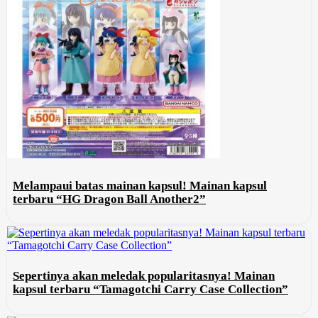
Melampaui batas mainan kapsul! Mainan kapsul
terbaru “HG Dragon Ball Another2”
Sepertinya akan meledak popularitasnya! Mainan
kapsul terbaru “Tamagotchi Carry Case Collection”