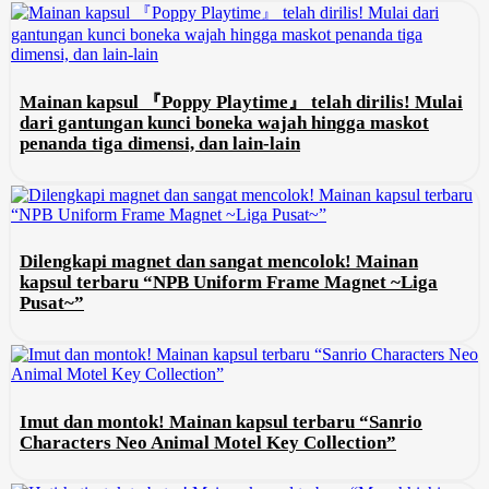
Mainan kapsul 『Poppy Playtime』 telah dirilis! Mulai
dari gantungan kunci boneka wajah hingga maskot
penanda tiga dimensi, dan lain-lain
Dilengkapi magnet dan sangat mencolok! Mainan
kapsul terbaru “NPB Uniform Frame Magnet ~Liga
Pusat~”
Imut dan montok! Mainan kapsul terbaru “Sanrio
Characters Neo Animal Motel Key Collection”