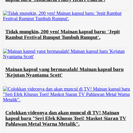
Tidak mungkin, 200 yen! Mainan kapsul baru: 'Jepit
Rambut Festival Rumput Tumbuh Rumput'.
Mainan kapsul yang bermasalah! Mainan kapsul baru
'Kejutan Nyantama Scott'
Colokkan videonya dan akan muncul di TV! Mainan
kapsul baru "Seri Efek Khusus Toei! Maskot Siaran TV
Pahlawan Metal Warna Metalik".