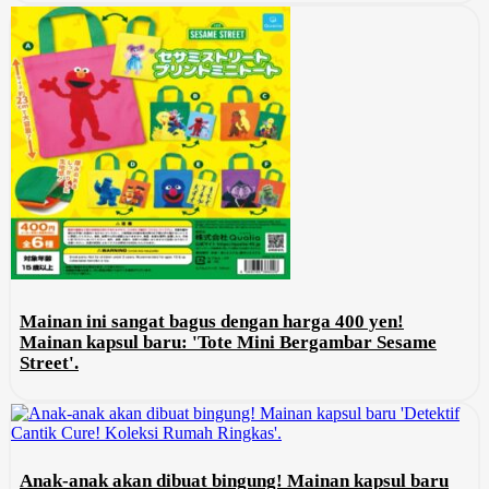
Mainan ini sangat bagus dengan harga 400 yen!
Mainan kapsul baru: 'Tote Mini Bergambar Sesame
Street'.
Anak-anak akan dibuat bingung! Mainan kapsul baru