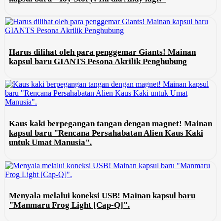
Harus dilihat oleh para penggemar Giants! Mainan
kapsul baru GIANTS Pesona Akrilik Penghubung
Kaus kaki berpegangan tangan dengan magnet! Mainan
kapsul baru "Rencana Persahabatan Alien Kaus Kaki
untuk Umat Manusia".
Menyala melalui koneksi USB! Mainan kapsul baru
"Manmaru Frog Light [Cap-Q]".