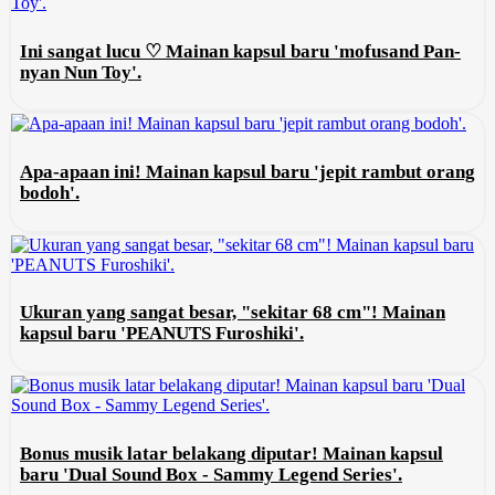
Ini sangat lucu ♡ Mainan kapsul baru 'mofusand Pan-
nyan Nun Toy'.
Apa-apaan ini! Mainan kapsul baru 'jepit rambut orang
bodoh'.
Ukuran yang sangat besar, "sekitar 68 cm"! Mainan
kapsul baru 'PEANUTS Furoshiki'.
Bonus musik latar belakang diputar! Mainan kapsul
baru 'Dual Sound Box - Sammy Legend Series'.