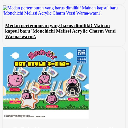
Medan pertempuran yang harus dimiliki! Mainan
kapsul baru 'Monchichi Melissi Acrylic Charm Versi
Warna-warni'.