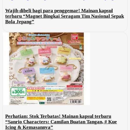
Wajib dibeli bagi para penggemar! Mainan kapsul
terbaru “Magnet Bingkai Seragam Tim Nasional Sepak
Bola Jepang”
Perhatian: Stok Terbatas! Mainan kapsul terbaru
“Sanrio Characters: Camilan Buatan Tangan, # Kue
Icing & Kemasannya”