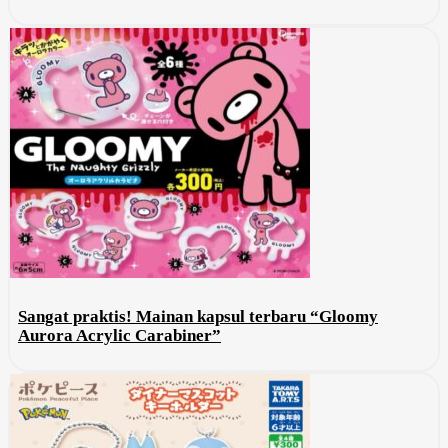
Sangat praktis! Mainan kapsul terbaru “Gloomy
Aurora Acrylic Carabiner”