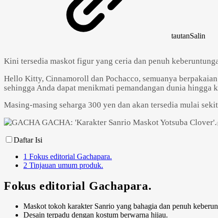
tautan
Salin
Kini tersedia maskot figur yang ceria dan penuh keberuntun
Hello Kitty, Cinnamoroll dan Pochacco, semuanya berpakaian 
sehingga Anda dapat menikmati pemandangan dunia hingga ke de
Masing-masing seharga 300 yen dan akan tersedia mulai sekit
Daftar Isi
1
Fokus editorial Gachapara.
2
Tinjauan umum produk.
Fokus editorial Gachapara.
Maskot tokoh karakter Sanrio yang bahagia dan penuh keberun
Desain terpadu dengan kostum berwarna hijau.