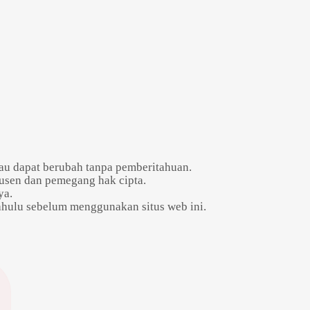
tau dapat berubah tanpa pemberitahuan.
dusen dan pemegang hak cipta.
ya.
dahulu sebelum menggunakan situs web ini.