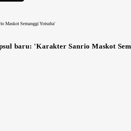
nrio Maskot Semanggi Yotsuba'
psul baru: 'Karakter Sanrio Maskot Sem