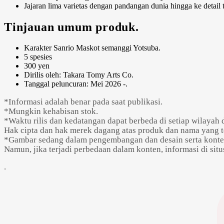
Jajaran lima varietas dengan pandangan dunia hingga ke detail t
Tinjauan umum produk.
Karakter Sanrio Maskot semanggi Yotsuba.
5 spesies
300 yen
Dirilis oleh: Takara Tomy Arts Co.
Tanggal peluncuran: Mei 2026 -.
*Informasi adalah benar pada saat publikasi.
*Mungkin kehabisan stok.
*Waktu rilis dan kedatangan dapat berbeda di setiap wilaya
Hak cipta dan hak merek dagang atas produk dan nama yang t
*Gambar sedang dalam pengembangan dan desain serta konte
Namun, jika terjadi perbedaan dalam konten, informasi di si
.