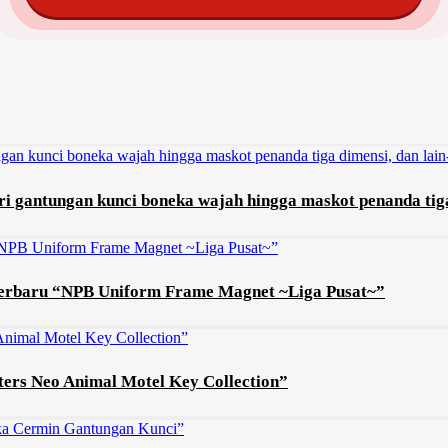
i gantungan kunci boneka wajah hingga maskot penanda tiga 
 terbaru “NPB Uniform Frame Magnet ~Liga Pusat~”
ters Neo Animal Motel Key Collection”