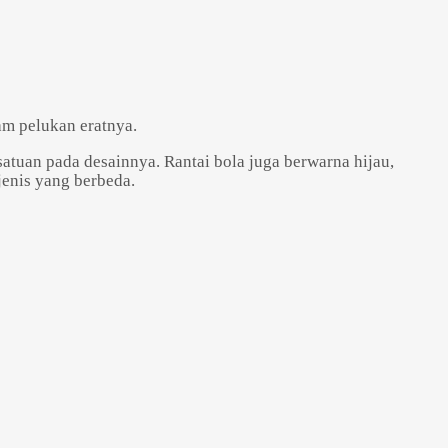
am pelukan eratnya.
atuan pada desainnya. Rantai bola juga berwarna hijau,
jenis yang berbeda.