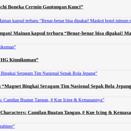
hichi Boneka Cermin Gantungan Kunci”
ngan! Mainan kapsul terbaru “Benar-benar bisa dipakai! Ma
 “HG Kinnikuman”
ru “Magnet Bingkai Seragam Tim Nasional Sepak Bola Jepan
o Characters: Camilan Buatan Tangan, # Kue Icing & Kemas