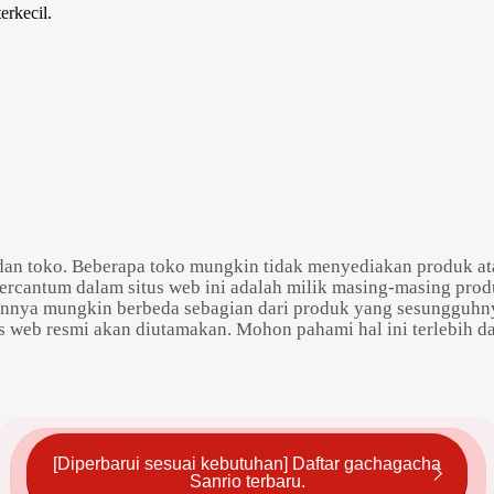
erkecil.
h dan toko. Beberapa toko mungkin tidak menyediakan produk a
ercantum dalam situs web ini adalah milik masing-masing pro
nnya mungkin berbeda sebagian dari produk yang sesungguhn
tus web resmi akan diutamakan. Mohon pahami hal ini terlebih 
[Diperbarui sesuai kebutuhan] Daftar gachagacha
Sanrio terbaru.