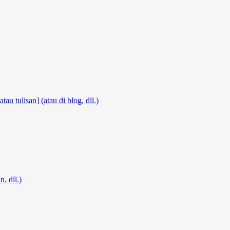
atau tulisan] (atau di blog, dll.)
, dll.)