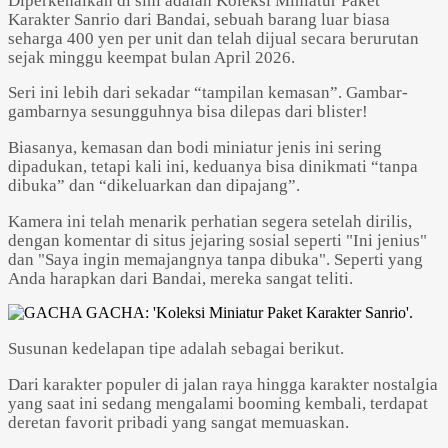
Diperkenalkan di sini adalah Koleksi Miniatur Paket
Karakter Sanrio dari Bandai, sebuah barang luar biasa
seharga 400 yen per unit dan telah dijual secara berurutan
sejak minggu keempat bulan April 2026.
Seri ini lebih dari sekadar “tampilan kemasan”. Gambar-
gambarnya sesungguhnya bisa dilepas dari blister!
Biasanya, kemasan dan bodi miniatur jenis ini sering
dipadukan, tetapi kali ini, keduanya bisa dinikmati “tanpa
dibuka” dan “dikeluarkan dan dipajang”.
Kamera ini telah menarik perhatian segera setelah dirilis,
dengan komentar di situs jejaring sosial seperti "Ini jenius"
dan "Saya ingin memajangnya tanpa dibuka". Seperti yang
Anda harapkan dari Bandai, mereka sangat teliti.
Susunan kedelapan tipe adalah sebagai berikut.
Dari karakter populer di jalan raya hingga karakter nostalgia
yang saat ini sedang mengalami booming kembali, terdapat
deretan favorit pribadi yang sangat memuaskan.