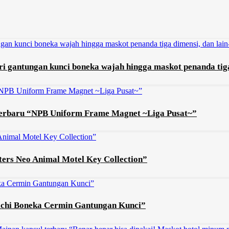
i gantungan kunci boneka wajah hingga maskot penanda tiga 
 terbaru “NPB Uniform Frame Magnet ~Liga Pusat~”
ters Neo Animal Motel Key Collection”
hichi Boneka Cermin Gantungan Kunci”