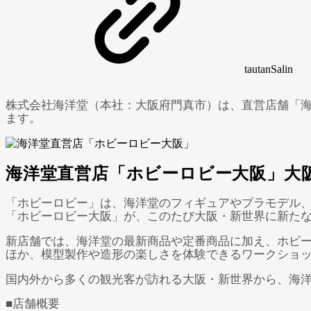
tautan
Salin
株式会社海洋堂（本社：大阪府門真市）は、直営店舗「海洋堂ホ
ます。
海洋堂直営店「ホビーロビー大阪」大
「ホビーロビー」は、海洋堂のフィギュアやプラモデル
「ホビーロビー大阪」が、このたび大阪・新世界に新た
新店舗では、海洋堂の最新商品や定番商品に加え、ホビ
ほか、模型製作や造形の楽しさを体験できるワークショ
国内外から多くの観光客が訪れる大阪・新世界から、海
■店舗概要