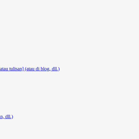
atau tulisan] (atau di blog, dll.)
, dll.)