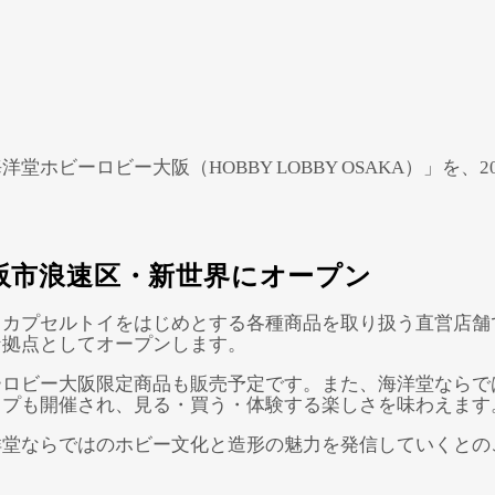
ビーロビー大阪（HOBBY LOBBY OSAKA）」を、
阪市浪速区・新世界にオープン
、カプセルトイをはじめとする各種商品を取り扱う直営店舗
な拠点としてオープンします。
Powered by 
GliaStudios
ーロビー大阪限定商品も販売予定です。また、海洋堂ならで
ップも開催され、見る・買う・体験する楽しさを味わえます
洋堂ならではのホビー文化と造形の魅力を発信していくとの