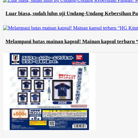
Luar biasa, sudah lulus uji Undang-Undang Kebersihan Pa
Melampaui batas mainan kapsul! Mainan kapsul terbaru