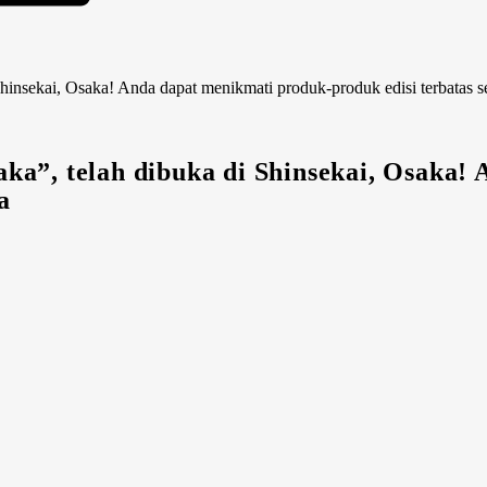
insekai, Osaka! Anda dapat menikmati produk-produk edisi terbatas s
ka”, telah dibuka di Shinsekai, Osaka!
a