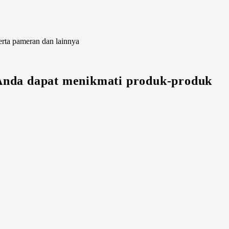
erta pameran dan lainnya
 Anda dapat menikmati produk-produk