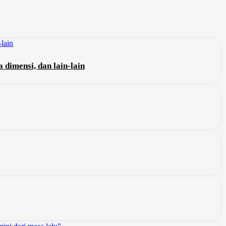
dimensi, dan lain-lain