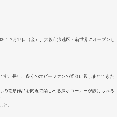
2026年7月17日（金）、大阪市浪速区・新世界にオープンし
です。長年、多くのホビーファンの皆様に親しまれてきた
はの造形作品を間近で楽しめる展示コーナーが設けられる
。
こと。