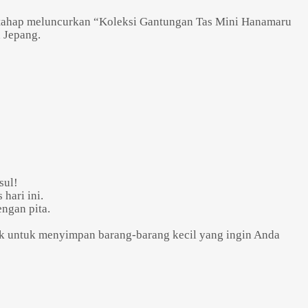
ertahap meluncurkan “Koleksi Gantungan Tas Mini Hanamaru
h Jepang.
sul!
hari ini.
ngan pita.
ocok untuk menyimpan barang-barang kecil yang ingin Anda