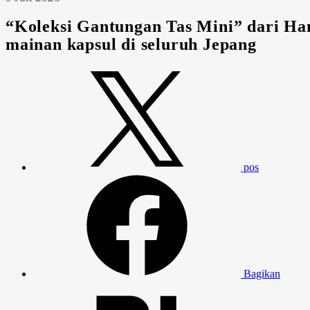
“Koleksi Gantungan Tas Mini” dari Han
mainan kapsul di seluruh Jepang
pos
Bagikan