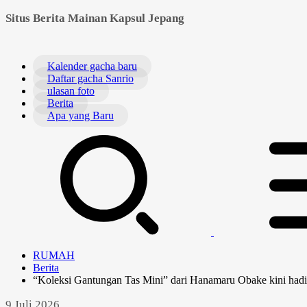
Situs Berita Mainan Kapsul Jepang
Kalender gacha baru
Daftar gacha Sanrio
ulasan foto
Berita
Apa yang Baru
RUMAH
Berita
“Koleksi Gantungan Tas Mini” dari Hanamaru Obake kini hadir 
9 Juli 2026