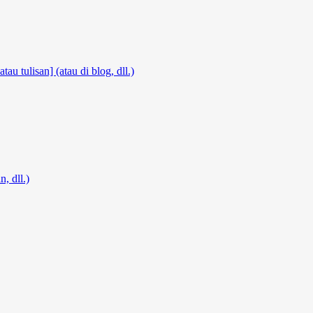
atau tulisan] (atau di blog, dll.)
, dll.)