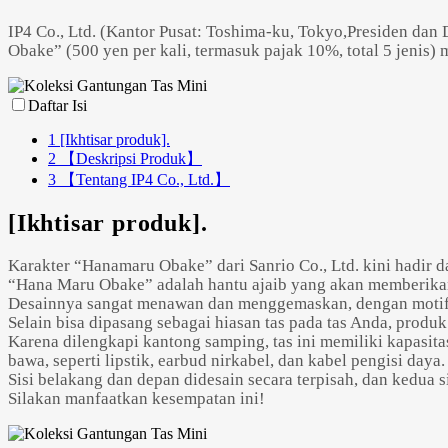
IP4 Co., Ltd. (Kantor Pusat: Toshima-ku, Tokyo,Presiden da
Obake” (500 yen per kali, termasuk pajak 10%, total 5 jenis) 
Daftar Isi
1
[Ikhtisar produk].
2
【Deskripsi Produk】
3
【Tentang IP4 Co., Ltd.】
[Ikhtisar produk].
Karakter “Hanamaru Obake” dari Sanrio Co., Ltd. kini hadir 
“Hana Maru Obake” adalah hantu ajaib yang akan memberikan
Desainnya sangat menawan dan menggemaskan, dengan motif 
Selain bisa dipasang sebagai hiasan tas pada tas Anda, produk
Karena dilengkapi kantong samping, tas ini memiliki kapasit
bawa, seperti lipstik, earbud nirkabel, dan kabel pengisi daya.
Sisi belakang dan depan didesain secara terpisah, dan kedua s
Silakan manfaatkan kesempatan ini!