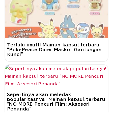
Terlalu imut!! Mainan kapsul terbaru
“PokePeace Diner Maskot Gantungan
Kunci”
Sepertinya akan meledak
popularitasnya! Mainan kapsul terbaru
“NO MORE Pencuri Film: Aksesori
Penanda”