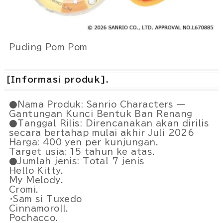
Puding Pom Pom
[Informasi produk].
●Nama Produk: Sanrio Characters —
Gantungan Kunci Bentuk Ban Renang
●Tanggal Rilis: Direncanakan akan dirilis
secara bertahap mulai akhir Juli 2026
Harga: 400 yen per kunjungan.
Target usia: 15 tahun ke atas.
●Jumlah jenis: Total 7 jenis
Hello Kitty.
My Melody.
Cromi.
・Sam si Tuxedo
Cinnamoroll.
Pochacco.