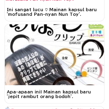
Ini sangat lucu ♡ Mainan kapsul baru
'mofusand Pan-nyan Nun Toy'.
Apa-apaan ini! Mainan kapsul baru
'jepit rambut orang bodoh'.