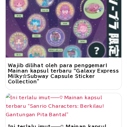
Wajib dilihat oleh para penggemar!
Mainan kapsul terbaru “Galaxy Express
Milky☆Subway Capsule Sticker
Collection”
Ini terlalu imut——♡ Mainan kapsul