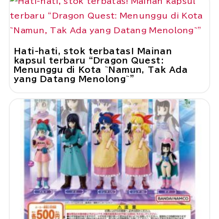
Hati-hati, stok terbatas! Mainan
kapsul terbaru “Dragon Quest:
Menunggu di Kota ~Namun, Tak Ada
yang Datang Menolong~”