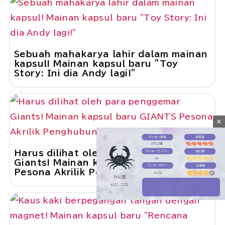
Sebuah mahakarya lahir dalam mainan
kapsul! Mainan kapsul baru "Toy
Story: Ini dia Andy lagi!"
close
Harus dilihat oleh para penggemar
Giants! Mainan kapsul baru GIANTS
Pesona Akrilik Penghubung