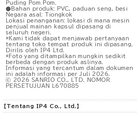
Puding Pom Pom.
●Bahan produk: PVC, paduan seng, besi
Negara asal: Tiongkok
Lokasi penanganan: lokasi di mana mesin
penjual mainan kapsul dipasang di
seluruh negeri.
*Kami tidak dapat menjawab pertanyaan
tentang toko tempat produk ini dipasang.
Dirilis oleh IP4 Ltd.
*Foto yang ditampilkan mungkin sedikit
berbeda dengan produk aslinya.
Informasi yang tercantum dalam dokumen
ini adalah informasi per Juli 2026.
ⓒ 2026 SANRIO CO., LTD. NOMOR
PERSETUJUAN L670885
【Tentang IP4 Co., Ltd.】