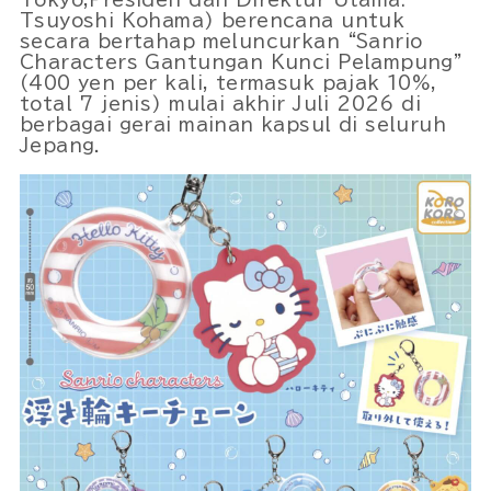
Tsuyoshi Kohama) berencana untuk
secara bertahap meluncurkan “Sanrio
Characters Gantungan Kunci Pelampung”
(400 yen per kali, termasuk pajak 10%,
total 7 jenis) mulai akhir Juli 2026 di
berbagai gerai mainan kapsul di seluruh
Jepang.
Powered by 
GliaStudios