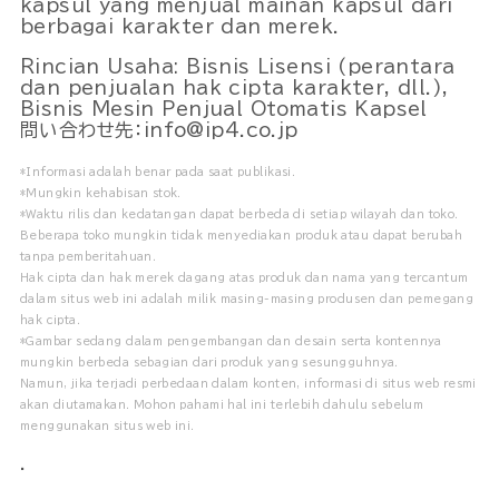
kapsul yang menjual mainan kapsul dari
berbagai karakter dan merek.
Rincian Usaha: Bisnis Lisensi (perantara
dan penjualan hak cipta karakter, dll.),
Bisnis Mesin Penjual Otomatis Kapsel
問い合わせ先：info@ip4.co.jp
*Informasi adalah benar pada saat publikasi.
*Mungkin kehabisan stok.
*Waktu rilis dan kedatangan dapat berbeda di setiap wilayah dan toko.
Beberapa toko mungkin tidak menyediakan produk atau dapat berubah
tanpa pemberitahuan.
Hak cipta dan hak merek dagang atas produk dan nama yang tercantum
dalam situs web ini adalah milik masing-masing produsen dan pemegang
hak cipta.
*Gambar sedang dalam pengembangan dan desain serta kontennya
mungkin berbeda sebagian dari produk yang sesungguhnya.
Namun, jika terjadi perbedaan dalam konten, informasi di situs web resmi
akan diutamakan. Mohon pahami hal ini terlebih dahulu sebelum
menggunakan situs web ini.
.