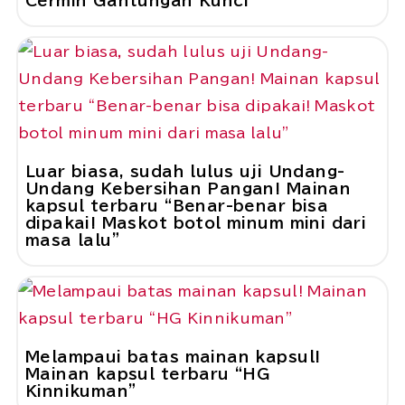
Cermin Gantungan Kunci”
Luar biasa, sudah lulus uji Undang-
Undang Kebersihan Pangan! Mainan
kapsul terbaru “Benar-benar bisa
dipakai! Maskot botol minum mini dari
masa lalu”
Melampaui batas mainan kapsul!
Mainan kapsul terbaru “HG
Kinnikuman”