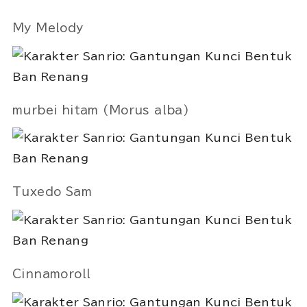
My Melody
murbei hitam (Morus alba)
Tuxedo Sam
Cinnamoroll