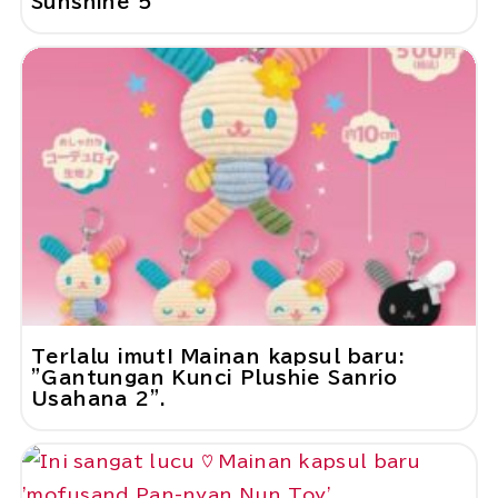
Sunshine 5
Terlalu imut! Mainan kapsul baru:
"Gantungan Kunci Plushie Sanrio
Usahana 2".