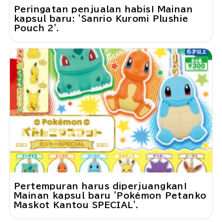
Peringatan penjualan habis! Mainan
kapsul baru: 'Sanrio Kuromi Plushie
Pouch 2'.
Pertempuran harus diperjuangkan!
Mainan kapsul baru 'Pokémon Petanko
Maskot Kantou SPECIAL'.