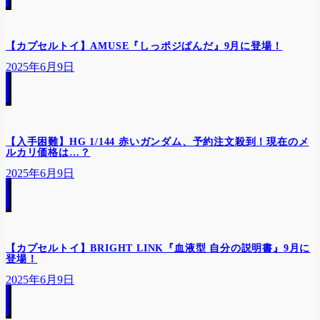
【カプセルトイ】AMUSE『しっポジぱんだ』9月に登場！
2025年6月9日
【入手困難】HG 1/144 赤いガンダム、予約注文殺到！現在のメ
ルカリ価格は…？
2025年6月9日
【カプセルトイ】BRIGHT LINK『血液型 自分の説明書』9月に
登場！
2025年6月9日