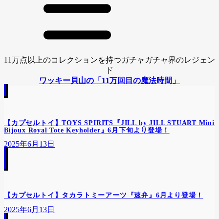
11万点以上のコレクションを持つガチャガチャ界のレジェン
ド
ワッキー貝山の「11万回目の魔法時間」
【カプセルトイ】TOYS SPIRITS『JILL by JILL STUART Mini
Bijoux Royal Tote Keyholder』6月下旬より登場！
2025年6月13日
【カプセルトイ】タカラトミーアーツ『速弁』6月より登場！
2025年6月13日