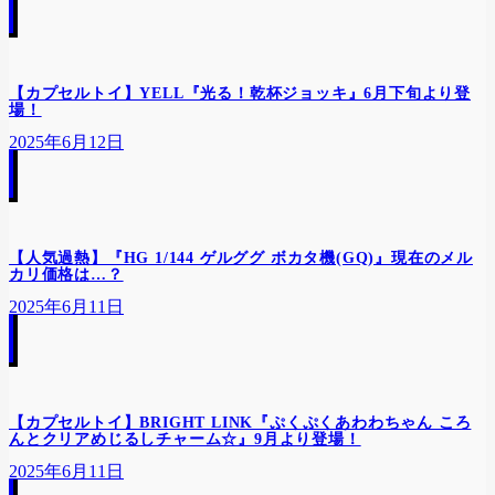
【カプセルトイ】YELL『光る！乾杯ジョッキ』6月下旬より登
場！
2025年6月12日
【人気過熱】『HG 1/144 ゲルググ ボカタ機(GQ)』現在のメル
カリ価格は…？
2025年6月11日
【カプセルトイ】BRIGHT LINK『ぷくぷくあわわちゃん ころ
んとクリアめじるしチャーム☆』9月より登場！
2025年6月11日