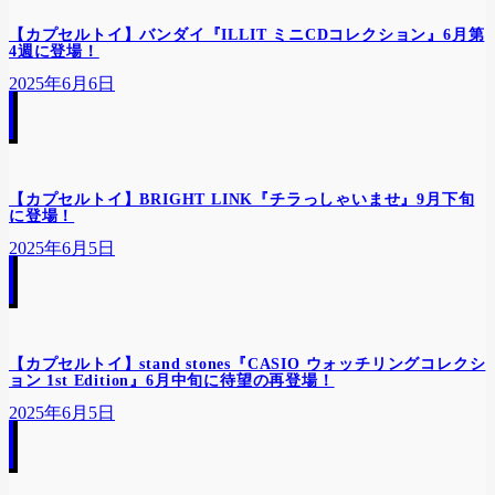
【カプセルトイ】バンダイ『ILLIT ミニCDコレクション』6月第
4週に登場！
2025年6月6日
【カプセルトイ】BRIGHT LINK『チラっしゃいませ』9月下旬
に登場！
2025年6月5日
【カプセルトイ】stand stones『CASIO ウォッチリングコレクシ
ョン 1st Edition』6月中旬に待望の再登場！
2025年6月5日