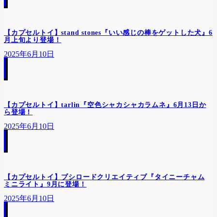
【カプセルトイ】stand stones『いい感じの棒をゲットした犬』6
月上旬より登場！
2025年6月10日
【カプセルトイ】tarlin『空色シャカシャカラムネ』6月13日か
ら登場！
2025年6月10日
【カプセルトイ】ブシロードクリエイティブ『タイニーチャム
ミニライト』9月に登場！
2025年6月10日