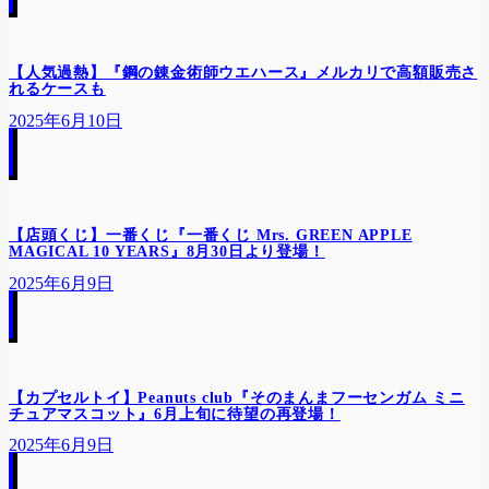
【人気過熱】『鋼の錬金術師ウエハース』メルカリで高額販売さ
れるケースも
2025年6月10日
【店頭くじ】一番くじ『一番くじ Mrs. GREEN APPLE
MAGICAL 10 YEARS』8月30日より登場！
2025年6月9日
【カプセルトイ】Peanuts club『そのまんまフーセンガム ミニ
チュアマスコット』6月上旬に待望の再登場！
2025年6月9日