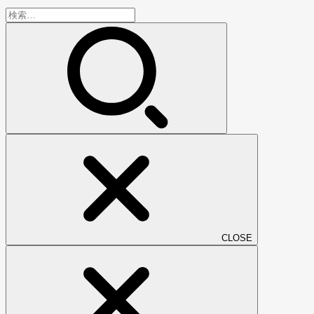
検
索:
CLOSE