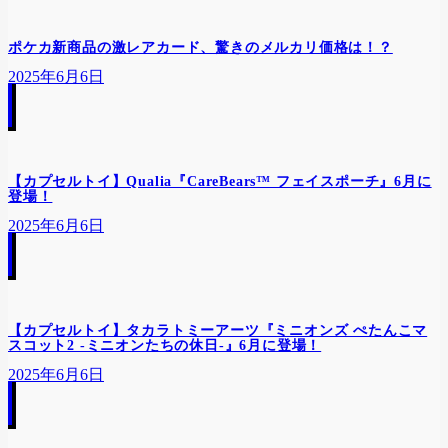
ポケカ新商品の激レアカード、驚きのメルカリ価格は！？
2025年6月6日
【カプセルトイ】Qualia『CareBears™ フェイスポーチ』6月に
登場！
2025年6月6日
【カプセルトイ】タカラトミーアーツ『ミニオンズ ぺたんこマ
スコット2 -ミニオンたちの休日-』6月に登場！
2025年6月6日