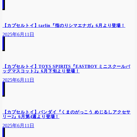
【カプセルトイ】tarlin『指のりシマエナガ』6月より登場！
2025年6月11日
【カプセルトイ】TOYS SPIRITS『EASTBOY ミニスクールバ
ッグマスコット2』6月下旬より登場！
2025年6月11日
【カプセルトイ】バンダイ『くまのがっこう めじるしアクセサ
リー2』6月第4週より登場！
2025年6月11日