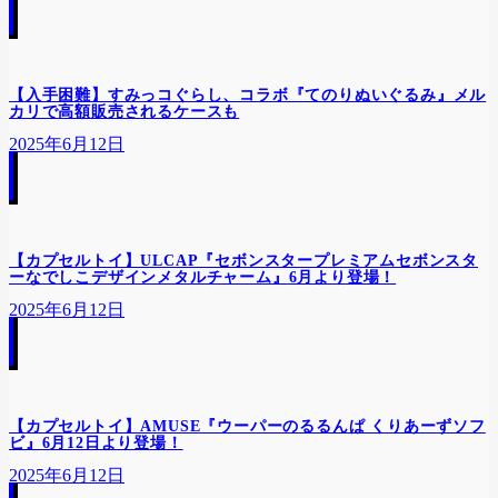
【入手困難】すみっコぐらし、コラボ『てのりぬいぐるみ』メル
カリで高額販売されるケースも
2025年6月12日
【カプセルトイ】ULCAP『セボンスタープレミアムセボンスタ
ーなでしこデザインメタルチャーム』6月より登場！
2025年6月12日
【カプセルトイ】AMUSE『ウーパーのるるんぱ くりあーずソフ
ビ』6月12日より登場！
2025年6月12日