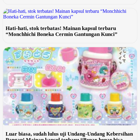
Hati-hati, stok terbatas! Mainan kapsul terbaru
“Monchhichi Boneka Cermin Gantungan Kunci”
Luar biasa, sudah lulus uji Undang-Undang Kebersihan
Pangan! Mainan kapsul terbaru “Benar-benar bisa