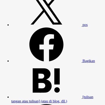
pos
Bagikan
[tulisan
tangan atau tulisan] (atau di blog, dll.)