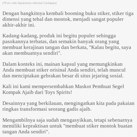
(*Foto oleh departemen editorial Gachapara)
Dengan bangkitnya kembali booming buku stiker, stiker tiga
dimensi yang tebal dan montok, menjadi sangat populer
akhir-akhir ini.
Powered by 
GliaStudios
Kadang-kadang, produk ini begitu populer sehingga
pasokannya terbatas, dan semakin banyak orang yang
membuat kerajinan tangan dan berkata, "Kalau begitu, saya
akan membuatnya sendiri".
Dalam konteks ini, mainan kapsul yang memungkinkan
Anda membuat stiker orisinal Anda sendiri, telah muncul
dan menciptakan gebrakan besar di situs jejaring sosial.
Kali ini kami mempersembahkan Maskot Pembuat Segel
Kompak Ajaib dari Toys Spirits!
Desainnya yang berkilauan, mengingatkan kita pada pakaian
ringkas transformasi seorang gadis ajaib.
Mengambilnya saja sudah mengasyikkan, tetapi sebenarnya
memiliki kepraktisan untuk "membuat stiker montok buatan
tangan Anda sendiri".