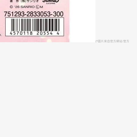
(*圖片來自官方網站/官方