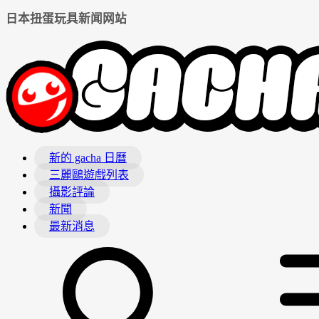
日本扭蛋玩具新闻网站
新的 gacha 日曆
三麗鷗遊戲列表
攝影評論
新聞
最新消息