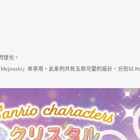
閃閃發光。
shi」來享用。此系列共有五款可愛的設計，分別以 Pom Pom 
Powered by 
GliaStudios