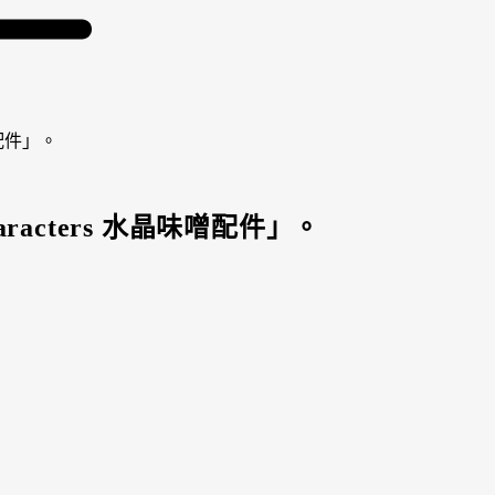
噌配件」。
racters 水晶味噌配件」。