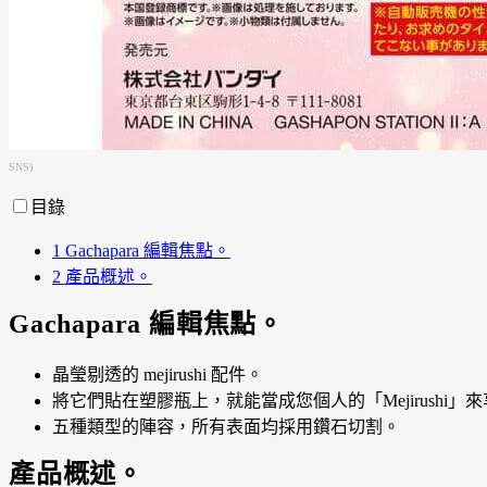
SNS)
目錄
1
Gachapara 編輯焦點。
2
產品概述。
Gachapara 編輯焦點。
晶瑩剔透的 mejirushi 配件。
將它們貼在塑膠瓶上，就能當成您個人的「Mejirushi」
五種類型的陣容，所有表面均採用鑽石切割。
產品概述。