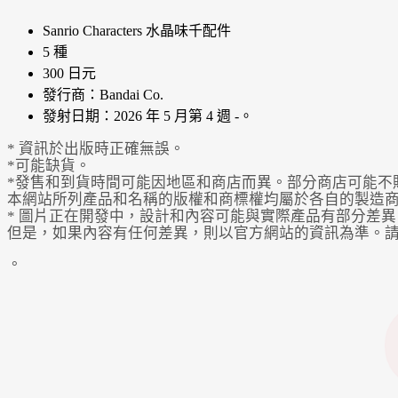
Sanrio Characters 水晶味千配件
5 種
300 日元
發行商：Bandai Co.
發射日期：2026 年 5 月第 4 週 -。
* 資訊於出版時正確無誤。
*可能缺貨。
*發售和到貨時間可能因地區和商店而異。部分商店可能不
本網站所列產品和名稱的版權和商標權均屬於各自的製造
* 圖片正在開發中，設計和內容可能與實際產品有部分差異
但是，如果內容有任何差異，則以官方網站的資訊為準。
。