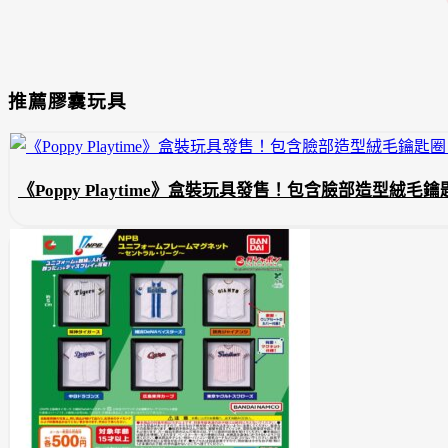
推薦膠囊玩具
《Poppy Playtime》盒裝玩具發售！包含臉部造型絨