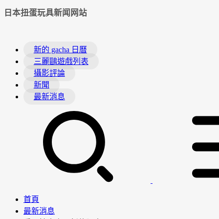
日本扭蛋玩具新闻网站
新的 gacha 日曆
三麗鷗遊戲列表
攝影評論
新聞
最新消息
首頁
最新消息