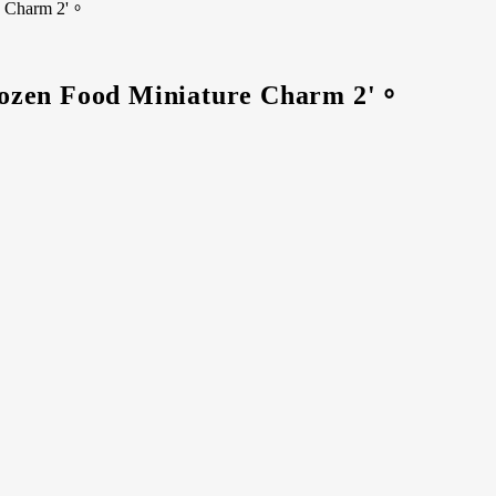
Charm 2'。
 Food Miniature Charm 2'。