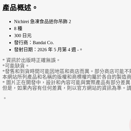
產品概述。
Nichirei 急凍食品迷你吊飾 2
8 種
300 日元
發行商：Bandai Co.
發射日期：2026 年 5 月第 4 週 -。
* 資訊於出版時正確無誤。
*可能缺貨。
*發售和到貨時間可能因地區和商店而異。部分商店可能不
本網站所列產品和名稱的版權和商標權均屬於各自的製造
* 圖片正在開發中，設計和內容可能與實際產品有部分差異
但是，如果內容有任何差異，則以官方網站的資訊為準。
。