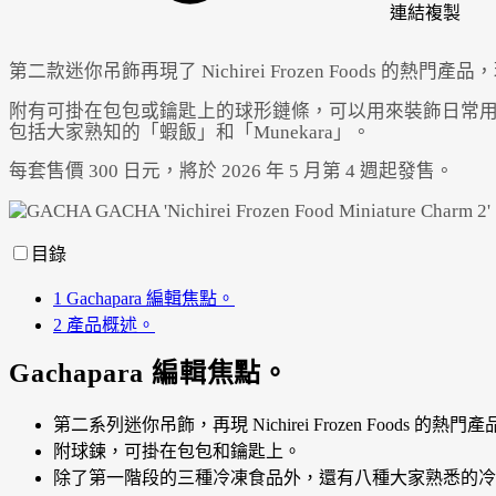
連結
複製
第二款迷你吊飾再現了 Nichirei Frozen Foods 的熱
附有可掛在包包或鑰匙上的球形鏈條，可以用來裝飾日常
包括大家熟知的「蝦飯」和「Munekara」。
每套售價 300 日元，將於 2026 年 5 月第 4 週起發售。
目錄
1
Gachapara 編輯焦點。
2
產品概述。
Gachapara 編輯焦點。
第二系列迷你吊飾，再現 Nichirei Frozen Foods 的熱門
附球鍊，可掛在包包和鑰匙上。
除了第一階段的三種冷凍食品外，還有八種大家熟悉的冷