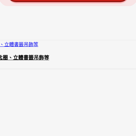
毛鑰匙圈、立體書籤吊飾等