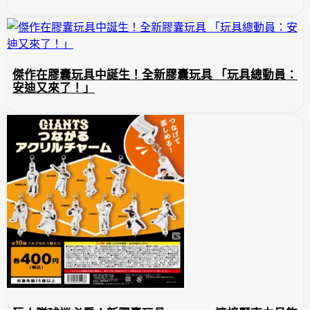
傑作在膠囊玩具中誕生！全新膠囊玩具 「玩具總動員：
安迪又來了！」