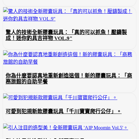
驚人的技術全新膠囊玩具：「真的可以抓魚！壓鑄製
成！迷你釣具吉祥物 VOL.9"
你為什麼要認真地重新創造這個！新的膠囊玩具：「商
務旅館的自助早餐
可愛到犯規新款膠囊玩具「千川寶寶爬行公仔」。