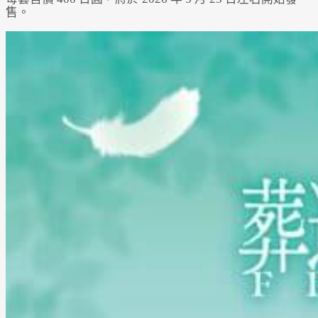
售。
Powered by 
GliaStudios