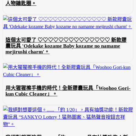
人物鑰匙圈。
這個太可愛了 ♡♡♡♡♡♡♡♡♡♡♡♡♡♡ 新款膠
囊玩具 'Odekake kozame Baby kozame no namame
mejirushi charm'。
用大猩猩擦手機的時代！全新膠囊玩具「Woohoo Gori-
kun Cubic Cleaner」。