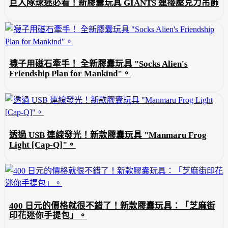
巨人隊球迷必看！新膠囊玩具 GIANTS 連接壓克力吊飾
襪子用磁石牽手！ 全新膠囊玩具 "Socks Alien's
Friendship Plan for Mankind"。
透過 USB 連線發光！新款膠囊玩具 "Manmaru Frog
Light [Cap-Q]"。
400 日元的價格就很不錯了！新款膠囊玩具：「芝麻街
印花迷你手提包」。