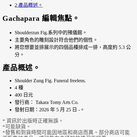
2
產品概述。
Gachapara 編輯焦點。
Shoulderzun Fig.系列中的殯儀館。
主要角色的雕刻設計符合他們的個性。
將您想要並排展示的四個品種排成一排，高度約 5.3 公
分。
產品概述。
Shoulder Zung Fig. Funeral freelens.
4 種
400 日元
發行商： Takara Tomy Arts Co.
發射日期：2026 年 5 月 25 日 -。
* 資訊於出版時正確無誤。
*可能缺貨。
*發售和到貨時間可能因地區和商店而異。部分商店可能