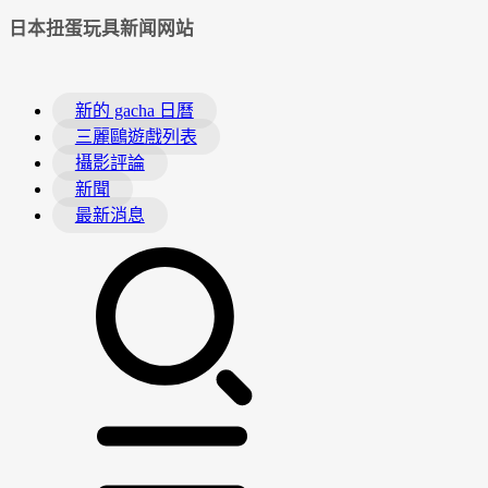
日本扭蛋玩具新闻网站
新的 gacha 日曆
三麗鷗遊戲列表
攝影評論
新聞
最新消息