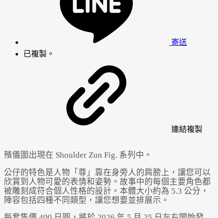
寄送
已複製。
連結
複製
殯儀圖出現在 Shoulder Zun Fig. 系列中。
公仔的特色是人物「尊」靠在身旁人的肩膀上，讓您可以
欣賞到人物可愛的表情和姿勢。故事中的每個主要角色都
被雕刻成符合個人性格的設計。本體大小約為 5.3 公分，
陣容包括四種不同類型，讓您想要並排展示。
每套售價 400 日圓，將於 2026 年 5 月 25 日左右開始發