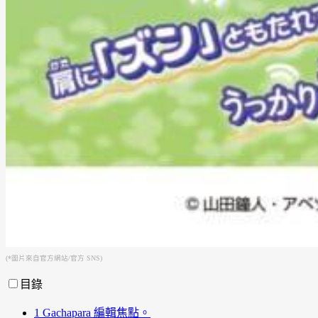
(*圖片來自官方網站/官方 SNS)
目錄
1
Gachapara 編輯焦點。