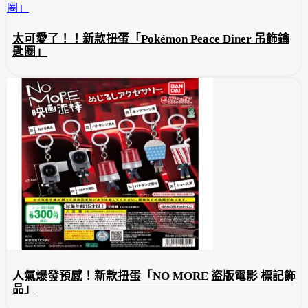
太可愛了！！新款扭蛋「Pokémon Peace Diner 吊飾鑰
匙圈」
人氣爆發預感！新款扭蛋「NO MORE 盜版電影 標記飾
品」