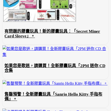
有問題的膠囊玩具！新的膠囊玩具：「Secret Miner
Card Sleeve」。
如果您是歌迷，請購買！全新膠囊玩具「2PM 迷你 CD
合集
售罄預警！全新膠囊玩具「Sanrio Hello Kitty 手指布
偶」。