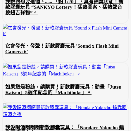
我絕對想要這個。...... 「約 1/20」，具有抽獎功能！新
款膠囊玩具 “SANKYO Lottery！猛熱圖案、猛熱聲音
按鈕吉祥物”。
它會發光、發聲！新款膠囊玩具 'Sound x Flash Mini
Camera 6'
如果您是粉絲，請購買！新款膠囊玩具：動畫「Jutsu
Kaisen」5週年紀念的「Machiboke」。
我愛喝酒啊啊啊新款膠囊玩具：「Nondare Yokocho 鑰