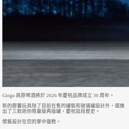
Ginga 高原啤酒將於 2026 年慶祝品牌成立 30 周年。
新的膠囊玩具除了目前在售的罐裝和玻璃罐設計外，還推
出了三款迷你限量版再版罐，慶祝這段歷史。
懷舊設計在您的掌中復甦。