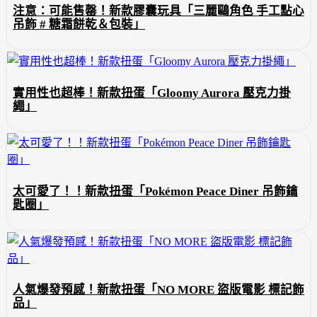
注意：可能售罄！新款膠囊玩具「三麗鷗角色 手工點心
吊飾 # 糖霜餅乾＆包裝」
實用性也超棒！新款扭蛋「Gloomy Aurora 壓克力掛
繩」
太可愛了！！新款扭蛋「Pokémon Peace Diner 吊飾鑰
匙圈」
人氣爆發預感！新款扭蛋「NO MORE 盜版電影 標記飾
品」