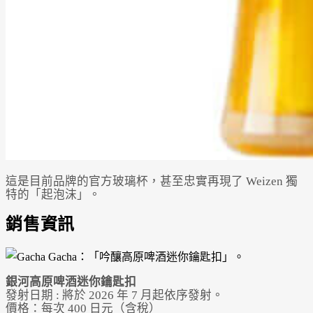
這是目前品牌的官方玻璃杯，甚至忠實再現了 Weizen 獨
特的「起泡沫」。
銷售資訊
銀河高原啤酒迷你鑰匙扣
發射日期 : 將於 2026 年 7 月起依序發射。
價格：每次 400 日元（含稅）