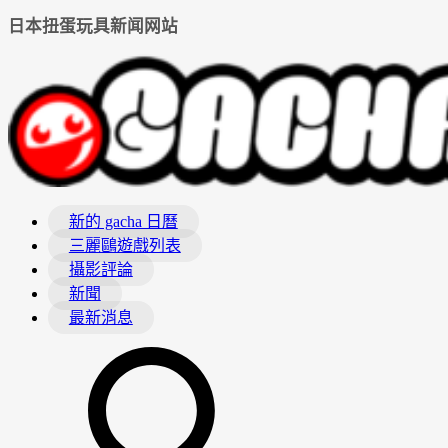
日本扭蛋玩具新闻网站
新的 gacha 日曆
三麗鷗遊戲列表
攝影評論
新聞
最新消息