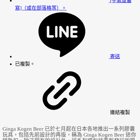
[手寫或書
寫]（或在部落格等）。
寄送
已複製。
連結
複製
Ginga Kogen Beer 已於七月起在日本各地推出一系列膠囊
玩具，包括先前設計的再版，稱為 Ginga Kogen Beer 迷你