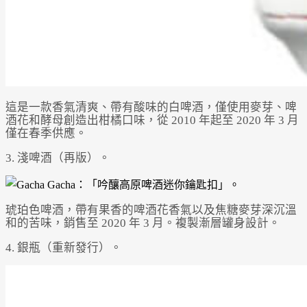
這是一款香氣清爽、帶有酸味的白啤酒，僅使用麥芽、啤
酒花和酵母創造出柑橘口味，從 2010 年起至 2020 年 3 月
僅在春季供應。
3. 淺啤酒（再版）。
琥珀色啤酒，帶有果香的啤酒花香氣以及焦糖麥芽深沉溫
和的苦味，銷售至 2020 年 3 月。複製漸層罐身設計。
4. 銀瓶（重新發行）。