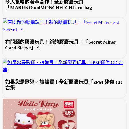
令人驚嘆的奢華合作！全新膠囊玩具
「MARUKOandMONCHHICHI eco-bag
有問題的膠囊玩具！新的膠囊玩具：「Secret Miner
Card Sleeve」。
如果您是歌迷，請購買！全新膠囊玩具「2PM 迷你 CD
合集