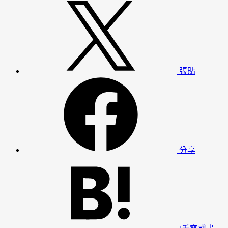
張貼
分享