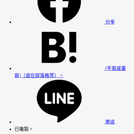
分享
[手寫或書
寫]（或在部落格等）。
寄送
已複製。