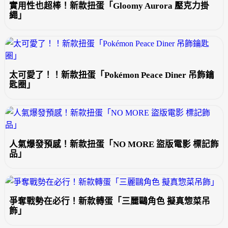
實用性也超棒！新款扭蛋「Gloomy Aurora 壓克力掛
繩」
太可愛了！！新款扭蛋「Pokémon Peace Diner 吊飾鑰
匙圈」
人氣爆發預感！新款扭蛋「NO MORE 盜版電影 標記飾
品」
爭奪戰勢在必行！新款轉蛋「三麗鷗角色 擬真惣菜吊
飾」