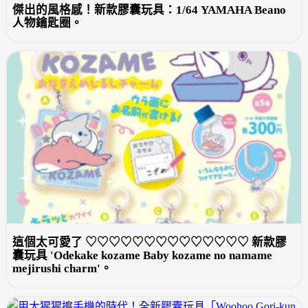
傑出的風格感！新款膠囊玩具：1/64 YAMAHA Beano
人物鑰匙圈。
這個太可愛了 ♡♡♡♡♡♡♡♡♡♡♡♡♡♡ 新款膠
囊玩具 'Odekake kozame Baby kozame no namame
mejirushi charm'。