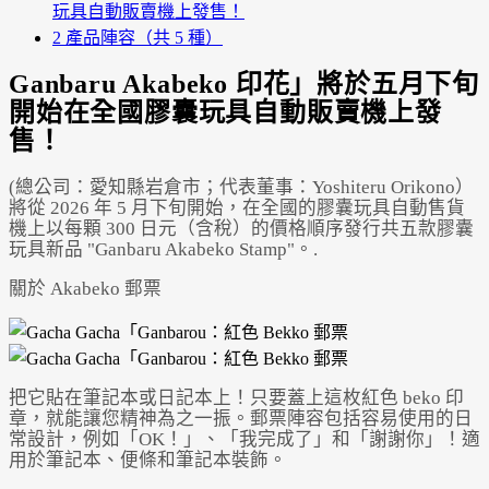
玩具自動販賣機上發售！
Powered by 
GliaStudios
2
產品陣容（共 5 種）
Ganbaru Akabeko 印花」將於五月下旬
開始在全國膠囊玩具自動販賣機上發
售！
(總公司：愛知縣岩倉市；代表董事：Yoshiteru Orikono）
將從 2026 年 5 月下旬開始，在全國的膠囊玩具自動售貨
機上以每顆 300 日元（含稅）的價格順序發行共五款膠囊
玩具新品 "Ganbaru Akabeko Stamp"。.
關於 Akabeko 郵票
把它貼在筆記本或日記本上！只要蓋上這枚紅色 beko 印
章，就能讓您精神為之一振。郵票陣容包括容易使用的日
常設計，例如「OK！」、「我完成了」和「謝謝你」！適
用於筆記本、便條和筆記本裝飾。