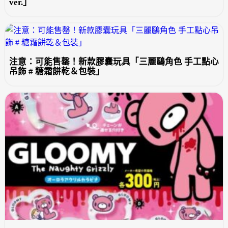
ver.」
注意：可能售罄！新款膠囊玩具「三麗鷗角色 手工點心
吊飾 # 糖霜餅乾＆包裝」