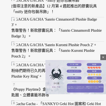
[值得注意的新產品】12 月第 4 週起推出的膠囊玩具
「miffy 迷你包裝吊飾」！
售罄警告！新款膠囊玩具：「Sanrio Cinnamoroll Plushie
Badge 3」。
售罄警告！新款膠囊玩具：「Sanrio Kuromi Plushie
Pouch 2」。
close
粉絲們期待已久的再版！Capsule Toy 'Sanrio Usahana
Plushie Key Ring'。
《Poppy Playtime》盒裝玩具發售！包含臉部造型絨毛鑰
匙圈、立體書籤吊飾等