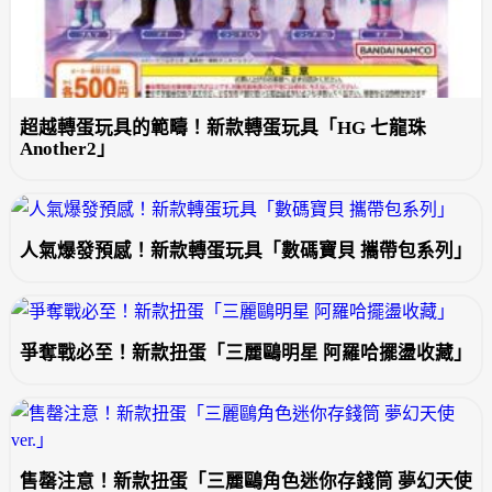
超越轉蛋玩具的範疇！新款轉蛋玩具「HG 七龍珠
Another2」
人氣爆發預感！新款轉蛋玩具「數碼寶貝 攜帶包系列」
爭奪戰必至！新款扭蛋「三麗鷗明星 阿羅哈擺盪收藏」
售罄注意！新款扭蛋「三麗鷗角色迷你存錢筒 夢幻天使