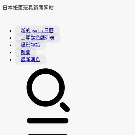
日本扭蛋玩具新闻网站
新的 gacha 日曆
三麗鷗遊戲列表
攝影評論
新聞
最新消息