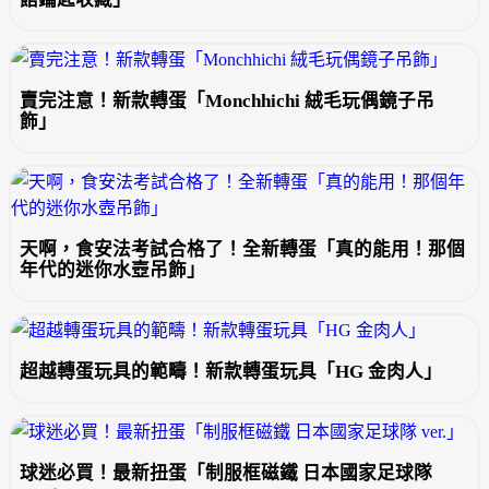
賣完注意！新款轉蛋「Monchhichi 絨毛玩偶鏡子吊
飾」
天啊，食安法考試合格了！全新轉蛋「真的能用！那個
年代的迷你水壺吊飾」
超越轉蛋玩具的範疇！新款轉蛋玩具「HG 金肉人」
球迷必買！最新扭蛋「制服框磁鐵 日本國家足球隊