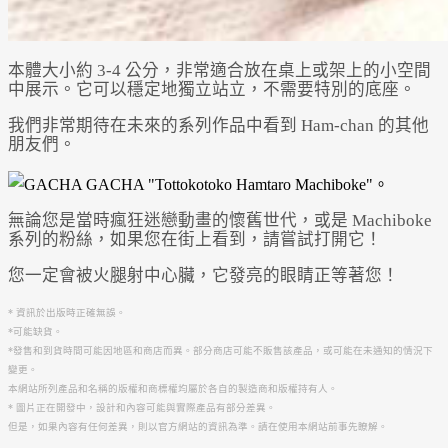
本體大小約 3-4 公分，非常適合放在桌上或架上的小空間
中展示。它可以穩定地獨立站立，不需要特別的底座。
我們非常期待在未來的系列作品中看到 Ham-chan 的其他
朋友們。
無論您是當時瘋狂迷戀動畫的懷舊世代，或是 Machiboke
系列的粉絲，如果您在街上看到，請嘗試打開它！
您一定會被火腿射中心臟，它發亮的眼睛正等著您！
* 資訊於出版時正確無誤。
*可能缺貨。
*發售和到貨時間可能因地區和商店而異。部分商店可能不販售該產品，或可能在未通知的情況下
變更。
本網站所列產品和名稱的版權和商標權均屬於各自的製造商和版權持有人。
* 圖片正在開發中，設計和內容可能與實際產品有部分差異。
但是，如果內容有任何差異，則以官方網站的資訊為準。請在使用本網站前事先瞭解。