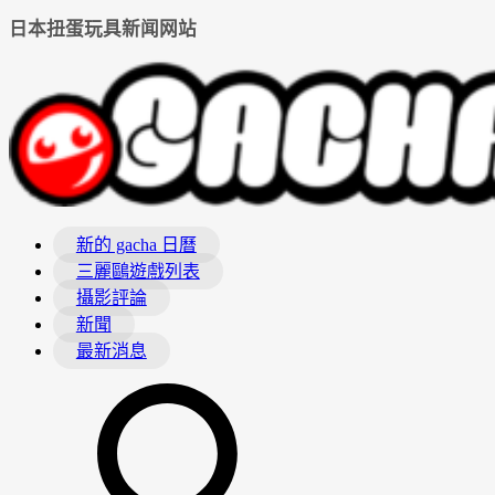
日本扭蛋玩具新闻网站
新的 gacha 日曆
三麗鷗遊戲列表
攝影評論
新聞
最新消息