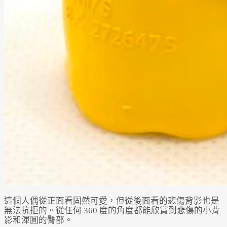
這個人偶從正面看固然可愛，但從後面看的悲傷背影也是
無法抗拒的。從任何 360 度的角度都能欣賞到悲傷的小背
影和渾圓的臀部。