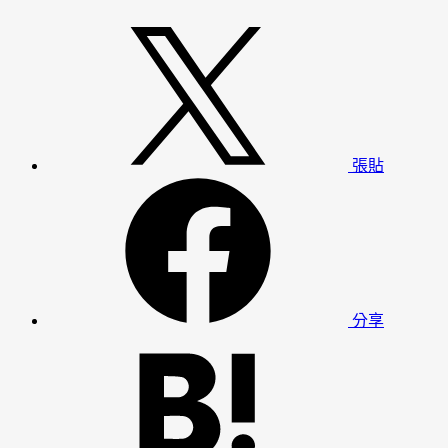
張貼
分享