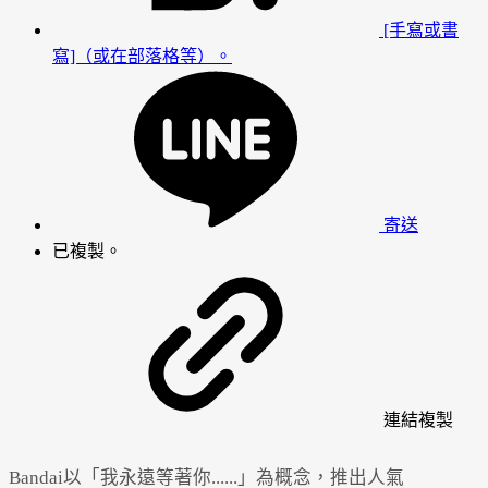
[手寫或書
寫]（或在部落格等）。
寄送
已複製。
連結
複製
Bandai以「我永遠等著你......」為概念，推出人氣