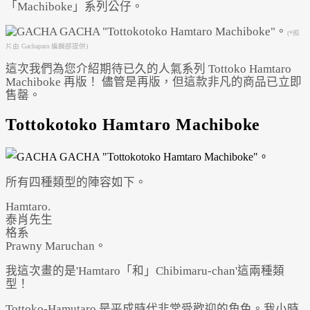
「Machiboke」系列公仔。
(*照
片由 Gachapara 編輯部提供)
這次我們為您介紹期待已久的人氣系列 Tottoko Hamtaro
Machiboke 再版！ 儘管是再版，但這款非凡的商品已立即
售罄。
Powered by 
GliaStudios
Tottokotoko Hamtaro Machiboke
所有四種類型的陣容如下。
Hamtaro.
泰肖先生
格系
Prawny Maruchan。
我這次畫的是'Hamtaro「和」Chibimaru-chan'這兩種類
型！
Tottoko-Hamutaro 是平成時代非常受歡迎的角色。我小時