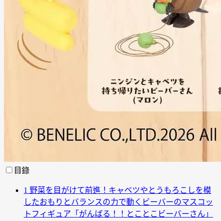
目錄
1
野菜を目がけて前進！キャベツやとうもろこしを模
したおもりとバランスの力で動くビーバーのマスコッ
トフィギュア「がんばる！！とことこビーバーさん」