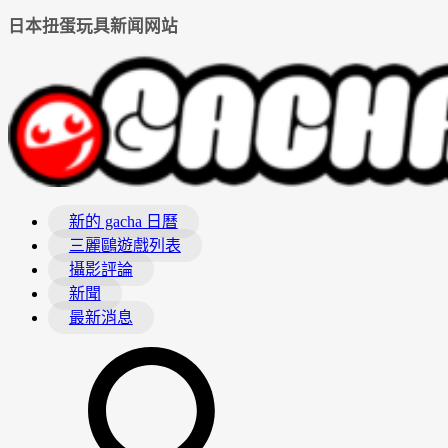
日本扭蛋玩具新闻网站
新的 gacha 日曆
三麗鷗遊戲列表
攝影評論
新聞
最新消息