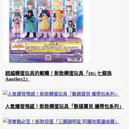
超越轉蛋玩具的範疇！新款轉蛋玩具「HG 七龍珠
Another2」
人氣爆發預感！新款轉蛋玩具「數碼寶貝 攜帶包系列」