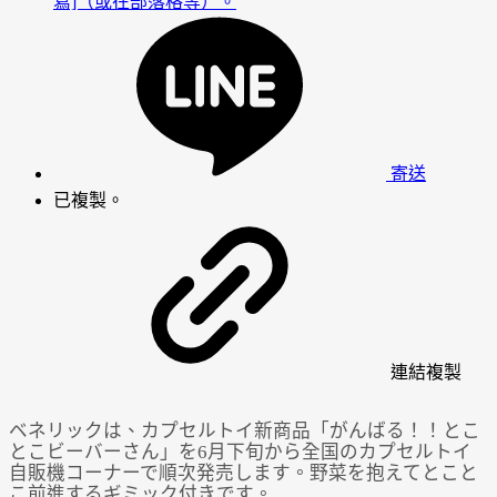
寫]（或在部落格等）。
寄送
已複製。
連結
複製
ベネリックは、カプセルトイ新商品「がんばる！！とこ
とこビーバーさん」を6月下旬から全国のカプセルトイ
自販機コーナーで順次発売します。野菜を抱えてとこと
こ前進するギミック付きです。