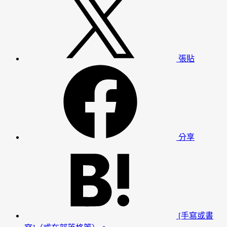
張貼
分享
[手寫或書