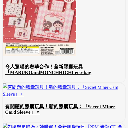
令人驚嘆的奢華合作！全新膠囊玩具
「MARUKOandMONCHHICHI eco-bag
有問題的膠囊玩具！新的膠囊玩具：「Secret Miner
Card Sleeve」。