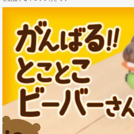
Powered by 
GliaStudios