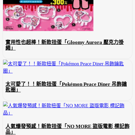
實用性也超棒！新款扭蛋「Gloomy Aurora 壓克力掛
繩」
太可愛了！！新款扭蛋「Pokémon Peace Diner 吊飾鑰
匙圈」
人氣爆發預感！新款扭蛋「NO MORE 盜版電影 標記飾
品」