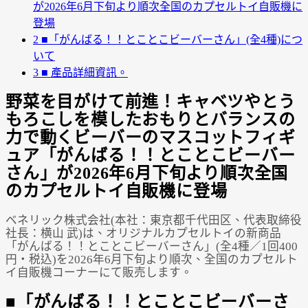
が2026年6月下旬より順次全国のカプセルトイ自販機に
登場
2
■「がんばる！！とことこビーバーさん」(全4種)につ
いて
3
■ 產品詳細資訊。
野菜を目がけて前進！キャベツやとう
もろこしを模したおもりとバランスの
力で動くビーバーのマスコットフィギ
ュア「がんばる！！とことこビーバー
さん」が2026年6月下旬より順次全国
のカプセルトイ自販機に登場
ベネリック株式会社(本社：東京都千代田区、代表取締役
社長：横山 武)は、オリジナルカプセルトイの新商品
「がんばる！！とことこビーバーさん」(全4種／1回400
円・税込)を2026年6月下旬より順次、全国のカプセルト
イ自販機コーナーにて販売します。
■「がんばる！！とことこビーバーさ