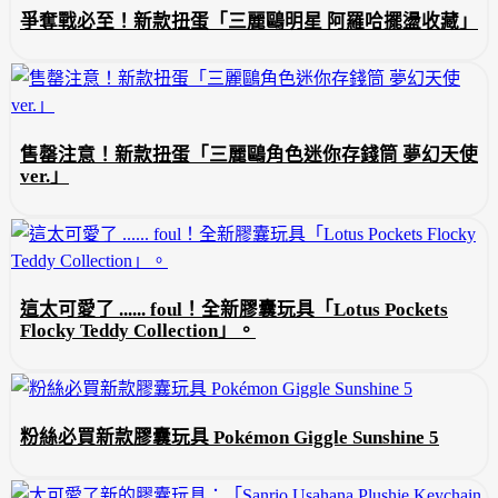
爭奪戰必至！新款扭蛋「三麗鷗明星 阿羅哈擺盪收藏」
售罄注意！新款扭蛋「三麗鷗角色迷你存錢筒 夢幻天使
ver.」
這太可愛了 ...... foul！全新膠囊玩具「Lotus Pockets
Flocky Teddy Collection」。
粉絲必買新款膠囊玩具 Pokémon Giggle Sunshine 5