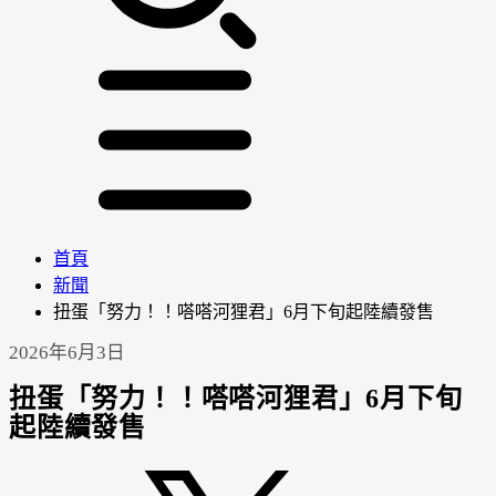
首頁
新聞
扭蛋「努力！！嗒嗒河狸君」6月下旬起陸續發售
2026年6月3日
扭蛋「努力！！嗒嗒河狸君」6月下旬
起陸續發售