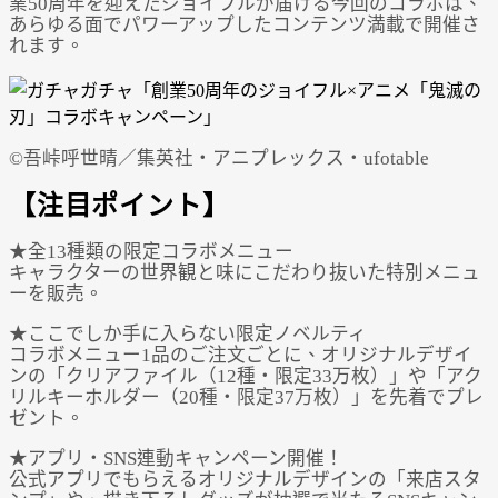
業50周年を迎えたジョイフルが届ける今回のコラボは、
あらゆる面でパワーアップしたコンテンツ満載で開催さ
れます。
©吾峠呼世晴／集英社・アニプレックス・ufotable
【注目ポイント】
★全13種類の限定コラボメニュー
キャラクターの世界観と味にこだわり抜いた特別メニュ
ーを販売。
★ここでしか手に入らない限定ノベルティ
コラボメニュー1品のご注文ごとに、オリジナルデザイ
ンの「クリアファイル（12種・限定33万枚）」や「アク
リルキーホルダー（20種・限定37万枚）」を先着でプレ
ゼント。
★アプリ・SNS連動キャンペーン開催！
公式アプリでもらえるオリジナルデザインの「来店スタ