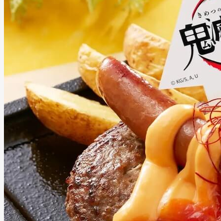
Powered by 
GliaStudios