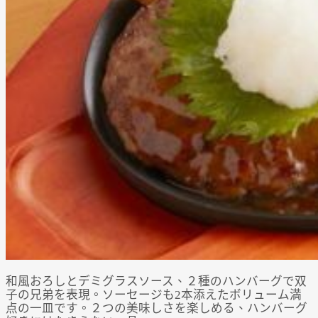
和風おろしとデミグラスソース、２種のハンバーグで双
子の兄弟を表現。ソーセージも2本添えたボリューム満
点の一皿です。２つの美味しさを楽しめる、ハンバーグ