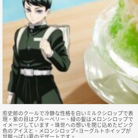
愈史郎のクールで冷静な性格を白いミルクシロップで表
現。紫の目はブルーベリー、緑の髪はメロンシロップで
イメージしています。珠世への想いを閉じ込めたピンク
色のアイスと、メロンシロップ×ヨーグルトホイップが
甘酸っぱい夏のデザートです。