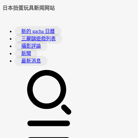
日本扭蛋玩具新闻网站
新的 gacha 日曆
三麗鷗遊戲列表
攝影評論
新聞
最新消息