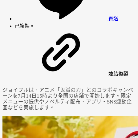
寄送
已複製。
連結
複製
ジョイフルは、アニメ「鬼滅の刃」とのコラボキャンペ
ーンを7月14日15時より全国の店舗で開始します。限定
メニューの提供やノベルティ配布、アプリ・SNS連動企
画などを実施します。