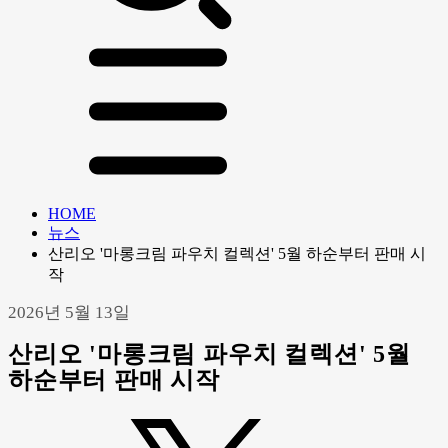
HOME
뉴스
산리오 '마롱크림 파우치 컬렉션' 5월 하순부터 판매 시
작
2026년 5월 13일
산리오 '마롱크림 파우치 컬렉션' 5월
하순부터 판매 시작