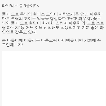
라인업은 총 5종이다.
폴카 도트 무늬의 원피스 모양이 사랑스러운 '전신 파우치',
마론 크림의 귀여운 얼굴을 형상화한 'FACE 파우치', 꽃무
늬와 폴카 도트 원단이 화려한 '스퀘어 파우치'와 '드로 스트
링 파우치' 등 어느 것을 선택해도 실용적이고 기분 좋은 라
인업을 갖추고 있다.
봄 나들이에 어울리는 마롱크림 아이템을 이번 기회에 꼭
구입해보자!