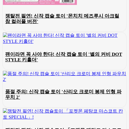
쟁탈전 필연! 신작 캡슐 토이 '몬치치 메즈루시 아크릴
참 컬러풀 버전'
팬이라면 꼭 사야 한다! 신작 캡슐 토이 '별의 커비 DOT
STYLE 키홀더'
품절 주의! 신작 캡슐 토이 '산리오 크로미 봉제 인형 파
우치 2'