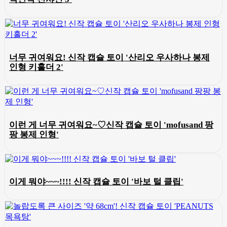
너무 귀여워요! 신작 캡슐 토이 '산리오 우사하나 봉제
인형 키홀더 2'
이런 게 너무 귀여워요~♡신작 캡슐 토이 'mofusand 팡
팡 봉제 인형'
이게 뭐야~~~!!!! 신작 캡슐 토이 '바보 털 클립'