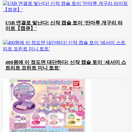
USB 연결로 빛난다! 신작 캡슐 토이 '만마루 개구리 라
이트【캡큐】'
400원에 이 정도면 대단하다! 신작 캡슐 토이 '세서미 스
트리트 프린트 미니 토트'