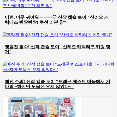
이런, 너무 귀여워ーーー♡ 신작 캡슐 토이 "산리오 캐
릭터즈 반짝반짝! 쿠션 리본 참"
쟁탈전 필수! 신작 캡슐 토이 "산리오 캐릭터즈 키링 행
거"
매진 주의! 신작 캡슐 토이 "드래곤 퀘스트 마을에서 기
다림 ~하지만 도움은 오지 않았다~"