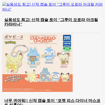
실용성도 최고! 신작 캡슐 토이 "그루미 오로라 아크릴
카라비나"
너무 귀여워!! 신작 캡슐 토이 "포켓 피스 다이너 마스코