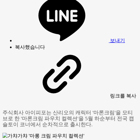
보내기
복사했습니다
링크
를 복사
주식회사 아이피포는 산리오의 캐릭터 '마론크림'을 모티
브로 한 '마론크림 파우치 컬렉션'을 5월 하순부터 전국 캡
슐토이 코너에서 순차적으로 출시한다.