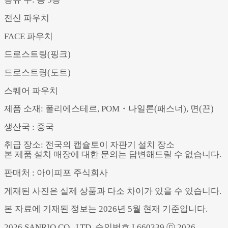
전신 파우치
FACE 파우치
드로스트링(핑크)
드로스트링(도트)
스퀘어 파우치
제품 소재: 폴리에스테르, POM・나일론(패스너), 면(끈)
생산국 : 중국
취급 장소: 전국의 캡슐토이 자판기 설치 장소
본 제품 설치 매장에 대한 문의는 답변해드릴 수 없습니다.
판매처 : 아이피포 주식회사
게재된 사진은 실제 상품과 다소 차이가 있을 수 있습니다.
본 자료에 기재된 정보는 2026년 5월 현재 기준입니다.
2026 SANRIO CO., LTD. 승인번호 L660339 ⓒ 2026