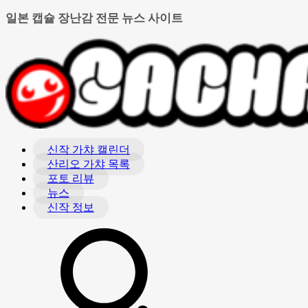
일본 캡슐 장난감 전문 뉴스 사이트
신작 가챠 캘린더
산리오 가챠 목록
포토 리뷰
뉴스
신작 정보