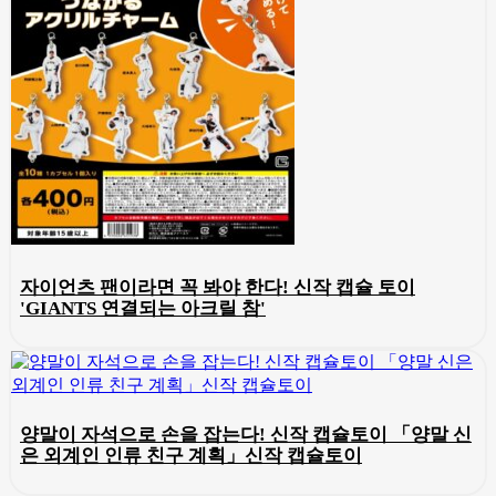
자이언츠 팬이라면 꼭 봐야 한다! 신작 캡슐 토이
'GIANTS 연결되는 아크릴 참'
양말이 자석으로 손을 잡는다! 신작 캡슐토이 「양말 신
은 외계인 인류 친구 계획」신작 캡슐토이