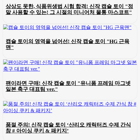
상상도 못한, 식품위생법 시험 합격! 신작 캡슐 토이 "정
말 사용할 수 있는! 그 시절의 미니어처 물통 마스코트"
캡슐 토이의 영역을 넘어선! 신작 캡슐 토이 "HG 근육
맨"
팬이라면 구매! 신작 캡슐 토이 "유니폼 프레임 마그넷
일본 축구 대표팀 ver."
품절 주의! 신작 캡슐 토이 ‘산리오 캐릭터즈 수제 간식
참 # 아이싱 쿠키 & 패키지’