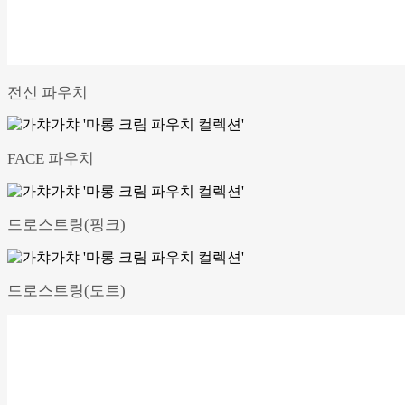
전신 파우치
FACE 파우치
드로스트링(핑크)
드로스트링(도트)