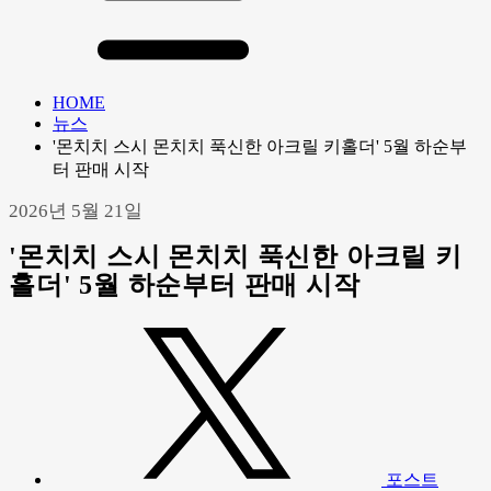
HOME
뉴스
'몬치치 스시 몬치치 푹신한 아크릴 키홀더' 5월 하순부
터 판매 시작
2026년 5월 21일
'몬치치 스시 몬치치 푹신한 아크릴 키
홀더' 5월 하순부터 판매 시작
포스트