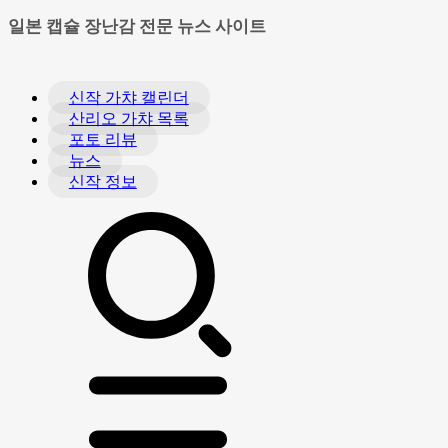
일본 캡슐 장난감 전문 뉴스 사이트
신작 가챠 캘린더
산리오 가챠 목록
포토 리뷰
뉴스
신작 정보