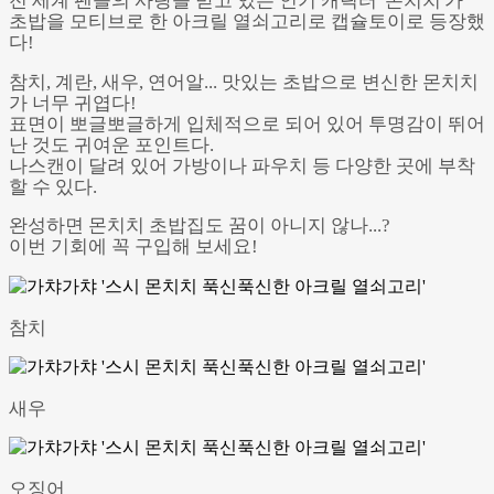
전 세계 팬들의 사랑을 받고 있는 인기 캐릭터 '몬치치'가
초밥을 모티브로 한 아크릴 열쇠고리로 캡슐토이로 등장했
다!
참치, 계란, 새우, 연어알... 맛있는 초밥으로 변신한 몬치치
가 너무 귀엽다!
표면이 뽀글뽀글하게 입체적으로 되어 있어 투명감이 뛰어
난 것도 귀여운 포인트다.
나스캔이 달려 있어 가방이나 파우치 등 다양한 곳에 부착
할 수 있다.
완성하면 몬치치 초밥집도 꿈이 아니지 않나...?
이번 기회에 꼭 구입해 보세요!
참치
새우
오징어