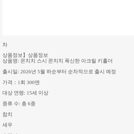
차
상품정보】상품정보
상품명: 몬치치 스시 몬치치 푹신한 아크릴 키홀더
출시일: 2026년 5월 하순부터 순차적으로 출시 예정
가격：1회 300엔
대상 연령: 15세 이상
종류 수: 총 6종
참치
새우