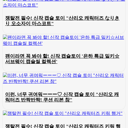
쟁탈전 필수! 신작 캡슐 토이 "산리오 캐릭터즈 なりき
り 오소자이 마스코트"
팬이라면 꼭 봐야 할! 신작 캡슐토이 '은하 특급 밀키☆
서브웨이 캡슐씰 컬렉션'
이런, 너무 귀여워ーーー♡ 신작 캡슐 토이 "산리오 캐
릭터즈 반짝반짝! 쿠션 리본 참"
쟁탈전 필수! 신작 캡슐 토이 "산리오 캐릭터즈 키링 행