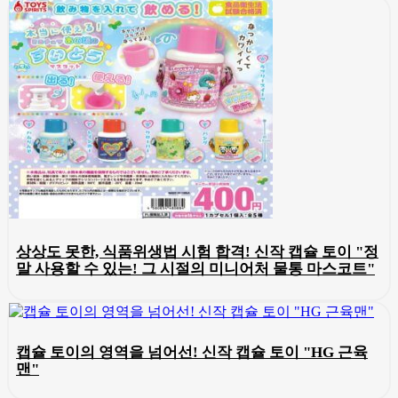
상상도 못한, 식품위생법 시험 합격! 신작 캡슐 토이 "정
말 사용할 수 있는! 그 시절의 미니어처 물통 마스코트"
캡슐 토이의 영역을 넘어선! 신작 캡슐 토이 "HG 근육
맨"