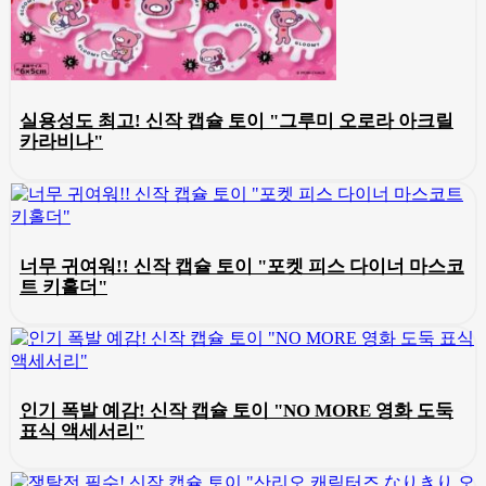
실용성도 최고! 신작 캡슐 토이 "그루미 오로라 아크릴
카라비나"
너무 귀여워!! 신작 캡슐 토이 "포켓 피스 다이너 마스코
트 키홀더"
인기 폭발 예감! 신작 캡슐 토이 "NO MORE 영화 도둑
표식 액세서리"