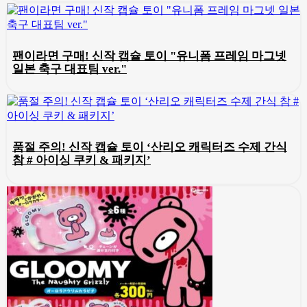
팬이라면 구매! 신작 캡슐 토이 "유니폼 프레임 마그넷
일본 축구 대표팀 ver."
품절 주의! 신작 캡슐 토이 ‘산리오 캐릭터즈 수제 간식
참 # 아이싱 쿠키 & 패키지’