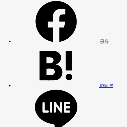
공유
하테부