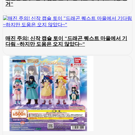
거"
매진 주의! 신작 캡슐 토이 "드래곤 퀘스트 마을에서 기
다림 ~하지만 도움은 오지 않았다~"