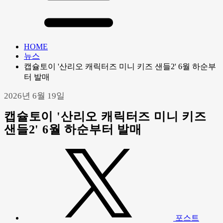
HOME
뉴스
캡슐토이 '산리오 캐릭터즈 미니 키즈 샌들2' 6월 하순부
터 발매
2026년 6월 19일
캡슐토이 '산리오 캐릭터즈 미니 키즈
샌들2' 6월 하순부터 발매
포스트