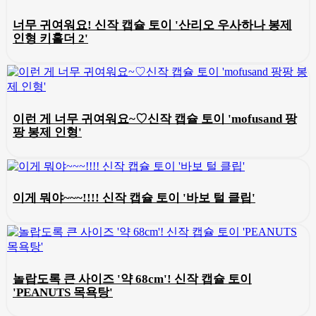
너무 귀여워요! 신작 캡슐 토이 '산리오 우사하나 봉제
인형 키홀더 2'
이런 게 너무 귀여워요~♡신작 캡슐 토이 'mofusand 팡
팡 봉제 인형'
이게 뭐야~~~!!!! 신작 캡슐 토이 '바보 털 클립'
놀랍도록 큰 사이즈 '약 68cm'! 신작 캡슐 토이
'PEANUTS 목욕탕'