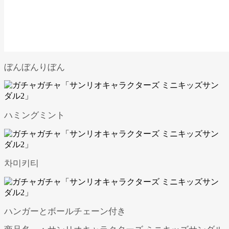
ぼんぼんりぼん
ハミングミント
차미키티
ハンガーとボールチェーン付き