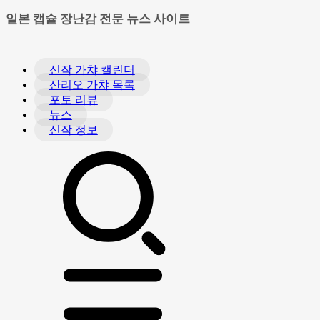
일본 캡슐 장난감 전문 뉴스 사이트
신작 가챠 캘린더
산리오 가챠 목록
포토 리뷰
뉴스
신작 정보