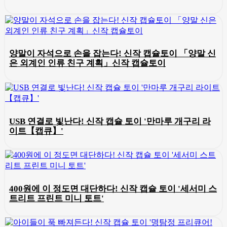
양말이 자석으로 손을 잡는다! 신작 캡슐토이 「양말 신
은 외계인 인류 친구 계획」신작 캡슐토이
USB 연결로 빛난다! 신작 캡슐 토이 '만마루 개구리 라
이트【캡큐】'
400원에 이 정도면 대단하다! 신작 캡슐 토이 '세서미 스
트리트 프린트 미니 토트'