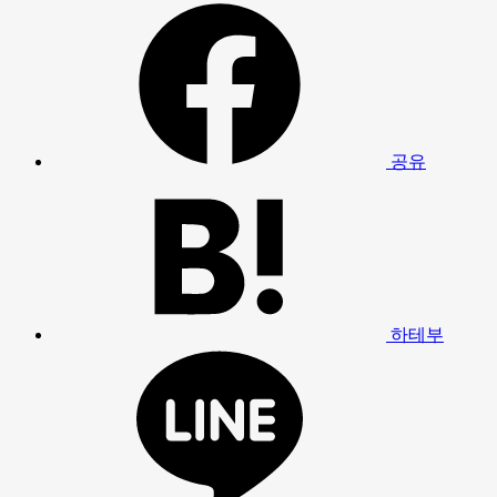
공유
하테부