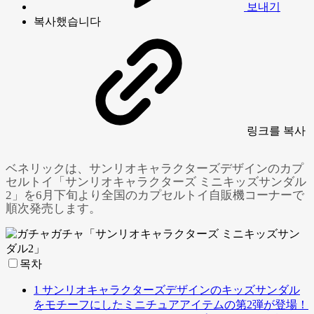
보내기
복사했습니다
링크
를 복사
ベネリックは、サンリオキャラクターズデザインのカプ
セルトイ「サンリオキャラクターズ ミニキッズサンダル
2」を6月下旬より全国のカプセルトイ自販機コーナーで
順次発売します。
목차
Powered by 
GliaStudios
1
サンリオキャラクターズデザインのキッズサンダル
をモチーフにしたミニチュアアイテムの第2弾が登場！