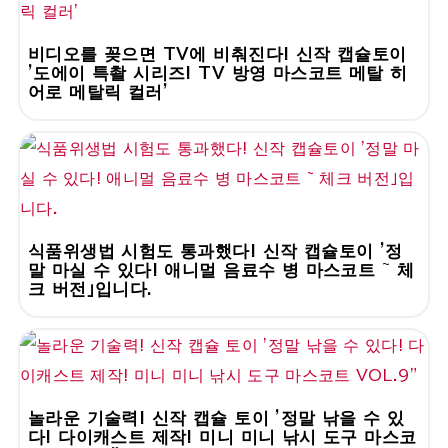
비디오를 꽂으면 TV에 비춰진다! 신작 캡슐토이
'도에이 특촬 시리즈! TV 방영 마스코트 메탈 히
어로 메탈릭 컬러'
식품위생법 시험도 통과했다! 신작 캡슐토이 '정
말 마실 수 있다! 애니멀 음료수 병 마스코트 ~ 체
크 버전」입니다.
놀라운 기술력! 신작 캡슐 토이 '정말 낚을 수 있
다! 다이캐스트 제작! 미니 미니 낚시 도구 마스코