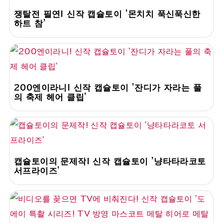
쟁탈전 필연! 신작 캡슐토이 '몬치치 푹신푹신한
하트 참'
200엔이라니! 신작 캡슐토이 '잔디가 자라는 풀
의 축제 헤어 클립'
캡슐토이의 문제작! 신작 캡슐토이 '냥타타라코토
서프라이즈'