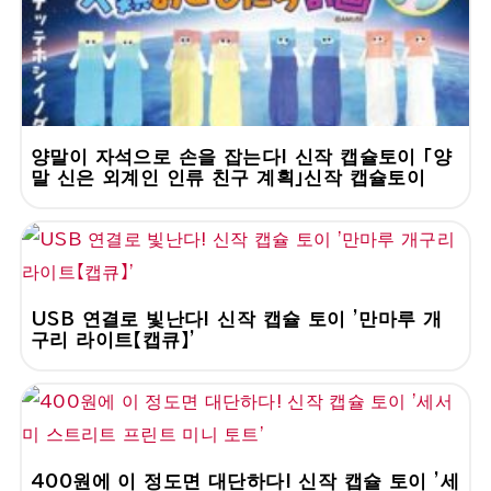
양말이 자석으로 손을 잡는다! 신작 캡슐토이 「양
말 신은 외계인 인류 친구 계획」신작 캡슐토이
USB 연결로 빛난다! 신작 캡슐 토이 '만마루 개
구리 라이트【캡큐】'
400원에 이 정도면 대단하다! 신작 캡슐 토이 '세