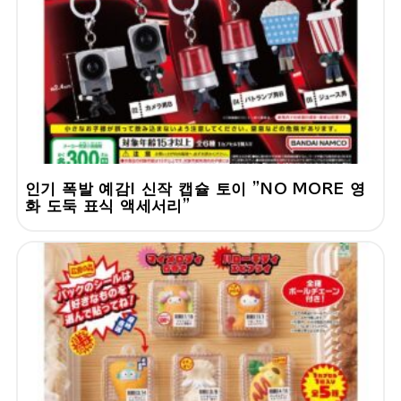
인기 폭발 예감! 신작 캡슐 토이 "NO MORE 영
화 도둑 표식 액세서리"