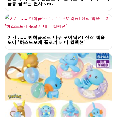
금통 꿈꾸는 천사 ver.
이건 ...... 반칙급으로 너무 귀여워요! 신작 캡슐
토이 '하스노포케 플로키 테디 컬렉션'