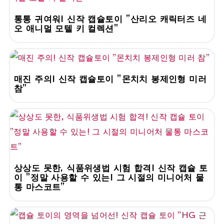
통통 귀여워! 신작 캡슐토이 "산리오 캐릭터즈 네
오 애니멀 모텔 키 컬렉션"
매진 주의! 신작 캡슐토이 "몬치치 봉제인형 미러
참"
상상도 못한, 식품위생법 시험 합격! 신작 캡슐 토
이 "정말 사용할 수 있는! 그 시절의 미니어처 물
통 마스코트"