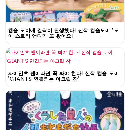
캡슐 토이에 걸작이 탄생했다! 신작 캡슐토이 '토
이 스토리 앤디가 또 왔어요!
자이언츠 팬이라면 꼭 봐야 한다! 신작 캡슐 토이
'GIANTS 연결되는 아크릴 참'