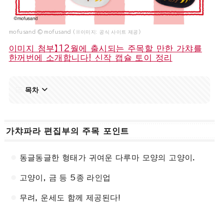
mofusand © mofusand (※이미지: 공식 사이트 제공)
이미지 첨부】12월에 출시되는 주목할 만한 가챠를
한꺼번에 소개합니다! 신작 캡슐 토이 정리
목차
가챠파라 편집부의 주목 포인트
동글동글한 형태가 귀여운 다루마 모양의 고양이.
고양이, 금 등 5종 라인업
무려, 운세도 함께 제공된다!