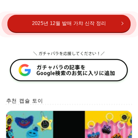
2025년 12월 발매 가챠 신작 정리
추천 캡슐 토이