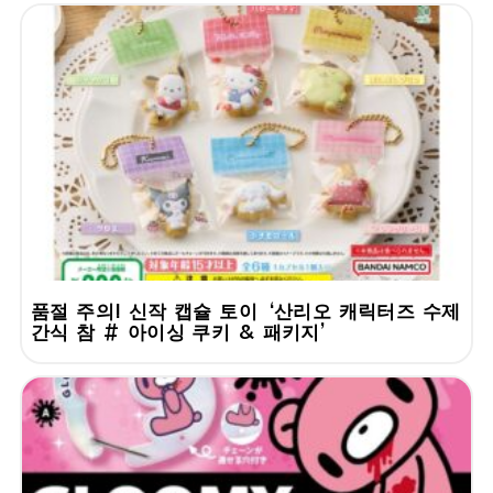
품절 주의! 신작 캡슐 토이 ‘산리오 캐릭터즈 수제
간식 참 # 아이싱 쿠키 & 패키지’