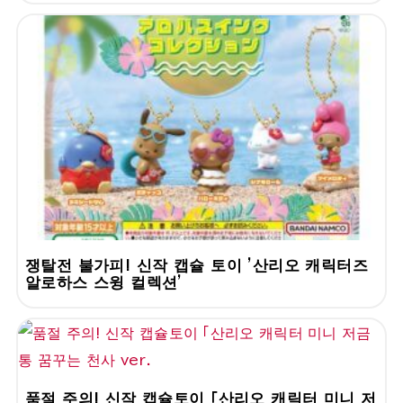
쟁탈전 불가피! 신작 캡슐 토이 '산리오 캐릭터즈
알로하스 스윙 컬렉션'
품절 주의! 신작 캡슐토이 「산리오 캐릭터 미니 저