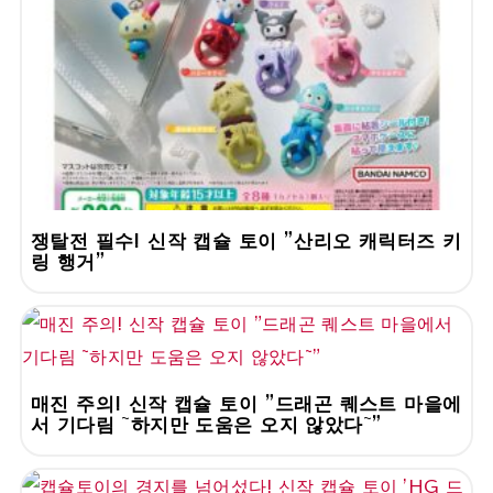
쟁탈전 필수! 신작 캡슐 토이 "산리오 캐릭터즈 키
링 행거"
매진 주의! 신작 캡슐 토이 "드래곤 퀘스트 마을에
서 기다림 ~하지만 도움은 오지 않았다~"