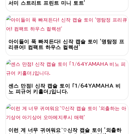
서미 스트리트 프린트 미니 토트'
아이들이 푹 빠져든다! 신작 캡슐 토이 '명탐정 프
리큐어! 컴팩트 하우스 컬렉션'
센스 만점! 신작 캡슐 토이 「1/64YAMAHA 비
노 피규어 키홀더」입니다.
이런 게 너무 귀여워요~♡신작 캡슐 토이 '외출하