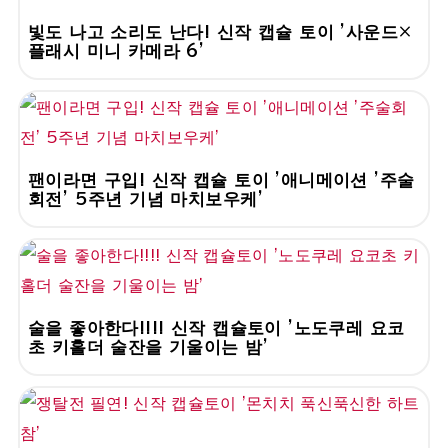
빛도 나고 소리도 난다! 신작 캡슐 토이 '사운드×
플래시 미니 카메라 6'
팬이라면 구입! 신작 캡슐 토이 '애니메이션 '주술
회전' 5주년 기념 마치보우케'
술을 좋아한다!!!! 신작 캡슐토이 '노도쿠레 요코
초 키홀더 술잔을 기울이는 밤'