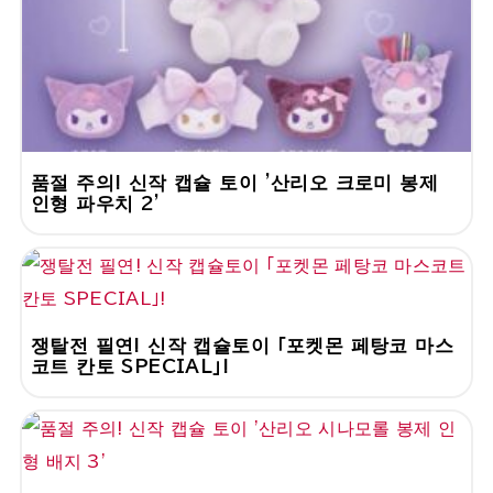
품절 주의! 신작 캡슐 토이 '산리오 크로미 봉제
인형 파우치 2'
쟁탈전 필연! 신작 캡슐토이 「포켓몬 페탕코 마스
코트 칸토 SPECIAL」!