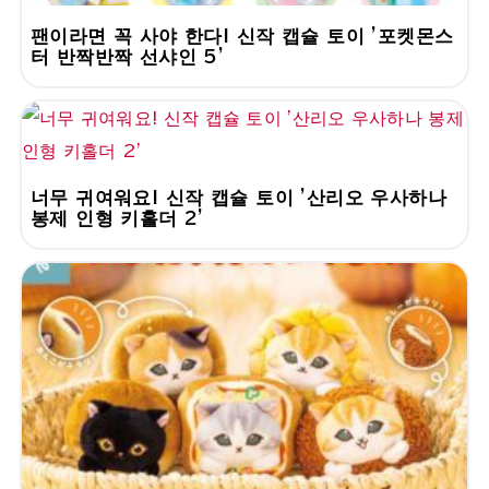
팬이라면 꼭 사야 한다! 신작 캡슐 토이 '포켓몬스
터 반짝반짝 선샤인 5'
너무 귀여워요! 신작 캡슐 토이 '산리오 우사하나
봉제 인형 키홀더 2'