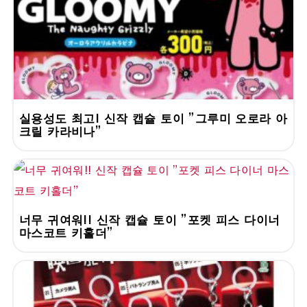
실용성도 최고! 신작 캡슐 토이 "그루미 오로라 아
크릴 카라비나"
너무 귀여워!! 신작 캡슐 토이 "포켓 피스 다이너
마스코트 키홀더"