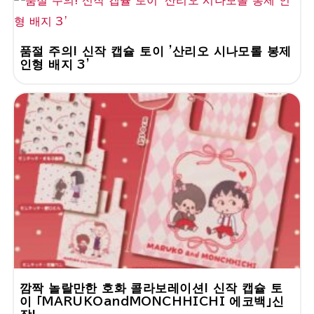
품절 주의! 신작 캡슐 토이 '산리오 시나모롤 봉제
인형 배지 3'
깜짝 놀랄만한 호화 콜라보레이션! 신작 캡슐 토
이 「MARUKOandMONCHHICHI 에코백」신