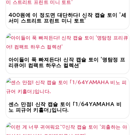
400원에 이 정도면 대단하다! 신작 캡슐 토이 '세
서미 스트리트 프린트 미니 토트'
아이들이 푹 빠져든다! 신작 캡슐 토이 '명탐정 프
리큐어! 컴팩트 하우스 컬렉션'
센스 만점! 신작 캡슐 토이 「1/64YAMAHA 비
노 피규어 키홀더」입니다.