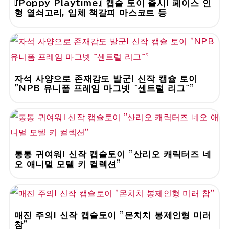
『Poppy Playtime』 캡슐 토이 출시! 페이스 인
형 열쇠고리, 입체 책갈피 마스코트 등
자석 사양으로 존재감도 발군! 신작 캡슐 토이
"NPB 유니폼 프레임 마그넷 ~센트럴 리그~"
통통 귀여워! 신작 캡슐토이 "산리오 캐릭터즈 네
오 애니멀 모텔 키 컬렉션"
매진 주의! 신작 캡슐토이 "몬치치 봉제인형 미러
참"