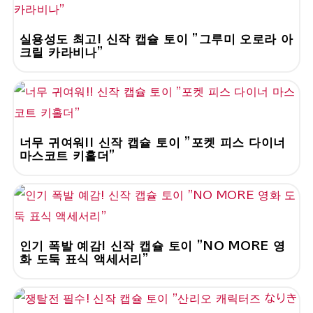
실용성도 최고! 신작 캡슐 토이 "그루미 오로라 아
크릴 카라비나"
너무 귀여워!! 신작 캡슐 토이 "포켓 피스 다이너
마스코트 키홀더"
인기 폭발 예감! 신작 캡슐 토이 "NO MORE 영
화 도둑 표식 액세서리"