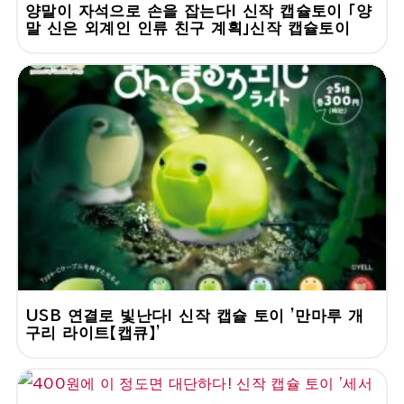
양말이 자석으로 손을 잡는다! 신작 캡슐토이 「양
말 신은 외계인 인류 친구 계획」신작 캡슐토이
USB 연결로 빛난다! 신작 캡슐 토이 '만마루 개
구리 라이트【캡큐】'