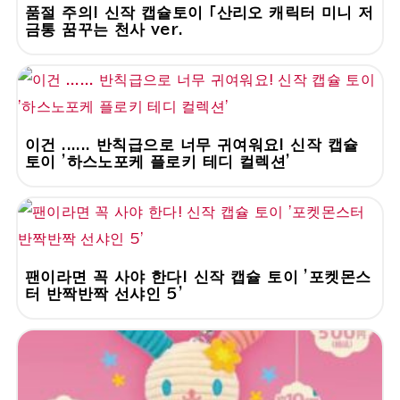
품절 주의! 신작 캡슐토이 「산리오 캐릭터 미니 저
금통 꿈꾸는 천사 ver.
이건 ...... 반칙급으로 너무 귀여워요! 신작 캡슐
토이 '하스노포케 플로키 테디 컬렉션'
팬이라면 꼭 사야 한다! 신작 캡슐 토이 '포켓몬스
터 반짝반짝 선샤인 5'