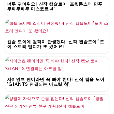
너무 귀여워요! 신작 캡슐토이 '포켓몬스터 만푸
쿠파쿠파쿠 마스코트 4'
캡슐 토이에 걸작이 탄생했다! 신작 캡슐토이 '토
이 스토리 앤디가 또 왔어요!
자이언츠 팬이라면 꼭 봐야 한다! 신작 캡슐 토이
'GIANTS 연결되는 아크릴 참'