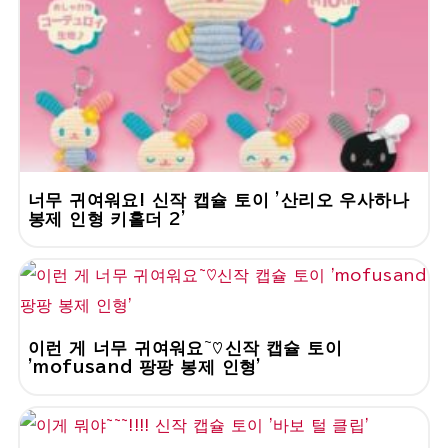
너무 귀여워요! 신작 캡슐 토이 '산리오 우사하나
봉제 인형 키홀더 2'
이런 게 너무 귀여워요~♡신작 캡슐 토이
'mofusand 팡팡 봉제 인형'