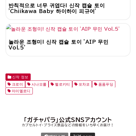
반칙적으로 너무 귀엽다! 신작 캡슐 토이
'Chiikawa Baby 하이하이 피규어'
놀라운 조형미! 신작 캡슐 토이 'AIP 무민
Vol.5'
신작 정보
크로미
시나모롤
헬로키티
포차코
폼폼푸딩
마이멜로디