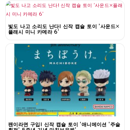
빛도 나고 소리도 난다! 신작 캡슐 토이 '사운드×
플래시 미니 카메라 6'
팬이라면 구입! 신작 캡슐 토이 '애니메이션 '주술
회전' 5주년 기념 마치보우케'