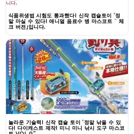
식품위생법 시험도 통과했다! 신작 캡슐토이 '정
말 마실 수 있다! 애니멀 음료수 병 마스코트 ~ 체
크 버전」입니다.
놀라운 기술력! 신작 캡슐 토이 '정말 낚을 수 있
다! 다이캐스트 제작! 미니 미니 낚시 도구 마스코
트 VOL.9"